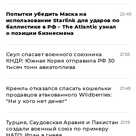
Попытки убедить Маска на
22:40
использование Starlink для ударов по
баллистике в РФ – The Atlantic узнал
о позиции бизнесмена
​Сеул спасает военного союзника
21:55
КНДР: Южная Корея отправила РФ 30
тысяч тонн авиатоплива
Кремль отказался спасать кошельки
21:49
продавцов атакованного Wildberries:
"Ни у кого нет денег"
Турция, Саудовская Аравия и Пакистан
21:19
создали военный союз по примеру
НАТО: Иран в гневе