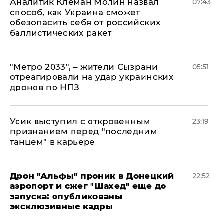
Аналитик Клеман Молин назвал
07:43
способ, как Украина сможет
обезопасить себя от российских
баллистических ракет
"Метро 2033", – жители Сызрани
05:51
отреагировали на удар украинских
дронов по НПЗ
Усик выступил с откровенным
23:19
признанием перед "последним
танцем" в карьере
Дрон "Альфы" проник в Донецкий
22:52
аэропорт и сжег "Шахед" еще до
запуска: опубликованы
эксклюзивные кадры