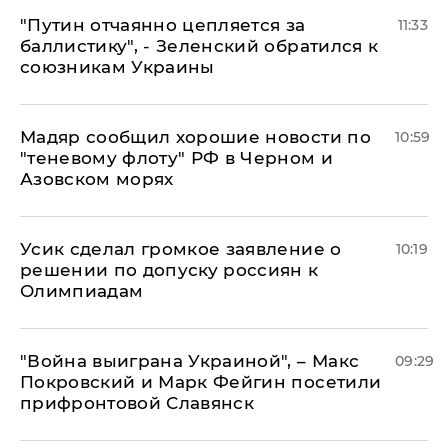
"Путин отчаянно цепляется за
11:33
баллистику", - Зеленский обратился к
союзникам Украины
Мадяр сообщил хорошие новости по
10:59
"теневому флоту" РФ в Черном и
Азовском морях
Усик сделал громкое заявление о
10:19
решении по допуску россиян к
Олимпиадам
"Война выиграна Украиной", – Макс
09:29
Покровский и Марк Фейгин посетили
прифронтовой Славянск