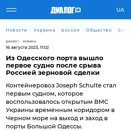
UA
Новости
Украина
россия
Общество
Блог
ДИАЛОГ
УКРАИНА
16 августа 2023, 11:02
Из Одесского порта вышло
первое судно после срыва
Россией зерновой сделки
Контейнеровоз Joseph Schulte стал
первым судном, которое
воспользовалось открытым ВМС
Украины временным коридором в
Черном море на выход и заход в
порты Большой Одессы.