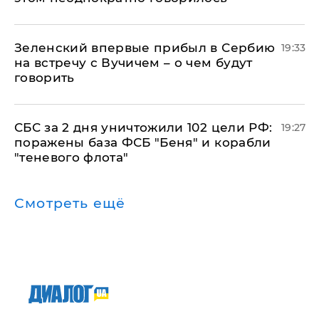
Зеленский впервые прибыл в Сербию
19:33
на встречу с Вучичем – о чем будут
говорить
СБС за 2 дня уничтожили 102 цели РФ:
19:27
поражены база ФСБ "Беня" и корабли
"теневого флота"
Смотреть ещё