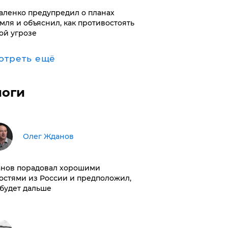
аленко предупредил о планах
мля и объяснил, как противостоять
ой угрозе
отреть ещё
логи
Олег Жданов
нов порадовал хорошими
остями из России и предположил,
 будет дальше