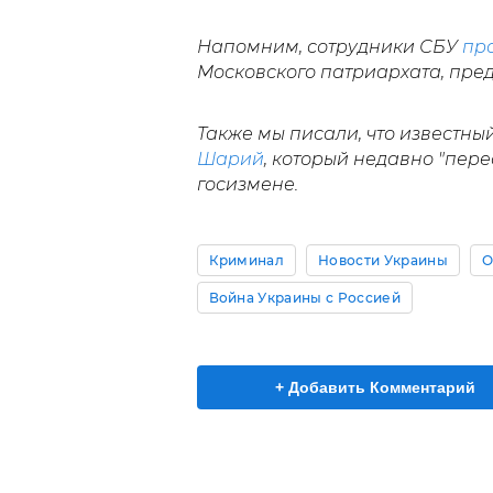
Напомним, сотрудники СБУ
пр
Московского патриархата, пред
Также мы писали, что известн
Шарий
, который недавно "пере
госизмене.
Криминал
Новости Украины
О
Война Украины с Россией
+ Добавить Комментарий