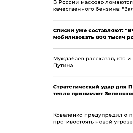
В России массово ломаются 
качественного бензина: "За
Списки уже составляют: "В
мобилизовать 800 тысяч р
Муждабаев рассказал, кто и 
Путина
Стратегический удар для П
тепло принимает Зеленско
Коваленко предупредил о п
противостоять новой угрозе