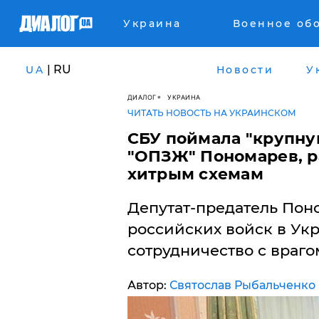
Украина
Военное об
| RU
UA
Новости
У
ДИАЛОГ
УКРАИНА
ЧИТАТЬ НОВОСТЬ НА УКРАИНСКОМ
СБУ поймала "крупну
"ОПЗЖ" Пономарев, р
хитрым схемам
Депутат-предатель Пон
российских войск в Ук
сотрудничество с враго
Автор:
Святослав Рыбальченко