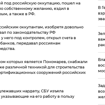
й под российскую оккупацию, пошел на
В Г
по собственному желанию, ездил в
взр
ым, а также в РФ.
эва
сийским оккупантам, изобретя довольно
вал по законодательству РФ
Зел
 у него под контролем, открыл счета в
важ
банков, передавал россиянам
рак
едства.
Вла
ом которых является Пономарев, снабжали
вос
же различной техникой для строительства
мос
фортификационных сооружений российских
Зад
длежавших нардепу, СБУ изъяла
воз
 указывающие на его работу в пользу
жел