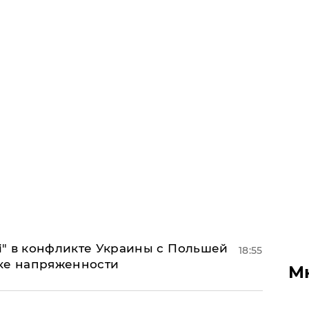
 і" в конфликте Украины с Польшей
18:55
ке напряженности
М