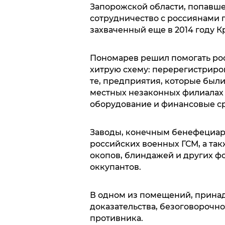
Запорожской области, попавше
сотрудничество с россиянами 
захваченный еще в 2014 году Кр
Пономарев решил помогать рос
хитрую схему: перерегистриро
те, предприятия, которые были
местных незаконных филиалах 
оборудование и финансовые ср
Заводы, конечным бенефециар
российских военных ГСМ, а так
окопов, блиндажей и других 
оккупантов.
В одном из помещений, прина
доказательства, безоговорочно
противника.