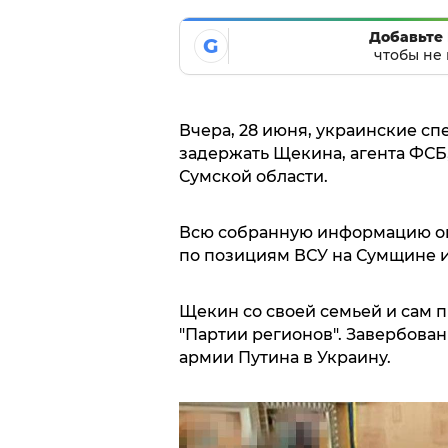
Добавьте 
G
чтобы не 
Вчера, 28 июня, украинские с
задержать Щекина, агента ФСБ
Сумской области.
Всю собранную информацию он 
по позициям ВСУ на Сумщине из
Щекин со своей семьей и сам п
"Партии регионов". Завербова
армии Путина в Украину.