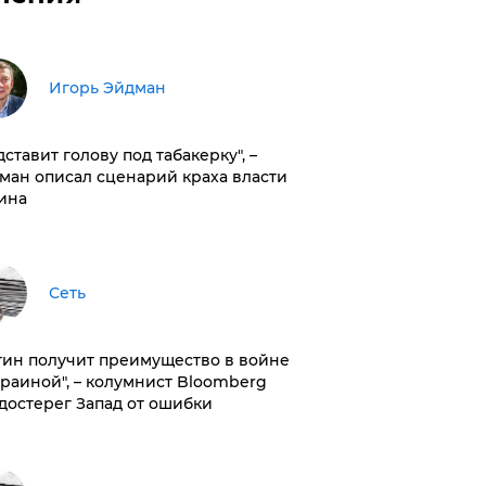
Игорь Эйдман
дставит голову под табакерку", –
ман описал сценарий краха власти
ина
Сеть
тин получит преимущество в войне
краиной", – колумнист Bloomberg
достерег Запад от ошибки