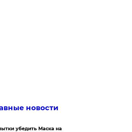
авные новости
ытки убедить Маска на