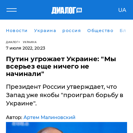
UA
Новости
Украина
россия
Общество
Блог
ДИАЛОГ
УКРАИНА
7 июля 2022, 20:23
Путин угрожает Украине: "Мы
всерьез еще ничего не
начинали"
Президент России утверждает, что
Запад уже якобы "проиграл борьбу в
Украине".
Автор:
Артем Малиновский