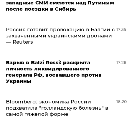
западные СМИ смеются над Путиным
после поездки в Сибирь
​Россия готовит провокацию в Балтии с
17:35
захваченными украинскими дронами
— Reuters
​Взрыв в Balzi Rossi: раскрыта
17:28
личность ликвидированного
генерала РФ, воевавшего против
Украины
Bloomberg: экономика России
16:20
подхватила "голландскую болезнь" в
самой тяжелой форме