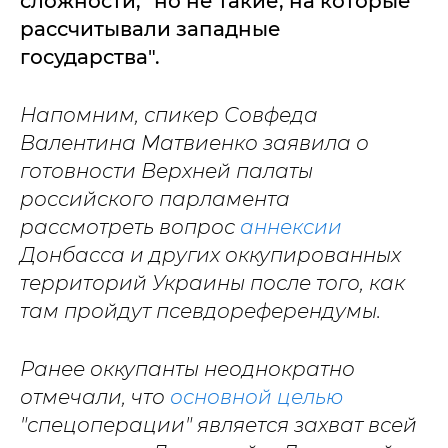
сложности, "но не такие, на которые
рассчитывали западные
государства".
Напомним, спикер Совфеда
Валентина Матвиенко заявила о
готовности Верхней палаты
российского парламента
рассмотреть вопрос
аннексии
Донбасса и других оккупированных
территорий Украины после того, как
там пройдут псевдореферендумы.
Ранее оккупанты неоднократно
отмечали, что
основной целью
"спецоперации" является захват всей