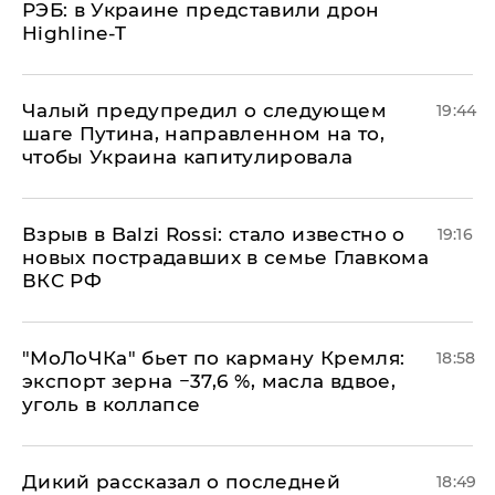
РЭБ: в Украине представили дрон
Highline-T
Чалый предупредил о следующем
19:44
шаге Путина, направленном на то,
чтобы Украина капитулировала
Взрыв в Balzi Rossi: стало известно о
19:16
новых пострадавших в семье Главкома
ВКС РФ
​"МоЛоЧКа" бьет по карману Кремля:
18:58
экспорт зерна −37,6 %, масла вдвое,
уголь в коллапсе
Дикий рассказал о последней
18:49