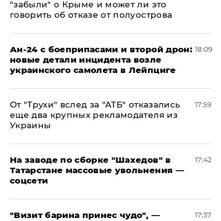
"забыли" о Крыме и может ли это
говорить об отказе от полуострова
Ан-24 с боеприпасами и второй дрон:
18:09
новые детали инцидента возле
украинского самолета в Лейпциге
От "Трухи" вслед за "АТБ" отказались
17:59
еще два крупных рекламодателя из
Украины
На заводе по сборке "Шахедов" в
17:42
Татарстане массовые увольнения —
соцсети
"Визит барина принес чудо", —
17:37