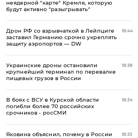
неядерной "карте" Кремля, которую
будут активно "разыгрывать"
​Дрон РФ со взрывчаткой в Лейпциге
18:44
заставил Германию срочно укреплять
защиту аэропортов — DW
Украинские дроны остановили
18:38
крупнейший терминал по перевалке
пищевых грузов в России
В боях с ВСУ в Курской области
18:34
погибли более 70 российских
срочников - росСМИ
Яковина объяснил, почему в России
18:33