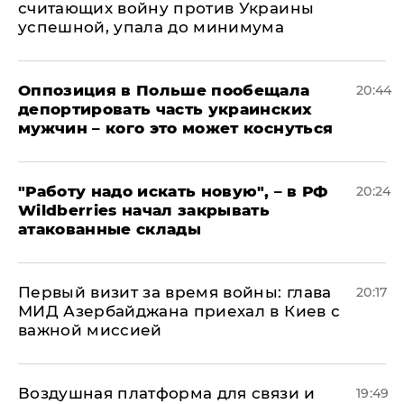
считающих войну против Украины
успешной, упала до минимума
Оппозиция в Польше пообещала
20:44
депортировать часть украинских
мужчин – кого это может коснуться
"Работу надо искать новую", – в РФ
20:24
Wildberries начал закрывать
атакованные склады
Первый визит за время войны: глава
20:17
МИД Азербайджана приехал в Киев с
важной миссией
Воздушная платформа для связи и
19:49