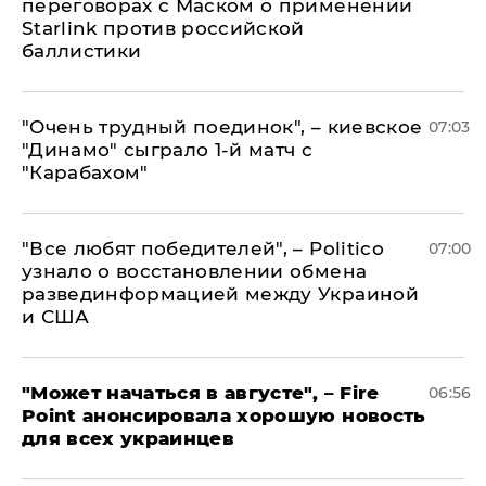
переговорах с Маском о применении
Starlink против российской
баллистики
"Очень трудный поединок", – киевское
07:03
"Динамо" сыграло 1-й матч с
"Карабахом"
​"Все любят победителей", – Politico
07:00
узнало о восстановлении обмена
развединформацией между Украиной
и США
"Может начаться в августе", – Fire
06:56
Point анонсировала хорошую новость
для всех украинцев