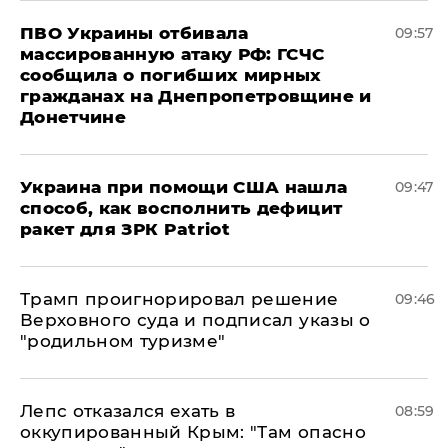
ПВО Украины отбивала
09:57
массированную атаку РФ: ГСЧС
сообщила о погибших мирных
гражданах на Днепропетровщине и
Донетчине
Украина при помощи США нашла
09:47
способ, как восполнить дефицит
ракет для ЗРК Patriot
Трамп проигнорировал решение
09:46
Верховного суда и подписал указы о
"родильном туризме"
Лепс отказался ехать в
08:59
оккупированный Крым: "Там опасно