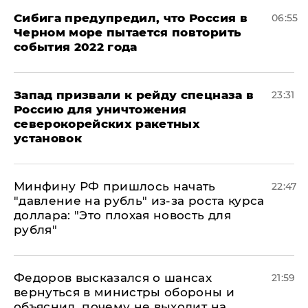
Сибига предупредил, что Россия в
06:55
Черном море пытается повторить
события 2022 года
Запад призвали к рейду спецназа в
23:31
Россию для уничтожения
северокорейских ракетных
установок
Минфину РФ пришлось начать
22:47
"давление на рубль" из-за роста курса
доллара: "Это плохая новость для
рубля"
Федоров высказался о шансах
21:59
вернуться в министры обороны и
объяснил, почему не выходит на