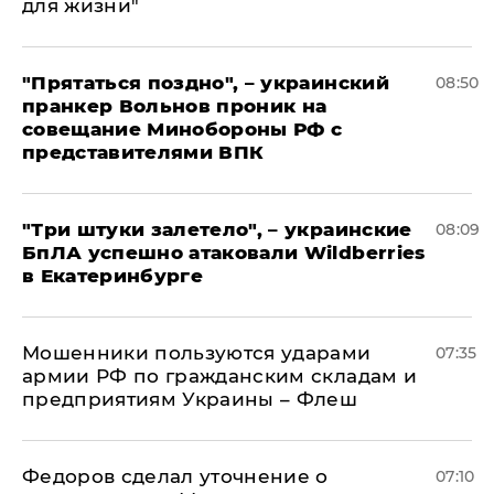
для жизни"
"Прятаться поздно", – украинский
08:50
пранкер Вольнов проник на
совещание Минобороны РФ с
представителями ВПК
"Три штуки залетело", – украинские
08:09
БпЛА успешно атаковали Wildberries
в Екатеринбурге
Мошенники пользуются ударами
07:35
армии РФ по гражданским складам и
предприятиям Украины – Флеш
Федоров сделал уточнение о
07:10