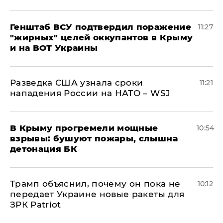
Генштаб ВСУ подтвердил поражение
11:27
"жирных" целей оккупантов в Крыму
и на ВОТ Украины
Разведка США узнала сроки
11:21
нападения России на НАТО – WSJ
В Крыму прогремели мощные
10:54
взрывы: бушуют пожары, слышна
детонация БК
Трамп объяснил, почему он пока не
10:12
передает Украине новые ракеты для
ЗРК Patriot