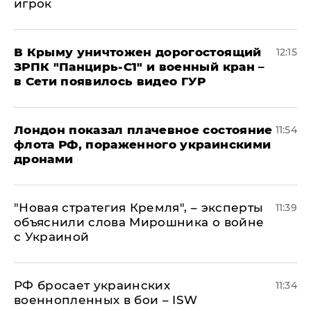
игрок
В Крыму уничтожен дорогостоящий
12:15
ЗРПК "Панцирь-С1" и военный кран –
в Сети появилось видео ГУР
Лондон показал плачевное состояние
11:54
флота РФ, пораженного украинскими
дронами
"Новая стратегия Кремля", – эксперты
11:39
объяснили слова Мирошника о войне
с Украиной
РФ бросает украинских
11:34
военнопленных в бои – ISW