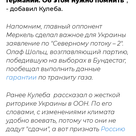
Германии. Об этом нужно помнить"
,
- добавил Кулеба.
Напомним, главный оппонент
Меркель сделал важное для Украины
заявление по "Северному потоку – 2".
Олаф Шольц, возглавляющий партию,
победившую на выборах в Бундестаг,
пообещал выполнить данные
гарантии
по транзиту газа.
Ранее Кулеба рассказал о жесткой
риторике Украины в ООН. По его
словами, с изменениями климата
удобно воевать, потому что они не
дадут "сдачи", а вот признать
Россию