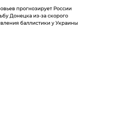
овьев прогнозирует России
ьбу Донецка из-за скорого
вления баллистики у Украины