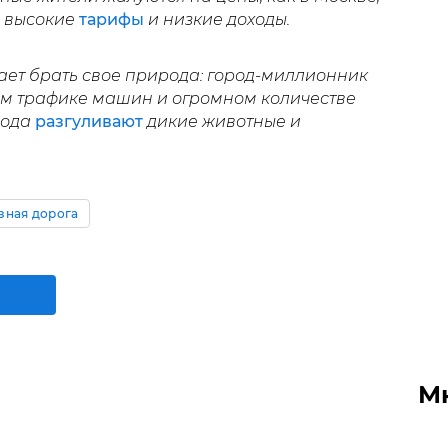
, высокие
тарифы
и низкие доходы.
ает брать свое природа: город-миллионник
ном трафике машин и огромном количестве
рода
разгуливают
дикие животные и
зная дорога
М