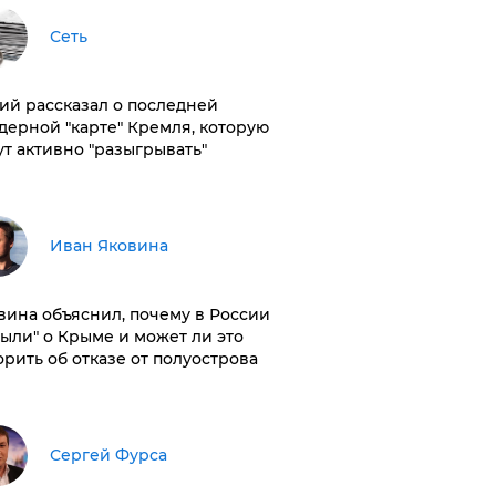
Сеть
ий рассказал о последней
дерной "карте" Кремля, которую
ут активно "разыгрывать"
Иван Яковина
вина объяснил, почему в России
были" о Крыме и может ли это
орить об отказе от полуострова
Сергей Фурса