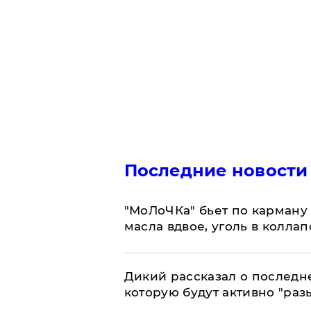
Последние новости
​"МоЛоЧКа" бьет по карману 
масла вдвое, уголь в коллап
Дикий рассказал о последн
которую будут активно "раз