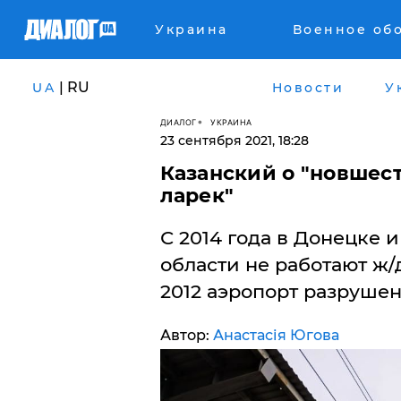
Украина
Военное об
| RU
UA
Новости
У
ДИАЛОГ
УКРАИНА
23 сентября 2021, 18:28
Казанский о "новшест
ларек"
​С 2014 года в Донецке
области не работают ж/д
2012 аэропорт разрушен
Автор:
Анастасія Югова