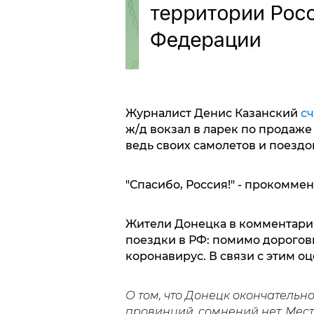
Журналист Денис Казанский
сч
ж/д вокзал в ларек по продаже
ведь своих самолетов и поездо
"Спасибо, Россия!" - прокомме
Жители Донецка в комментариях
поездки в РФ: помимо дорогови
коронавирус. В связи с этим о
О том, что Донецк окончательн
провинций, сомнений нет. Мест