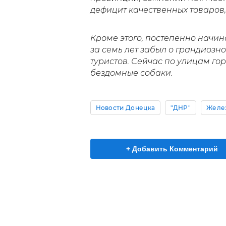
дефицит качественных товаров
Кроме этого, постепенно начин
за семь лет забыл о грандиоз
туристов. Сейчас по улицам го
бездомные собаки.
Новости Донецка
"ДНР"
Желе
+ Добавить Комментарий