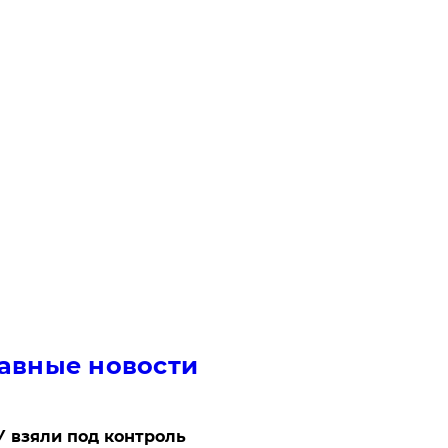
авные новости
 взяли под контроль