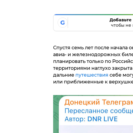
Добавьте 
G
чтобы не 
Спустя семь лет после начала
авиа- и железнодорожных биле
планировать только по Россий
территориями наглухо закрыта 
дальние
путешествия
себе мог
или приближенные к верхушке 