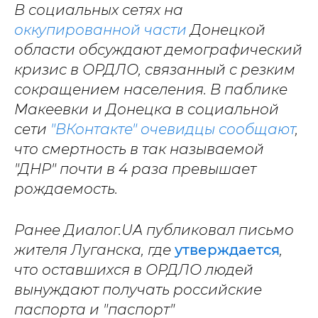
В социальных сетях на
оккупированной части
Донецкой
области обсуждают демографический
кризис в ОРДЛО, связанный с резким
сокращением населения. В паблике
Макеевки и Донецка в социальной
сети
"ВКонтакте" очевидцы сообщают
,
что смертность в так называемой
"ДНР" почти в 4 раза превышает
рождаемость.
Ранее Диалог.UA публиковал письмо
жителя Луганска, где
утверждается
,
что оставшихся в ОРДЛО людей
вынуждают получать российские
паспорта и "паспорт"