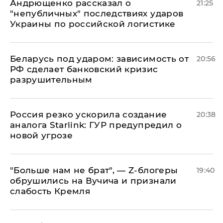
Андрющенко рассказал о
21:25
"непубличных" последствиях ударов
Украины по российской логистике
Беларусь под ударом: зависимость от
20:56
РФ сделает банковский кризис
разрушительным
​Россия резко ускорила создание
20:38
аналога Starlink: ГУР предупредил о
новой угрозе
​"Больше нам не брат", — Z-блогеры
19:40
обрушились на Вучича и признали
слабость Кремля