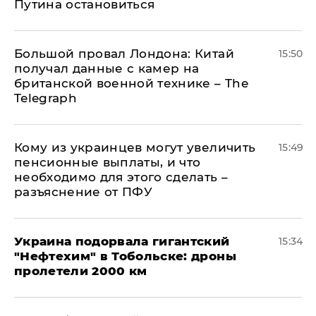
Путина остановиться
Большой провал Лондона: Китай
15:50
получал данные с камер на
британской военной технике – The
Telegraph
Кому из украинцев могут увеличить
15:49
пенсионные выплаты, и что
необходимо для этого сделать –
разъяснение от ПФУ
Украина подорвала гигантский
15:34
"Нефтехим" в Тобольске: дроны
пролетели 2000 км