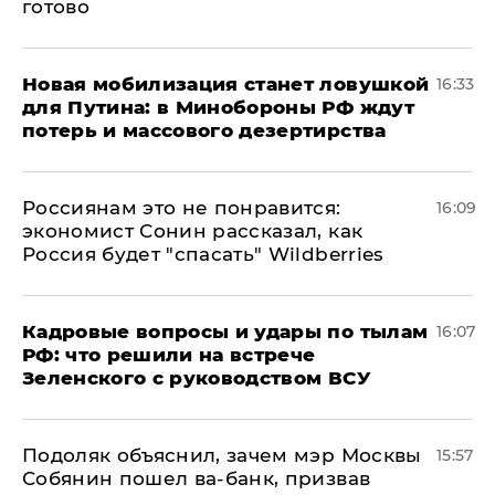
готово
​Новая мобилизация станет ловушкой
16:33
для Путина: в Минобороны РФ ждут
потерь и массового дезертирства
Россиянам это не понравится:
16:09
экономист Сонин рассказал, как
Россия будет "спасать" Wildberries
Кадровые вопросы и удары по тылам
16:07
РФ: что решили на встрече
Зеленского с руководством ВСУ
Подоляк объяснил, зачем мэр Москвы
15:57
Собянин пошел ва-банк, призвав