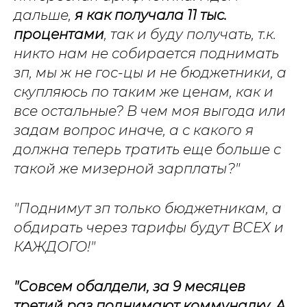
дальше,
я как получала 11 тыс.
процентами
, так и буду получать, т.к.
никто нам не собирается поднимать
зп, мы ж не гос-цы и не бюджетники, а
скупляюсь по таким же ценам, как и
все остальные? В чем моя выгода или
задам вопрос иначе, а с какого я
должна теперь тратить еще больше с
такой же мизерной зарплаты?"
"Поднимут зп только бюджетникам, а
обдирать через тарифы будут ВСЕХ и
КАЖДОГО!"
"Совсем обалдели, за 9 месяцев
третий раз поднимают коммуналку. А