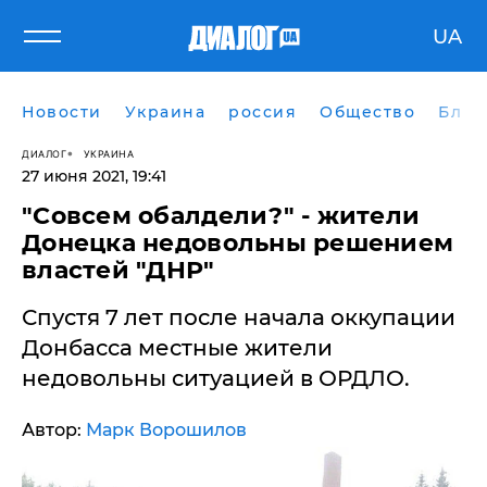
UA
Новости
Украина
россия
Общество
Блог
ДИАЛОГ
УКРАИНА
27 июня 2021, 19:41
"Совсем обалдели?" - жители
Донецка недовольны решением
властей "ДНР"
Спустя 7 лет после начала оккупации
Донбасса местные ​жители
недовольны ситуацией в ОРДЛО.
Автор:
Марк Ворошилов