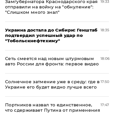
Замгубернатора Краснодарского края
19:33
отправили на войну на "обнуление":
"Слишком много знал"
Украина достала до Сибири: Генштаб
18:35
подтвердил успешный удар по
"Тобольскнефтехиму"
Сеть смеется над новым штурмовым
18:06
авто России для фронта: первое видео
​Солнечное затмение уже в среду: где в
17:50
Украине его будет видно лучше всего
Портников назвал то единственное,
17:47
что сдерживает Путина от применения