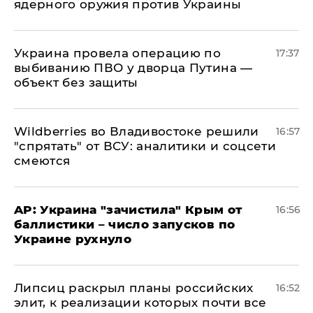
ядерного оружия против Украины
Украина провела операцию по
17:37
выбиванию ПВО у дворца Путина —
объект без защиты
Wildberries во Владивостоке решили
16:57
"спрятать" от ВСУ: аналитики и соцсети
смеются
AP: Украина "зачистила" Крым от
16:56
баллистики – число запусков по
Украине рухнуло
Липсиц раскрыл планы российских
16:52
элит, к реализации которых почти все