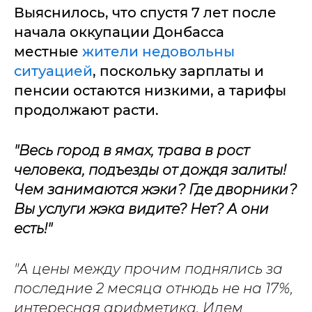
Выяснилось, что спустя 7 лет после
начала оккупации Донбасса
местные
жители недовольны
ситуацией
, поскольку зарплаты и
пенсии остаются низкими, а тарифы
продолжают расти.
"Весь город в ямах, трава в рост
человека, подъезды от дождя залиты!
Чем занимаются жэки? Где дворники?
Вы услуги жэка видите? Нет? А они
есть!"
"А цены между прочим поднялись за
последние 2 месяца отнюдь не на 17%,
интересная арифметика. Идем