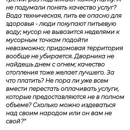
не подумали понять качество услуг?
Вода техническая, пить ее опасно для
здоровья - люди покупают питьевую
воду; мусор не вывозится неделями к
мусорным точкам подойти
невозможно; придомовая территория
вообще не убирается. Дворника не
найдешь днем с огнем; качество
отопления тоже желает лучшего. За
что платить? Не пора ли уже всем
вмести перестать оплачивать услуги,
которые предоставляются не в полном
объеме? Сколько можно издеваться
над своим народом или он вам не
свой?"