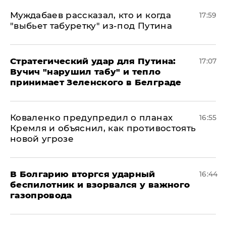
Муждабаев рассказал, кто и когда
17:59
"выбьет табуретку" из-под Путина
Стратегический удар для Путина:
17:07
Вучич "нарушил табу" и тепло
принимает Зеленского в Белграде
Коваленко предупредил о планах
16:55
Кремля и объяснил, как противостоять
новой угрозе
В Болгарию вторгся ударный
16:44
беспилотник и взорвался у важного
газопровода