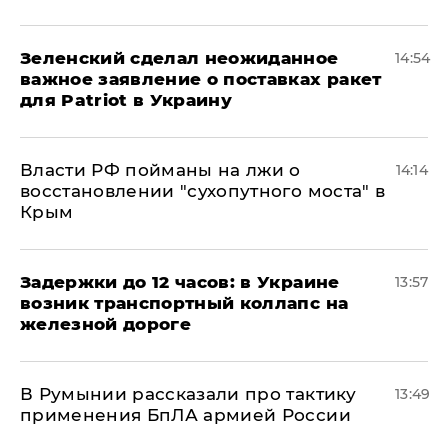
Зеленский сделал неожиданное
14:54
важное заявление о поставках ракет
для Patriot в Украину
Власти РФ пойманы на лжи о
14:14
восстановлении "сухопутного моста" в
Крым
Задержки до 12 часов: в Украине
13:57
возник транспортный коллапс на
железной дороге
В Румынии рассказали про тактику
13:49
применения БпЛА армией России