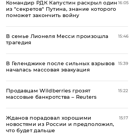
Командир РДК Капустин раскрыл один
16:05
из "секретов" Путина, знание которого
поможет закончить войну
В семье Лионеля Месси произошла
15:46
трагедия
В Геленджике после сильных взрывов
15:39
началась массовая эвакуация
Продавцам Wildberries грозят
15:22
массовые банкротства – Reuters
Жданов порадовал хорошими
15:17
новостями из России и предположил,
что будет дальше