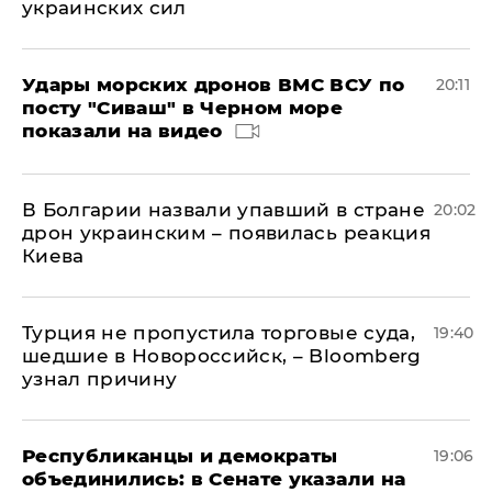
украинских сил
Удары морских дронов ВМС ВСУ по
20:11
посту "Сиваш" в Черном море
показали на видео
В Болгарии назвали упавший в стране
20:02
дрон украинским – появилась реакция
Киева
Турция не пропустила торговые суда,
19:40
шедшие в Новороссийск, – Bloomberg
узнал причину
Республиканцы и демократы
19:06
объединились: в Сенате указали на