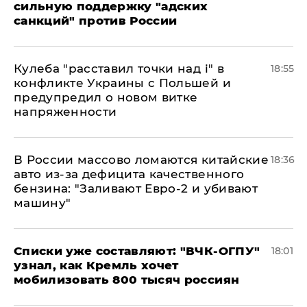
сильную поддержку "адских
санкций" против России
Кулеба "расставил точки над і" в
18:55
конфликте Украины с Польшей и
предупредил о новом витке
напряженности
В России массово ломаются китайские
18:36
авто из-за дефицита качественного
бензина: "Заливают Евро-2 и убивают
машину"
Списки уже составляют: "ВЧК-ОГПУ"
18:01
узнал, как Кремль хочет
мобилизовать 800 тысяч россиян