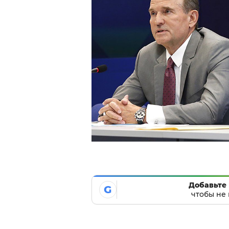
Добавьте 
G
чтобы не 