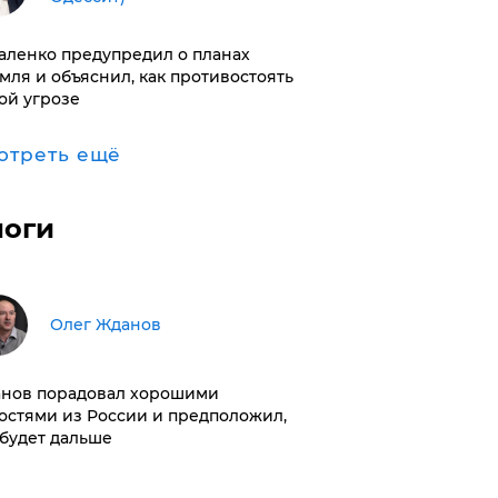
аленко предупредил о планах
мля и объяснил, как противостоять
ой угрозе
отреть ещё
логи
Олег Жданов
нов порадовал хорошими
остями из России и предположил,
 будет дальше