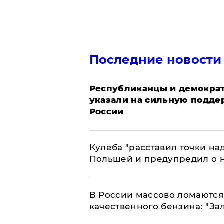
Последние новости
Республиканцы и демократ
указали на сильную подде
России
Кулеба "расставил точки над
Польшей и предупредил о 
В России массово ломаются 
качественного бензина: "За