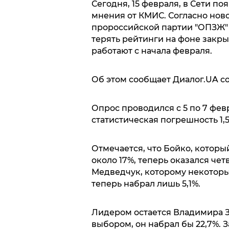
Сегодня, 15 февраля, в Сети п
мнения от КМИС. Согласно нов
пророссийской партии "ОПЗЖ"
терять рейтинги на фоне закрыт
работают с начала февраля.
Об этом сообщает Диалог.UA с
Опрос проводился с 5 по 7 февр
статистическая погрешность 1,5
Отмечается, что Бойко, которы
около 17%, теперь оказался чет
Медведчук, которому некоторы
теперь набрал лишь 5,1%.
Лидером остается Владимира З
выбором, он набрал бы 22,7%. 