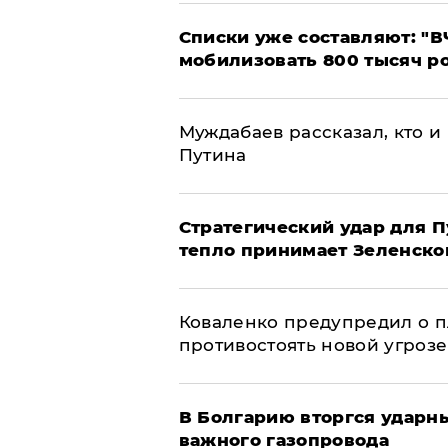
Списки уже составляют: "В
мобилизовать 800 тысяч р
Муждабаев рассказал, кто и 
Путина
Стратегический удар для П
тепло принимает Зеленско
Коваленко предупредил о п
противостоять новой угрозе
В Болгарию вторгся ударн
важного газопровода