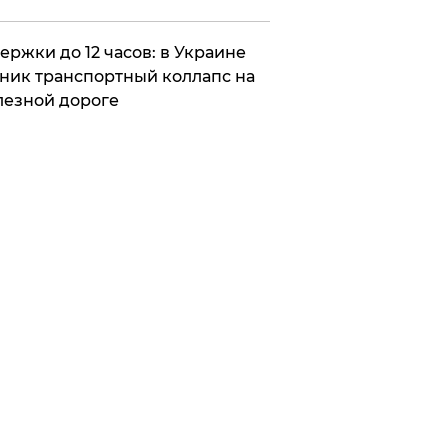
ержки до 12 часов: в Украине
ник транспортный коллапс на
езной дороге