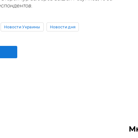
еспондентов.
Новости Украины
Новости дня
М