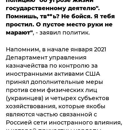
полицию "об угрозе жизни
государственному деятелю".
Помнишь, тв**ь? Не бойся. Я тебя
простил. О пустое место руки не
марают"
, - заявил политик.
Напомним, в начале января 2021
Департамент управления
казначейства по контролю за
иностранными активами США
принял дополнительные меры
против семи физических лиц
(украинцев) и четырех субъектов
хозяйствования, которые якобы
являются частью связанной с
Россией сети иностранного влияния,