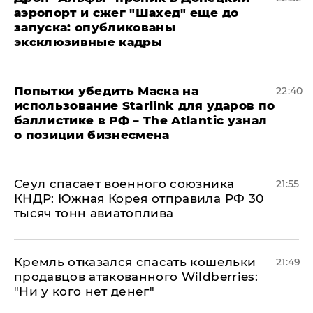
аэропорт и сжег "Шахед" еще до
запуска: опубликованы
эксклюзивные кадры
Попытки убедить Маска на
22:40
использование Starlink для ударов по
баллистике в РФ – The Atlantic узнал
о позиции бизнесмена
​Сеул спасает военного союзника
21:55
КНДР: Южная Корея отправила РФ 30
тысяч тонн авиатоплива
Кремль отказался спасать кошельки
21:49
продавцов атакованного Wildberries:
"Ни у кого нет денег"