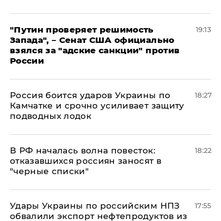
"Путин проверяет решимость
19:13
Запада", – Сенат США официально
взялся за "адские санкции" против
России
Россия боится ударов Украины по
18:27
Камчатке и срочно усиливает защиту
подводных лодок
​В РФ началась волна повесток:
18:22
отказавшихся россиян заносят в
"черные списки"
Удары Украины по российским НПЗ
17:55
обвалили экспорт нефтепродуктов из