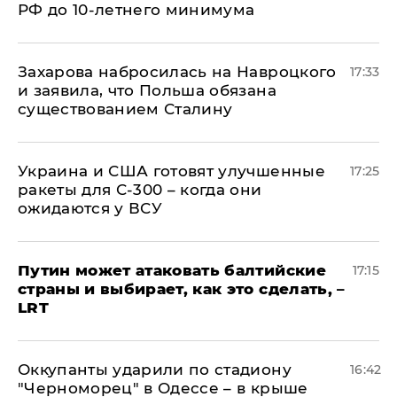
РФ до 10-летнего минимума
​Захарова набросилась на Навроцкого
17:33
и заявила, что Польша обязана
существованием Сталину
Украина и США готовят улучшенные
17:25
ракеты для С-300 – когда они
ожидаются у ВСУ
Путин может атаковать балтийские
17:15
страны и выбирает, как это сделать, –
LRT
Оккупанты ударили по стадиону
16:42
"Черноморец" в Одессе – в крыше