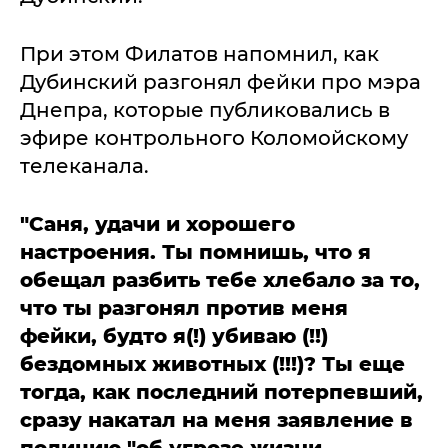
При этом Филатов напомнил, как
Дубинский разгонял фейки про мэра
Днепра, которые публиковались в
эфире контрольного Коломойскому
телеканала.
"Саня, удачи и хорошего
настроения. Ты помнишь, что я
обещал разбить тебе хлебало за то,
что ты разгонял против меня
фейки, будто я(!) убиваю (!!)
бездомных животных (!!!)? Ты еще
тогда, как последний потерпевший,
сразу накатал на меня заявление в