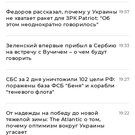
Федоров рассказал, почему у Украины
19:57
не хватает ракет для ЗРК Patriot: "Об
этом неоднократно говорилось"
Зеленский впервые прибыл в Сербию
19:33
на встречу с Вучичем – о чем будут
говорить
СБС за 2 дня уничтожили 102 цели РФ:
19:27
поражены база ФСБ "Беня" и корабли
"теневого флота"
От надежды на победу до новой
19:22
тяжелой зимы: The Atlantic о том,
почему оптимизм вокруг Украины
угасает