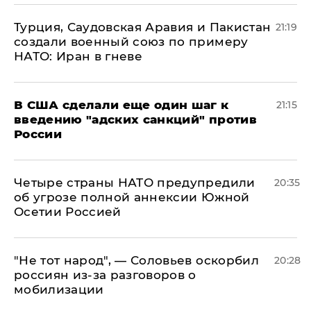
Турция, Саудовская Аравия и Пакистан
21:19
создали военный союз по примеру
НАТО: Иран в гневе
В США сделали еще один шаг к
21:15
введению "адских санкций" против
России
Четыре страны НАТО предупредили
20:35
об угрозе полной аннексии Южной
Осетии Россией
​"Не тот народ", — Соловьев оскорбил
20:28
россиян из-за разговоров о
мобилизации