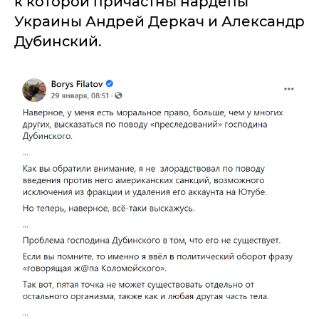
к которой причастны нардепы
Украины Андрей Деркач и Александр
Дубинский.