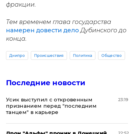
фракции.
Тем временем глава государства
намерен довести дело
Дубинского до
конца.
Днипро
Происшествия
Политика
Общество
Последние новости
Усик выступил с откровенным
23:19
признанием перед "последним
танцем" в карьере
Дрон "Альфы" проник в Донецкий
22:52