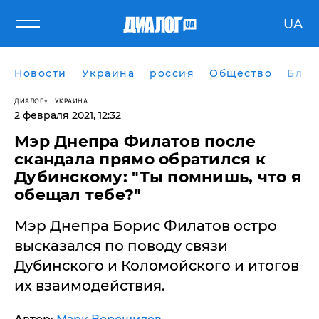
UA
Новости
Украина
россия
Общество
Блог
ДИАЛОГ
УКРАИНА
2 февраля 2021, 12:32
Мэр Днепра Филатов после
скандала прямо обратился к
Дубинскому: "Ты помнишь, что я
обещал тебе?"
Мэр Днепра Борис Филатов остро
высказался по поводу связи
Дубинского и Коломойского и итогов
их взаимодействия.