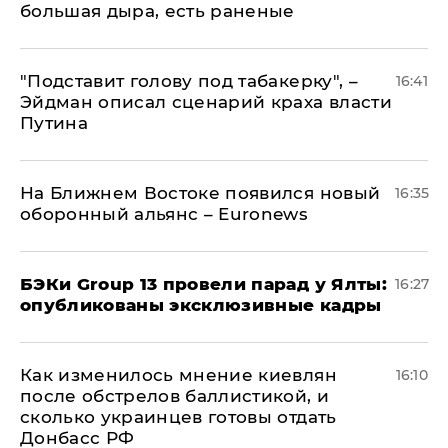
большая дыра, есть раненые
​"Подставит голову под табакерку", –
16:41
Эйдман описал сценарий краха власти
Путина
На Ближнем Востоке появился новый
16:35
оборонный альянс – Euronews
​БЭКи Group 13 провели парад у Ялты:
16:27
опубликованы эксклюзивные кадры
Как изменилось мнение киевлян
16:10
после обстрелов баллистикой, и
сколько украинцев готовы отдать
Донбасс РФ