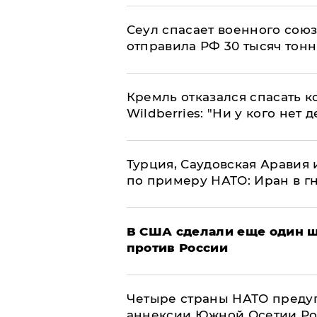
​Сеул спасает военного со
отправила РФ 30 тысяч тон
Кремль отказался спасать 
Wildberries: "Ни у кого нет д
Турция, Саудовская Аравия
по примеру НАТО: Иран в г
В США сделали еще один ш
против России
Четыре страны НАТО преду
аннексии Южной Осетии Р