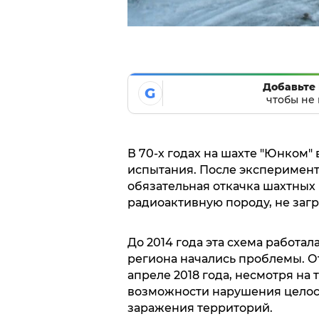
Добавьте 
G
чтобы не 
В 70-х годах на шахте "Юнком
испытания. После эксперимент
обязательная откачка шахтных 
радиоактивную породу, не заг
До 2014 года эта схема работал
региона начались проблемы. О
апреле 2018 года, несмотря на
возможности нарушения целост
заражения территорий.