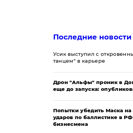
Последние новости
Усик выступил с откровен
танцем" в карьере
Дрон "Альфы" проник в До
еще до запуска: опублико
Попытки убедить Маска на 
ударов по баллистике в РФ 
бизнесмена