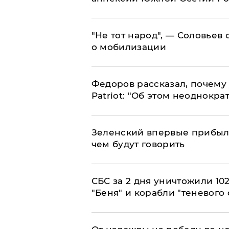
​"Не тот народ", — Соловьев
о мобилизации
Федоров рассказал, почему 
Patriot: "Об этом неоднокра
Зеленский впервые прибыл 
чем будут говорить
СБС за 2 дня уничтожили 10
"Беня" и корабли "теневого 