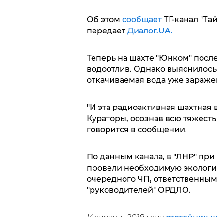
Об этом
сообщает
ТГ-канал "Та
передает
Диалог.UA.
Теперь на шахте "Юнком" посл
водоотлив. Однако выяснилось
откачиваемая вода уже зараже
"И эта радиоактивная шахтная 
Кураторы, осознав всю тяжесть
говорится в сообщении.
По данным канала, в "ЛНР" при
провели необходимую экологич
очередного ЧП, ответственны
"руководителей" ОРДЛО.