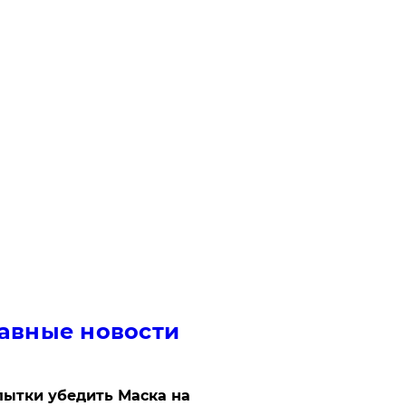
авные новости
ытки убедить Маска на