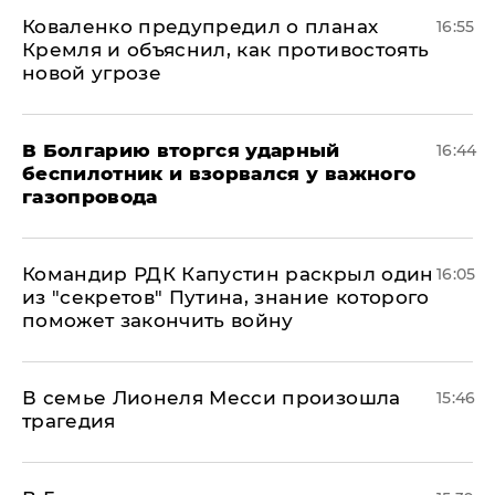
Коваленко предупредил о планах
16:55
Кремля и объяснил, как противостоять
новой угрозе
В Болгарию вторгся ударный
16:44
беспилотник и взорвался у важного
газопровода
Командир РДК Капустин раскрыл один
16:05
из "секретов" Путина, знание которого
поможет закончить войну
В семье Лионеля Месси произошла
15:46
трагедия