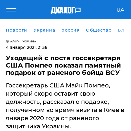
UA
Новости
Украина
россия
Общество
Блог
ДИАЛОГ
УКРАИНА
4 января 2021, 21:36
Уходящий с поста госсекретаря
США Помпео показал памятный
подарок от раненого бойца ВСУ
Госсекретарь США Майк Помпео,
который скоро оставит свою
должность, рассказал о подарке,
полученном во время визита в Киев в
январе 2020 года от раненого
защитника Украины.