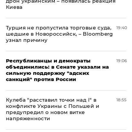
дрон украинским – появилась реакция
Киева
Турция не пропустила торговые суда,
19:40
шедшие в Новороссийск, – Bloomberg
узнал причину
Республиканцы и демократы
19:06
объединились: в Сенате указали на
сильную поддержку "адских
санкций" против России
Кулеба "расставил точки над і" в
18:55
конфликте Украины с Польшей и
предупредил о новом витке
напряженности