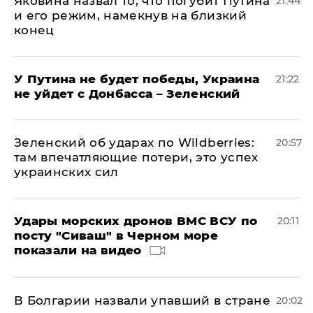
Яковина назвал то, что погубит Путина
21:44
и его режим, намекнув на близкий
конец
У Путина не будет победы, Украина
21:22
не уйдет с Донбасса – Зеленский
Зеленский об ударах по Wildberries:
20:57
там впечатляющие потери, это успех
украинских сил
Удары морских дронов ВМС ВСУ по
20:11
посту "Сиваш" в Черном море
показали на видео
В Болгарии назвали упавший в стране
20:02