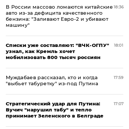
В России массово ломаются китайские
18:36
авто из-за дефицита качественного
бензина: "Заливают Евро-2 и убивают
машину"
Списки уже составляют: "ВЧК-ОГПУ"
18:01
узнал, как Кремль хочет
мобилизовать 800 тысяч россиян
Муждабаев рассказал, кто и когда
17:59
"выбьет табуретку" из-под Путина
Стратегический удар для Путина:
17:07
Вучич "нарушил табу" и тепло
принимает Зеленского в Белграде