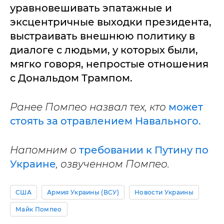
уравновешивать эпатажные и
эксцентричные выходки президента,
выстраивать внешнюю политику в
диалоге с людьми, у которых были,
мягко говоря, непростые отношения
с Дональдом Трампом.
Ранее Помпео назвал тех, кто
может
стоять за отравлением Навального.
Напомним о
требовании к Путину по
Украине
, озвученном Помпео.
США
Армия Украины (ВСУ)
Новости Украины
Майк Помпео