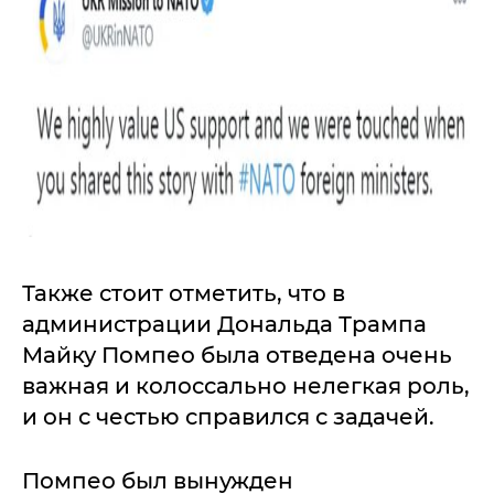
Также стоит отметить, что в
администрации Дональда Трампа
Майку Помпео была отведена очень
важная и колоссально нелегкая роль,
и он с честью справился с задачей.
Помпео был вынужден