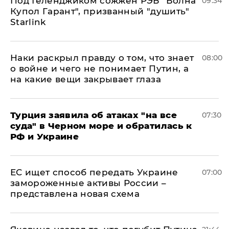
Под Геленджиком сожжен РЭБ "Волна
09:34
Купол Гарант", призванный "душить"
Starlink
Наки раскрыл правду о том, что знает
08:00
о войне и чего не понимает Путин, а
на какие вещи закрывает глаза
Турция заявила об атаках "на все
07:30
суда" в Черном море и обратилась к
РФ и Украине
ЕС ищет способ передать Украине
07:00
замороженные активы России –
представлена новая схема