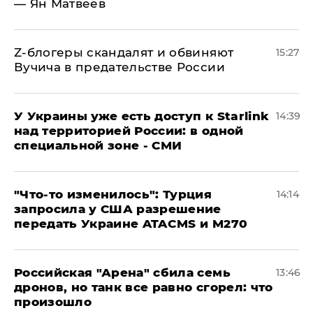
— Ян Матвеев
Z-блогеры скандалят и обвиняют
15:27
Вучича в предательстве России
У Украины уже есть доступ к Starlink
14:39
над территорией России: в одной
специальной зоне - СМИ
​"Что-то изменилось": Турция
14:14
запросила у США разрешение
передать Украине ATACMS и M270
​Российская "Арена" сбила семь
13:46
дронов, но танк все равно сгорел: что
произошло