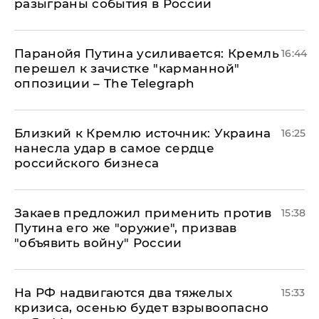
разыграны события в России
Паранойя Путина усиливается: Кремль
16:44
перешел к зачистке "карманной"
оппозиции – The Telegraph
Близкий к Кремлю источник: Украина
16:25
нанесла удар в самое сердце
российского бизнеса
Закаев предложил применить против
15:38
Путина его же "оружие", призвав
"объявить войну" России
На РФ надвигаются два тяжелых
15:33
кризиса, осенью будет взрывоопасно