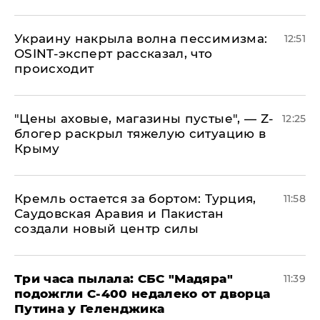
​Украину накрыла волна пессимизма:
12:51
OSINT-эксперт рассказал, что
происходит
​"Цены аховые, магазины пустые", — Z-
12:25
блогер раскрыл тяжелую ситуацию в
Крыму
​Кремль остается за бортом: Турция,
11:58
Саудовская Аравия и Пакистан
создали новый центр силы
Три часа пылала: СБС "Мадяра"
11:39
подожгли С-400 недалеко от дворца
Путина у Геленджика