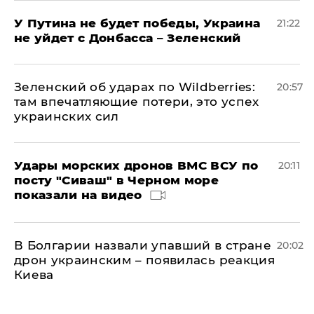
У Путина не будет победы, Украина
21:22
не уйдет с Донбасса – Зеленский
Зеленский об ударах по Wildberries:
20:57
там впечатляющие потери, это успех
украинских сил
Удары морских дронов ВМС ВСУ по
20:11
посту "Сиваш" в Черном море
показали на видео
В Болгарии назвали упавший в стране
20:02
дрон украинским – появилась реакция
Киева