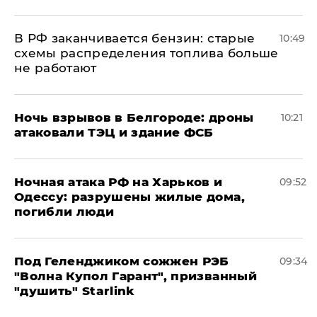
​В РФ заканчивается бензин: старые
10:49
схемы распределения топлива больше
не работают
​Ночь взрывов в Белгороде: дроны
10:21
атаковали ТЭЦ и здание ФСБ
​Ночная атака РФ на Харьков и
09:52
Одессу: разрушены жилые дома,
погибли люди
Под Геленджиком сожжен РЭБ
09:34
"Волна Купол Гарант", призванный
"душить" Starlink