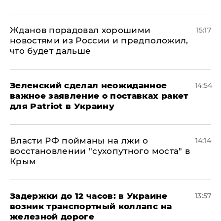
Жданов порадовал хорошими
15:17
новостями из России и предположил,
что будет дальше
Зеленский сделал неожиданное
14:54
важное заявление о поставках ракет
для Patriot в Украину
Власти РФ пойманы на лжи о
14:14
восстановлении "сухопутного моста" в
Крым
Задержки до 12 часов: в Украине
13:57
возник транспортный коллапс на
железной дороге