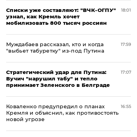
Списки уже составляют: "ВЧК-ОГПУ"
18:01
узнал, как Кремль хочет
мобилизовать 800 тысяч россиян
Муждабаев рассказал, кто и когда
17:59
"выбьет табуретку" из-под Путина
Стратегический удар для Путина:
17:07
Вучич "нарушил табу" и тепло
принимает Зеленского в Белграде
Коваленко предупредил о планах
16:55
Кремля и объяснил, как противостоять
новой угрозе