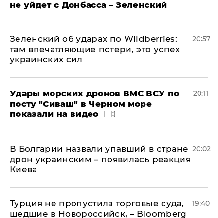
не уйдет с Донбасса – Зеленский
Зеленский об ударах по Wildberries:
20:57
там впечатляющие потери, это успех
украинских сил
Удары морских дронов ВМС ВСУ по
20:11
посту "Сиваш" в Черном море
показали на видео
В Болгарии назвали упавший в стране
20:02
дрон украинским – появилась реакция
Киева
Турция не пропустила торговые суда,
19:40
шедшие в Новороссийск, – Bloomberg