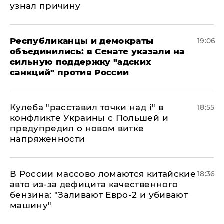
узнал причину
Республиканцы и демократы
19:06
объединились: в Сенате указали на
сильную поддержку "адских
санкций" против России
Кулеба "расставил точки над і" в
18:55
конфликте Украины с Польшей и
предупредил о новом витке
напряженности
В России массово ломаются китайские
18:36
авто из-за дефицита качественного
бензина: "Заливают Евро-2 и убивают
машину"