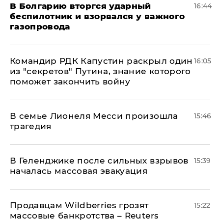
В Болгарию вторгся ударный
16:44
беспилотник и взорвался у важного
газопровода
Командир РДК Капустин раскрыл один
16:05
из "секретов" Путина, знание которого
поможет закончить войну
В семье Лионеля Месси произошла
15:46
трагедия
В Геленджике после сильных взрывов
15:39
началась массовая эвакуация
Продавцам Wildberries грозят
15:22
массовые банкротства – Reuters