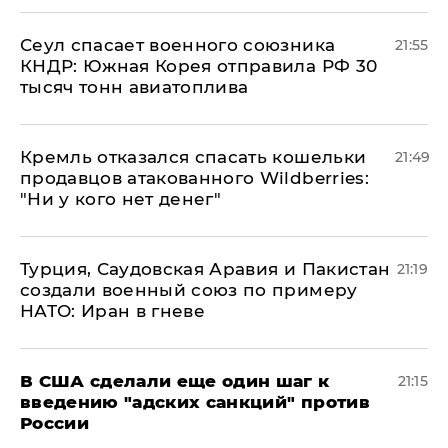
​Сеул спасает военного союзника
21:55
КНДР: Южная Корея отправила РФ 30
тысяч тонн авиатоплива
Кремль отказался спасать кошельки
21:49
продавцов атакованного Wildberries:
"Ни у кого нет денег"
Турция, Саудовская Аравия и Пакистан
21:19
создали военный союз по примеру
НАТО: Иран в гневе
В США сделали еще один шаг к
21:15
введению "адских санкций" против
России