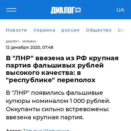
UA
Новости
Украина
россия
Общество
Блог
ДИАЛОГ
УКРАИНА
12 декабря 2020, 07:48
В "ЛНР" ввезена из РФ крупная
партия фальшивых рублей
высокого качества: в
"республике" переполох
​В "ЛНР" появились фальшивые
купюры номиналом 1 000 рублей.
Оккупанты сильно встревожены:
ввезена крупная партия.