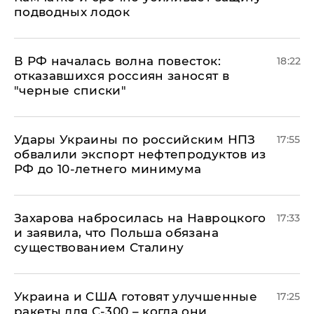
подводных лодок
​В РФ началась волна повесток:
18:22
отказавшихся россиян заносят в
"черные списки"
Удары Украины по российским НПЗ
17:55
обвалили экспорт нефтепродуктов из
РФ до 10-летнего минимума
​Захарова набросилась на Навроцкого
17:33
и заявила, что Польша обязана
существованием Сталину
Украина и США готовят улучшенные
17:25
ракеты для С-300 – когда они