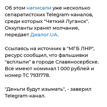
Об этом
написали
уже несколько
сепаратистских Telegram-каналов,
среди которых "Четкий Луганск".
Оккупанты хранят молчание,
передает
Диалог.UA
.
Ссылаясь на источник в "МГБ ЛНР",
ресурс сообщил, что фальшивки
"всплыли" в городе Славяносербске.
Все имеют номинал 1 000 рублей и
номер ТС 7931778.
"Деньги будут изымать", - заверил
Telegram-канал.