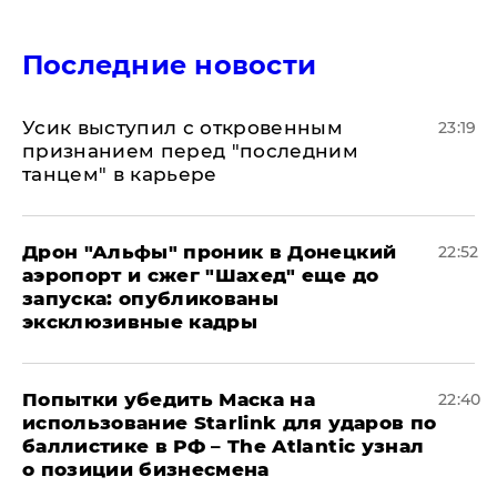
Последние новости
Усик выступил с откровенным
23:19
признанием перед "последним
танцем" в карьере
Дрон "Альфы" проник в Донецкий
22:52
аэропорт и сжег "Шахед" еще до
запуска: опубликованы
эксклюзивные кадры
Попытки убедить Маска на
22:40
использование Starlink для ударов по
баллистике в РФ – The Atlantic узнал
о позиции бизнесмена