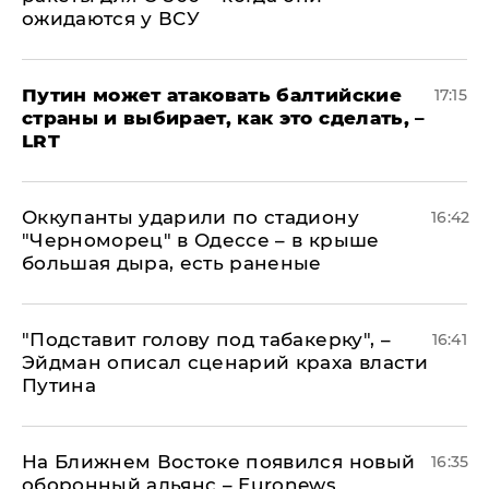
ожидаются у ВСУ
Путин может атаковать балтийские
17:15
страны и выбирает, как это сделать, –
LRT
Оккупанты ударили по стадиону
16:42
"Черноморец" в Одессе – в крыше
большая дыра, есть раненые
​"Подставит голову под табакерку", –
16:41
Эйдман описал сценарий краха власти
Путина
На Ближнем Востоке появился новый
16:35
оборонный альянс – Euronews