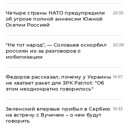
Четыре страны НАТО предупредили
20:35
об угрозе полной аннексии Южной
Осетии Россией
​"Не тот народ", — Соловьев оскорбил
20:28
россиян из-за разговоров о
мобилизации
Федоров рассказал, почему у Украины
19:57
не хватает ракет для ЗРК Patriot: "Об
этом неоднократно говорилось"
Зеленский впервые прибыл в Сербию
19:33
на встречу с Вучичем – о чем будут
говорить