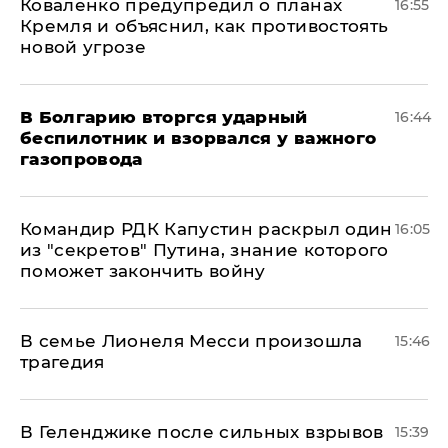
Коваленко предупредил о планах
16:55
Кремля и объяснил, как противостоять
новой угрозе
В Болгарию вторгся ударный
16:44
беспилотник и взорвался у важного
газопровода
Командир РДК Капустин раскрыл один
16:05
из "секретов" Путина, знание которого
поможет закончить войну
В семье Лионеля Месси произошла
15:46
трагедия
В Геленджике после сильных взрывов
15:39