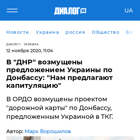
UA
Новости
Украина
россия
Общество
Блог
ДИАЛОГ
УКРАИНА
12 ноября 2020, 11:04
В "ДНР" возмущены
предложением Украины по
Донбассу: "Нам предлагают
капитуляцию"
​В ОРДО возмущены проектом
"дорожной карты" по Донбассу,
предложенным Украиной в ТКГ.
Автор:
Марк Ворошилов