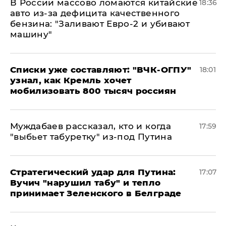
В России массово ломаются китайские
18:36
авто из-за дефицита качественного
бензина: "Заливают Евро-2 и убивают
машину"
Списки уже составляют: "ВЧК-ОГПУ"
18:01
узнал, как Кремль хочет
мобилизовать 800 тысяч россиян
Муждабаев рассказал, кто и когда
17:59
"выбьет табуретку" из-под Путина
Стратегический удар для Путина:
17:07
Вучич "нарушил табу" и тепло
принимает Зеленского в Белграде