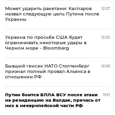
Может ударить ракетами: Каспаров
12:27
назвал следующую цель Путина после
Украины
Украина по просьбе США будет
12:22
ограничивать некоторые удары в
Черном море - Bloomberg
Бывший генсек НАТО Столтенберг
12:05
признал полный провал Альянса в
отношении РФ
Путин боится БПЛА ВСУ после атаки
11:51
на резиденцию на Валдае, прячась от
них в неевропейской части РФ