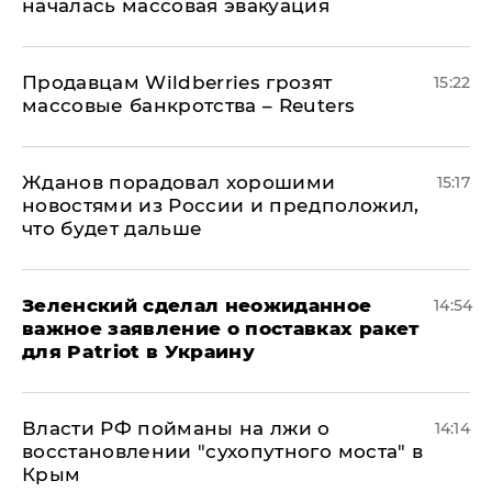
началась массовая эвакуация
Продавцам Wildberries грозят
15:22
массовые банкротства – Reuters
Жданов порадовал хорошими
15:17
новостями из России и предположил,
что будет дальше
Зеленский сделал неожиданное
14:54
важное заявление о поставках ракет
для Patriot в Украину
Власти РФ пойманы на лжи о
14:14
восстановлении "сухопутного моста" в
Крым