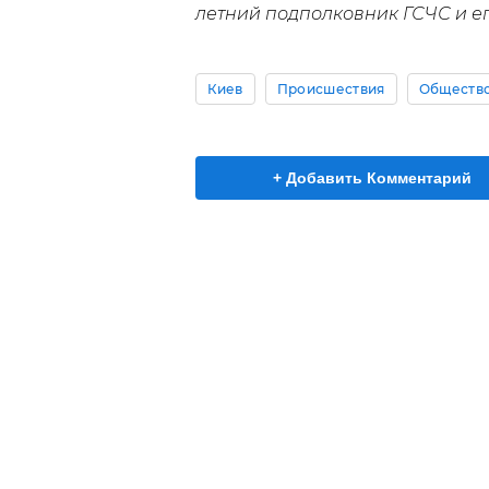
летний подполковник ГСЧС и е
Киев
Происшествия
Обществ
+ Добавить Комментарий