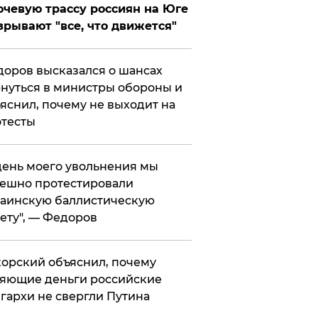
чевую трассу россиян на Юге
зрывают "все, что движется"
оров высказался о шансах
нуться в министры обороны и
яснил, почему не выходит на
тесты
 день моего увольнения мы
ешно протестировали
аинскую баллистическую
ету", — Федоров
орский объяснил, почему
яющие деньги российские
гархи не свергли Путина