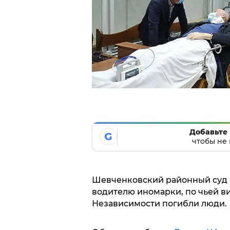
Добавьте 
G
чтобы не 
Шевченковский районный суд 
водителю иномарки, по чьей ви
Независимости погибли люди.