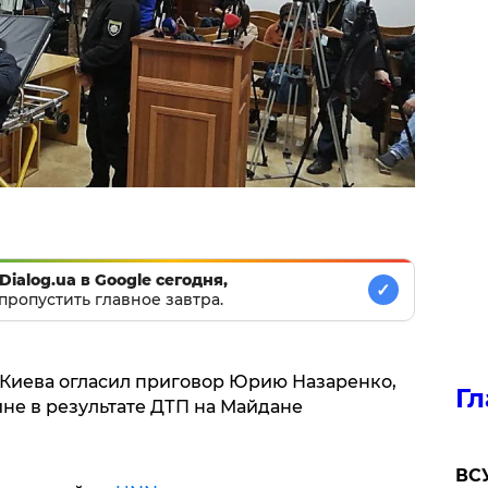
Dialog.ua в Google сегодня,
✓
пропустить главное завтра.
Киева огласил приговор Юрию Назаренко,
Гл
не в результате ДТП на Майдане
ВСУ