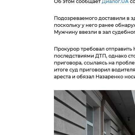
Об этом сообщает
Диалог.UA
со
Подозреваемого доставили в з
поскольку у него ранее обнар
Мужчину ввезли в зал судебног
Прокурор требовал отправить 
последствиями ДТП, однако ст
приговора, ссылаясь на пробле
итоге суд приговорил водител
ареста и обязал Назаренко нос