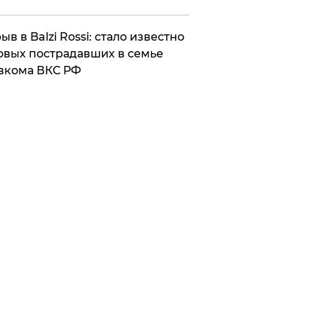
ыв в Balzi Rossi: стало известно
овых пострадавших в семье
вкома ВКС РФ