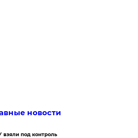
авные новости
 взяли под контроль