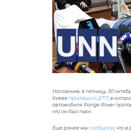
Напомним, в пятницу, 30 октяб
Киеве
произошло ДТП,
в которо
автомобиля Range Rover прота
что он был пьян.
Еще ранее мы
сообщали
, что 