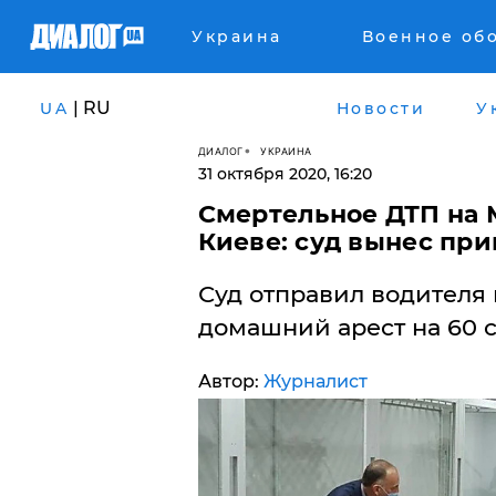
Украина
Военное об
| RU
UA
Новости
У
ДИАЛОГ
УКРАИНА
31 октября 2020, 16:20
Смертельное ДТП на 
Киеве: суд вынес пр
Суд отправил водителя
домашний арест на 60 су
Автор:
Журналист