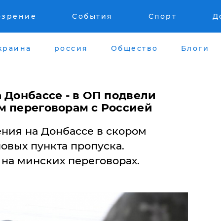
озрение
События
Спорт
Д
краина
россия
Общество
Блоги
а Донбассе - в ОП подвели
м переговорам с Россией
ния на Донбассе в скором
овых пункта пропуска.
 на минских переговорах.