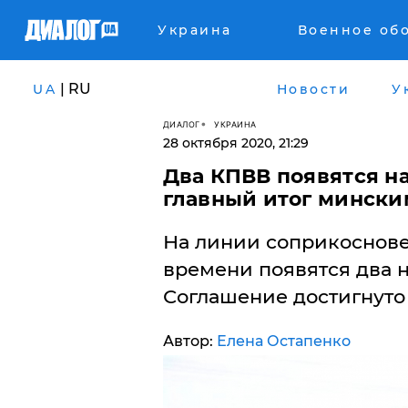
Украина
Военное об
| RU
UA
Новости
У
ДИАЛОГ
УКРАИНА
28 октября 2020, 21:29
​Два КПВВ появятся н
главный итог мински
На линии соприкоснове
времени появятся два н
Соглашение достигнуто
Автор:
Елена Остапенко