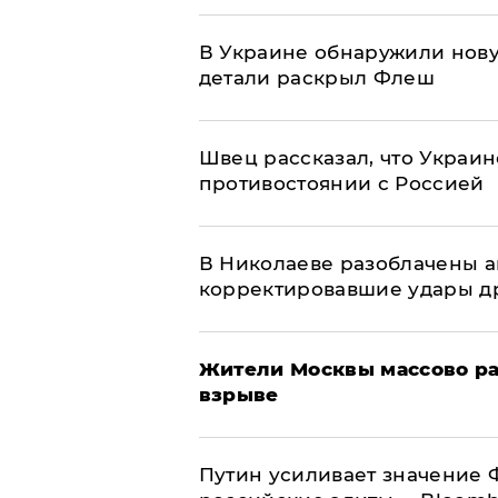
В Украине обнаружили нов
детали раскрыл Флеш
Швец рассказал, что Украин
противостоянии с Россией
В Николаеве разоблачены а
корректировавшие удары дро
Жители Москвы массово ра
взрыве
Путин усиливает значение 