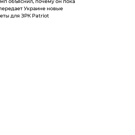
мп объяснил, почему он пока
передает Украине новые
еты для ЗРК Patriot