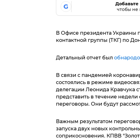
Добавьте 
G
чтобы не 
В Офисе президента Украины 
контактной группы (ТКГ) по Дон
Детальный отчет был
обнародо
В связи с пандемией коронави
состоялись в режиме видеосвя
делегации Леонида Кравчука с
представить в течение недели 
переговоры. Они будут рассмо
Важным результатом переговоро
запуска двух новых контрольн
соприкосновения. КПВВ "Золотое