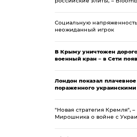
российские элиты, – Bloom
Социальную напряженность
неожиданный игрок
В Крыму уничтожен дорого
военный кран – в Сети поя
Лондон показал плачевное
пораженного украинскими
"Новая стратегия Кремля", 
Мирошника о войне с Укра