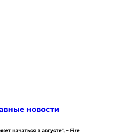
авные новости
жет начаться в августе", – Fire