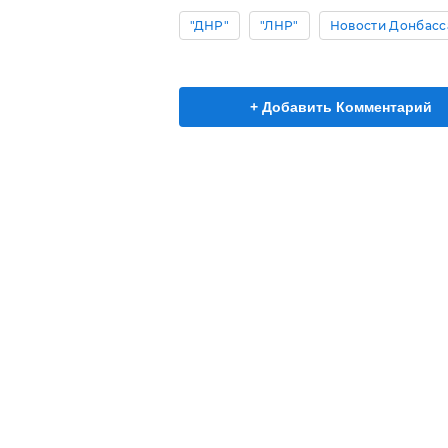
"ДНР"
"ЛНР"
Новости Донбасс
+ Добавить Комментарий