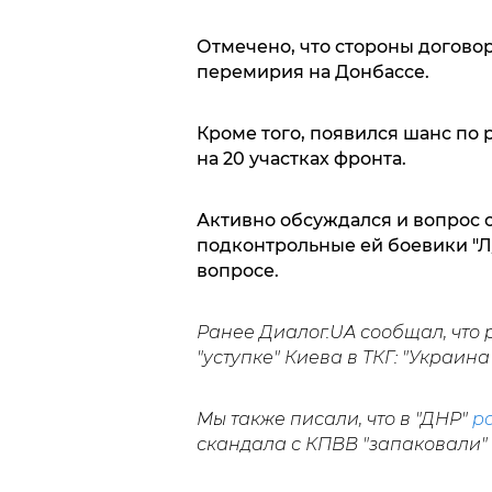
Отмечено, что стороны догово
перемирия на Донбассе.
Кроме того, появился шанс по
на 20 участках фронта.
Активно обсуждался и вопрос 
подконтрольные ей боевики "Л/
вопросе.
Ранее Диалог.UA сообщал, что
"уступке" Киева в ТКГ: "Украина
Мы также писали, что в "ДНР"
ра
скандала с КПВВ "запаковали"