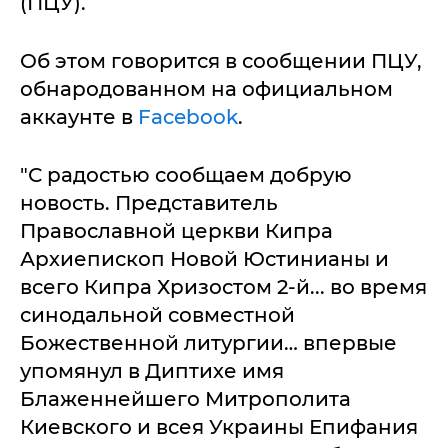
(ПЦУ).
Об этом говорится в сообщении ПЦУ,
обнародованном на официальном
аккаунте в
Facebook
.
"С радостью сообщаем добрую
новость. Представитель
Православной церкви Кипра
Архиепископ Новой Юстинианы и
всего Кипра Хризостом 2-й... во время
синодальной совместной
Божественной литургии… впервые
упомянул в Диптихе имя
Блаженнейшего Митрополита
Киевского и всея Украины Епифания