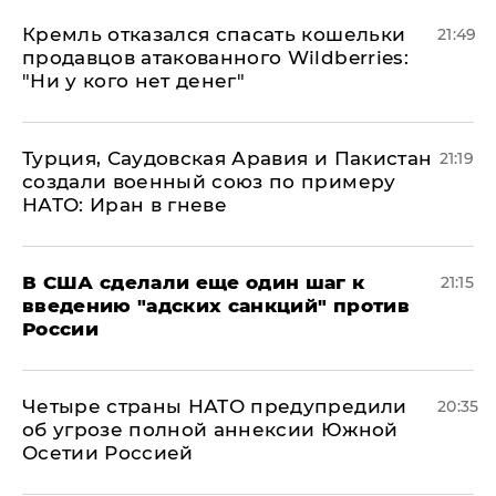
Кремль отказался спасать кошельки
21:49
продавцов атакованного Wildberries:
"Ни у кого нет денег"
Турция, Саудовская Аравия и Пакистан
21:19
создали военный союз по примеру
НАТО: Иран в гневе
В США сделали еще один шаг к
21:15
введению "адских санкций" против
России
Четыре страны НАТО предупредили
20:35
об угрозе полной аннексии Южной
Осетии Россией