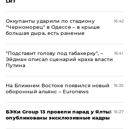
LRT
Оккупанты ударили по стадиону
16:42
"Черноморец" в Одессе – в крыше
большая дыра, есть раненые
​"Подставит голову под табакерку", –
16:41
Эйдман описал сценарий краха власти
Путина
На Ближнем Востоке появился новый
16:35
оборонный альянс – Euronews
​БЭКи Group 13 провели парад у Ялты:
16:27
опубликованы эксклюзивные кадры