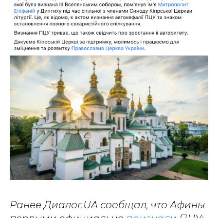
Ранее Диалог.UA сообщал, что Афины