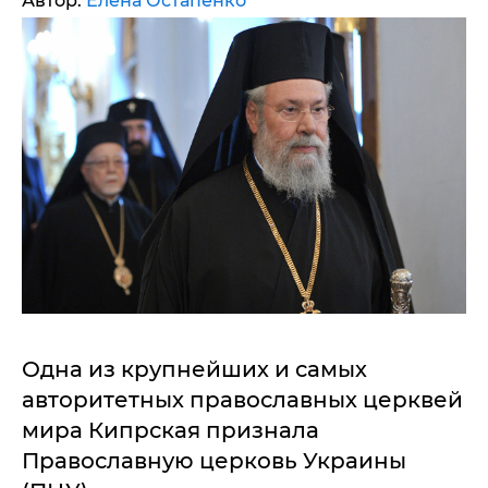
Автор:
Елена Остапенко
Одна из крупнейших и самых
авторитетных православных церквей
мира Кипрская признала
Православную церковь Украины