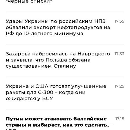
"черные списки"
Удары Украины по российским НПЗ
17:55
обвалили экспорт нефтепродуктов из
РФ до 10-летнего минимума
​Захарова набросилась на Навроцкого
17:33
и заявила, что Польша обязана
существованием Сталину
Украина и США готовят улучшенные
17:25
ракеты для С-300 – когда они
ожидаются у ВСУ
Путин может атаковать балтийские
17:15
страны и выбирает, как это сделать, –