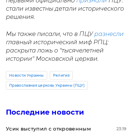
первыми официально
признали
ПЦУ:
стали известны детали исторического
решения.
Мы также писали, что в ПЦУ
разнесли
главный исторический миф РПЦ:
раскрыта ложь о "тысячелетней
истории" Московской церкви.
Новости Украины
Религия
Православная церковь Украины (ПЦУ)
Последние новости
Усик выступил с откровенным
23:19