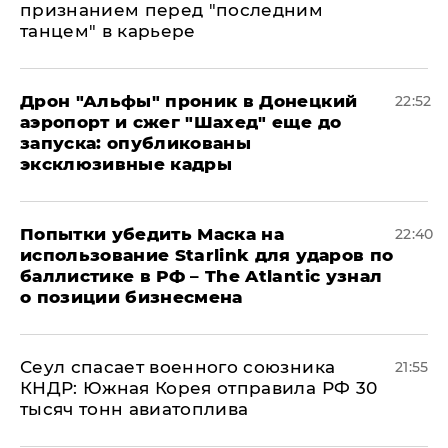
признанием перед "последним
танцем" в карьере
Дрон "Альфы" проник в Донецкий
22:52
аэропорт и сжег "Шахед" еще до
запуска: опубликованы
эксклюзивные кадры
Попытки убедить Маска на
22:40
использование Starlink для ударов по
баллистике в РФ – The Atlantic узнал
о позиции бизнесмена
​Сеул спасает военного союзника
21:55
КНДР: Южная Корея отправила РФ 30
тысяч тонн авиатоплива