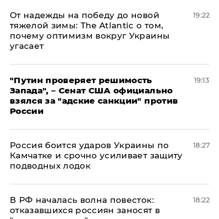
От надежды на победу до новой
19:22
тяжелой зимы: The Atlantic о том,
почему оптимизм вокруг Украины
угасает
"Путин проверяет решимость
19:13
Запада", – Сенат США официально
взялся за "адские санкции" против
России
Россия боится ударов Украины по
18:27
Камчатке и срочно усиливает защиту
подводных лодок
​В РФ началась волна повесток:
18:22
отказавшихся россиян заносят в