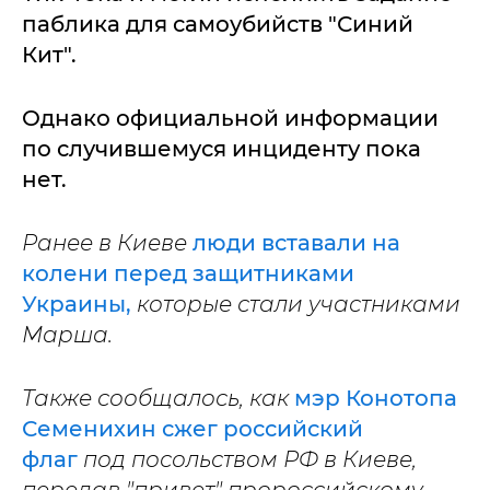
паблика для самоубийств "Синий
Кит".
Однако официальной информации
по случившемуся инциденту пока
нет.
Ранее в Киеве
люди вставали на
колени перед защитниками
Украины,
которые стали участниками
Марша.
Также сообщалось, как
мэр Конотопа
Семенихин сжег российский
флаг
под посольством РФ в Киеве,
передав "привет" пророссийскому