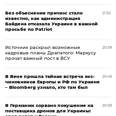
Без объяснения причин: стало
21:52
известно, как администрация
Байдена отказала Украине в важной
просьбе по Patriot
​Источник раскрыл возможные
20:59
кадровые планы Драпатого: Маркусу
прочат важный пост в ВСУ
В Вене прошла тайная встреча экс-
20:45
чиновников Европы и РФ по Украине
– Bloomberg узнало, кто там был
​В Германии сорвано покушение на
20:39
поставщика дронов для Украины: