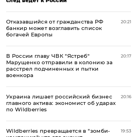
след ведет к России
Отказавшийся от гражданства РФ
20:21
банкир может возглавить список
богачей Европы
В России главу ЧВК "Ястреб"
20:17
Марущенко отправили в колонию за
расстрел подчиненных и пытки
военкора
​Украина лишает российский бизнес
20:16
главного актива: экономист об ударах
по Wildberries
Wildberries превращается в "зомби-
19:53