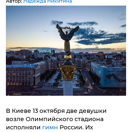
Автор:
Надежда Никитина
В Киеве 13 октября две девушки
возле Олимпийского стадиона
исполняли
гимн
России. Их