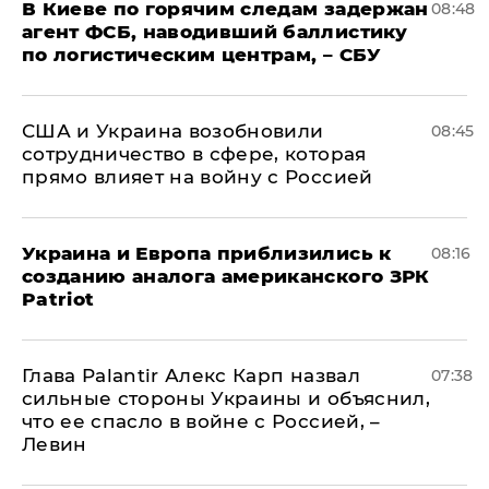
В Киеве по горячим следам задержан
08:48
агент ФСБ, наводивший баллистику
по логистическим центрам, – СБУ
США и Украина возобновили
08:45
сотрудничество в сфере, которая
прямо влияет на войну с Россией
Украина и Европа приблизились к
08:16
созданию аналога американского ЗРК
Patriot
Глава Palantir Алекс Карп назвал
07:38
сильные стороны Украины и объяснил,
что ее спасло в войне с Россией, –
Левин