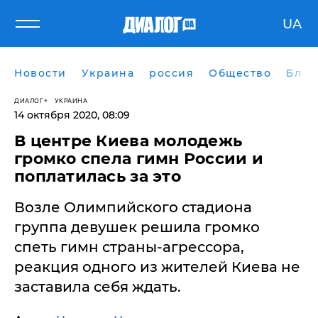
UA
Новости
Украина
россия
Общество
Блог
ДИАЛОГ
УКРАИНА
14 октября 2020, 08:09
В центре Киева молодежь
громко спела гимн России и
поплатилась за это
Возле Олимпийского стадиона
группа девушек решила громко
спеть гимн страны-агрессора,
реакция одного из жителей Киева не
заставила себя ждать.