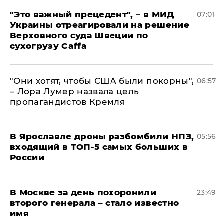
"Это важный прецедент", – в МИД
07:01
Украины отреагировали на решение
Верховного суда Швеции по
сухогрузу Caffa
"Они хотят, чтобы США были покорны",
06:57
– Лора Лумер назвала цель
пропагандистов Кремля
В Ярославле дроны разбомбили НПЗ,
05:56
входящий в ТОП-5 самых больших в
России
В Москве за день похоронили
23:49
второго генерала – стало известно
имя