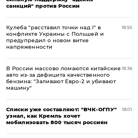
санкций" против России
Кулеба "расставил точки над і" в
18:55
конфликте Украины с Польшей и
предупредил о новом витке
напряженности
В России массово ломаются китайские
18:36
авто из-за дефицита качественного
бензина: "Заливают Евро-2 и убивают
машину"
Списки уже составляют: "ВЧК-ОГПУ"
18:01
узнал, как Кремль хочет
мобилизовать 800 тысяч россиян