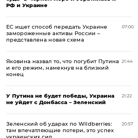
РФ и Украине
ЕС ищет способ передать Украине
07:00
замороженные активы России –
представлена новая схема
Яковина назвал то, что погубит Путина
21:44
и его режим, намекнув на близкий
конец
У Путина не будет победы, Украина
21:22
не уйдет с Донбасса – Зеленский
Зеленский об ударах по Wildberries:
20:57
там впечатляющие потери, это успех
украинских сил