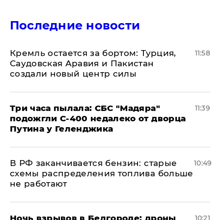
Последние новости
​Кремль остается за бортом: Турция,
11:58
Саудовская Аравия и Пакистан
создали новый центр силы
Три часа пылала: СБС "Мадяра"
11:39
подожгли С-400 недалеко от дворца
Путина у Геленджика
​В РФ заканчивается бензин: старые
10:49
схемы распределения топлива больше
не работают
​Ночь взрывов в Белгороде: дроны
10:21