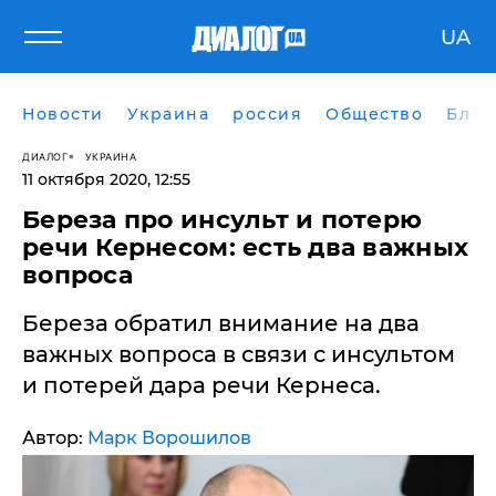
UA
Новости
Украина
россия
Общество
Блог
ДИАЛОГ
УКРАИНА
11 октября 2020, 12:55
Береза про инсульт и потерю
речи Кернесом: есть два важных
вопроса
​Береза обратил внимание на два
важных вопроса в связи с инсультом
и потерей дара речи Кернеса.
Автор:
Марк Ворошилов