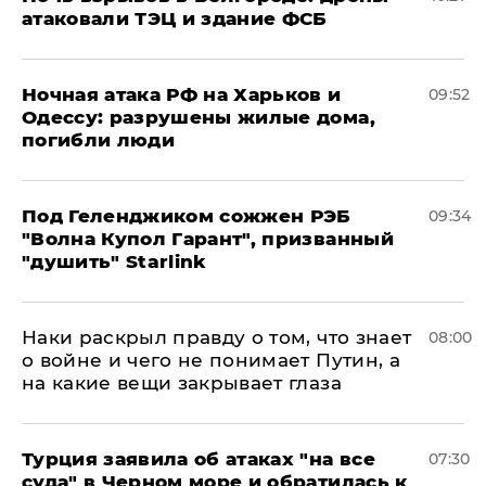
атаковали ТЭЦ и здание ФСБ
​Ночная атака РФ на Харьков и
09:52
Одессу: разрушены жилые дома,
погибли люди
Под Геленджиком сожжен РЭБ
09:34
"Волна Купол Гарант", призванный
"душить" Starlink
Наки раскрыл правду о том, что знает
08:00
о войне и чего не понимает Путин, а
на какие вещи закрывает глаза
Турция заявила об атаках "на все
07:30
суда" в Черном море и обратилась к