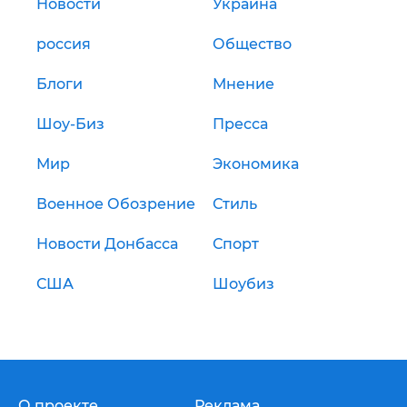
Новости
Украина
россия
Общество
Блоги
Мнение
Шоу-Биз
Пресса
Мир
Экономика
Военное Обозрение
Стиль
Новости Донбасса
Спорт
США
Шоубиз
О проекте
Реклама