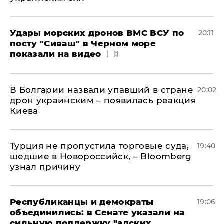
Удары морских дронов ВМС ВСУ по
20:11
посту "Сиваш" в Черном море
показали на видео
В Болгарии назвали упавший в стране
20:02
дрон украинским – появилась реакция
Киева
Турция не пропустила торговые суда,
19:40
шедшие в Новороссийск, – Bloomberg
узнал причину
Республиканцы и демократы
19:06
объединились: в Сенате указали на
сильную поддержку "адских