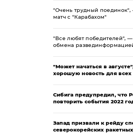
"Очень трудный поединок", 
матч с "Карабахом"
​"Все любят победителей", —
обмена развединформацие
"Может начаться в августе",
хорошую новость для всех
Сибига предупредил, что Р
повторить события 2022 го
Запад призвали к рейду с
северокорейских ракетных