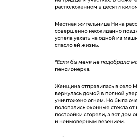
расположенном в десяти килом
Местная жительница Нина расс
совершенно неожиданно поздн
успела уехать на одной из маши
спасло ей жизнь.
"Если бы меня не подобрала ма
пенсионерка.
Женщина отправилась в село Ме
вернулась домой в полной уве
уничтожено огнем. Но была оче
полопались оконные стекла от
постройки сгорели, а вот дом 
и неимоверным везением.