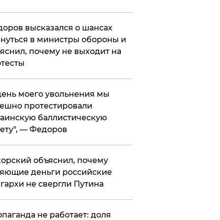
оров высказался о шансах
нуться в министры обороны и
яснил, почему не выходит на
тесты
 день моего увольнения мы
ешно протестировали
аинскую баллистическую
ету", — Федоров
орский объяснил, почему
яющие деньги российские
гархи не свергли Путина
опаганда не работает: доля