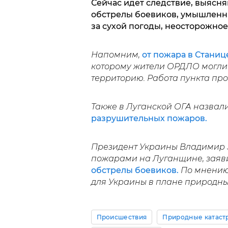
Сейчас идет следствие, выясн
обстрелы боевиков, умышленны
за сухой погоды, неосторожное
Напомним,
от пожара в Станиц
которому жители ОРДЛО могли
территорию. Работа пункта пр
Также в Луганской ОГА назвал
разрушительных пожаров.
Президент Украины Владимир 
пожарами на Луганщине, заяв
обстрелы боевиков.
По мнению 
для Украины в плане природны
Происшествия
Природные катас