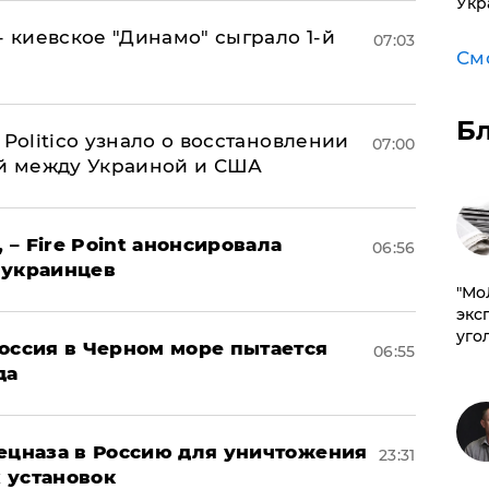
Укр
- киевское "Динамо" сыграло 1-й
07:03
См
Б
 Politico узнало о восстановлении
07:00
й между Украиной и США
 – Fire Point анонсировала
06:56
 украинцев
​"М
эксп
уго
оссия в Черном море пытается
06:55
да
пецназа в Россию для уничтожения
23:31
 установок