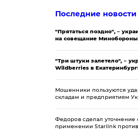
Последние новости
"Прятаться поздно", – укр
на совещание Минобороны
"Три штуки залетело", – у
Wildberries в Екатеринбург
Мошенники пользуются уда
складам и предприятиям У
Федоров сделал уточнение 
применении Starlink проти