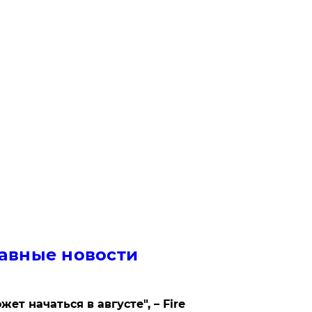
авные новости
жет начаться в августе", – Fire