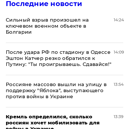
Последние новости
Сильный взрыв произошел на
14:24
ключевом военном объекте в
Болгарии
После удара РФ по стадиону в Одессе
14:09
Эштон Катчер резко обратился к
Путину: "Ты проигрываешь. Сдавайся!"
Россияне массово вышли на улицу в
13:54
поддержку "Яблока", выступающего
против войны в Украине
Кремль определился, сколько
13:39
россиян хочет мобилизовать для
войны в Украине