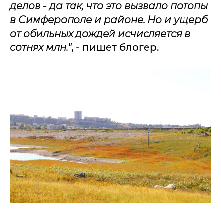
делов - да так, что это вызвало потопы
в Симферополе и районе. Но и ущерб
от обильных дождей исчисляется в
сотнях млн."
, - пишет блогер.