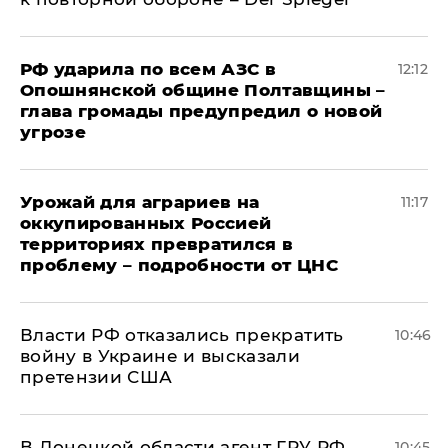
РФ ударила по всем АЗС в
12:12
Опошнянской общине Полтавщины –
глава громады предупредил о новой
угрозе
Урожай для аграриев на
11:17
оккупированных Россией
территориях превратился в
проблему – подробности от ЦНС
Власти РФ отказались прекратить
10:46
войну в Украине и высказали
претензии США
В Донецкой области агент ГРУ РФ
10:45