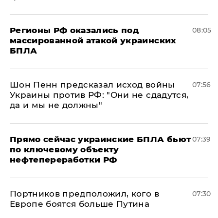
Регионы РФ оказались под
08:05
массированной атакой украинских
БПЛА
Шон Пенн предсказал исход войны
07:56
Украины против РФ: "Они не сдадутся,
да и мы не должны"
Прямо сейчас украинские БПЛА бьют
07:39
по ключевому объекту
нефтепереработки РФ
Портников предположил, кого в
07:30
Европе боятся больше Путина