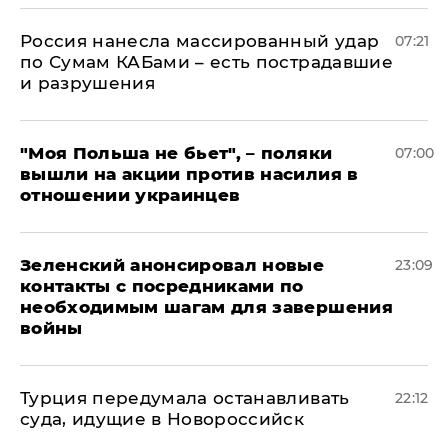
Россия нанесла массированный удар
07:21
по Сумам КАБами – есть пострадавшие
и разрушения
"Моя Польша не бьет", – поляки
07:00
вышли на акции против насилия в
отношении украинцев
Зеленский анонсировал новые
23:09
контакты с посредниками по
необходимым шагам для завершения
войны
Турция передумала останавливать
22:12
суда, идущие в Новороссийск