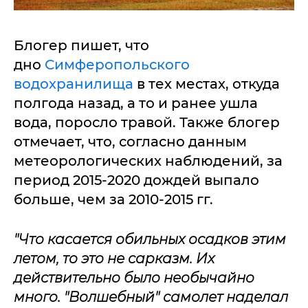
Блогер пишет, что
дно
Симферопольского
водохранилища
в тех местах, откуда
полгода назад, а то и ранее ушла
вода, поросло травой. Также блогер
отмечает, что, согласно данным
метеорологических наблюдений, за
период 2015-2020 дождей выпало
больше, чем за 2010-2015 гг.
"Что касается обильных осадков этим
летом, то это не сарказм. Их
действительно было необычайно
много. "Волшебный" самолет наделал