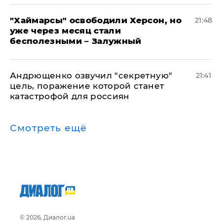
"Хаймарсы" освободили Херсон, но
21:48
уже через месяц стали
бесполезными – Залужный
Андрющенко озвучил "секретную"
21:41
цель, поражение которой станет
катастрофой для россиян
Смотреть ещё
© 2026, Диалог.ua