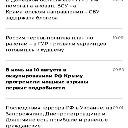
помогал атаковать ВСУ на
Краматорском направлении – СБУ
задержала блогера
Россия перевыполнила план по
10:06
ракетам – в ГУР призвали украинцев
готовиться к худшему
В ночь на 10 августа в
09:50
оккупированном РФ Крыму
прогремели мощные взрывы –
первые подробности
Последствия террора РФ в Украине: на
09:01
Запорожчине, Днепропетровщине и
Донетчине есть погибшие и раненые
гражданские