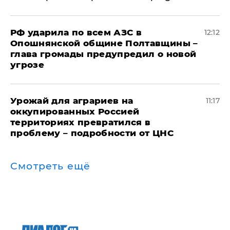
РФ ударила по всем АЗС в
12:12
Опошнянской общине Полтавщины –
глава громады предупредил о новой
угрозе
Урожай для аграриев на
11:17
оккупированных Россией
территориях превратился в
проблему – подробности от ЦНС
Смотреть ещё