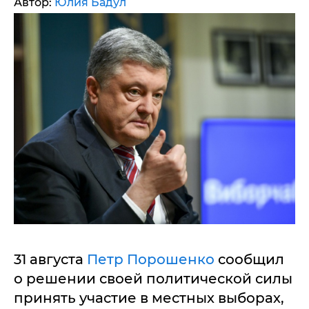
Автор:
Юлия Бадул
31 августа
Петр Порошенко
сообщил
о решении своей политической силы
принять участие в местных выборах,