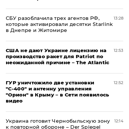
СБУ разоблачила трех агентов РФ,
13:28
которые активировали десятки Starlink
в Днепре и Житомире
США не дают Украине лицензию на
12:53
производство ракет для Patriot по
неожиданной причине – The Atlantic
ГУР уничтожило две установки
12:52
"С‑400" и антенну управления
"Орион" в Крыму – в Сети появилось
видео
Украина готовит Чернобыльскую зону
12:14
к повторной обороне – Der Spiegel