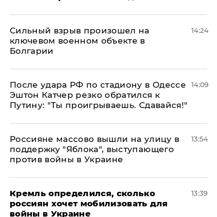
Сильный взрыв произошел на
14:24
ключевом военном объекте в
Болгарии
После удара РФ по стадиону в Одессе
14:09
Эштон Катчер резко обратился к
Путину: "Ты проигрываешь. Сдавайся!"
Россияне массово вышли на улицу в
13:54
поддержку "Яблока", выступающего
против войны в Украине
Кремль определился, сколько
13:39
россиян хочет мобилизовать для
войны в Украине