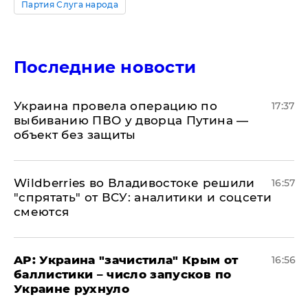
Партия Слуга народа
Последние новости
Украина провела операцию по
17:37
выбиванию ПВО у дворца Путина —
объект без защиты
Wildberries во Владивостоке решили
16:57
"спрятать" от ВСУ: аналитики и соцсети
смеются
AP: Украина "зачистила" Крым от
16:56
баллистики – число запусков по
Украине рухнуло