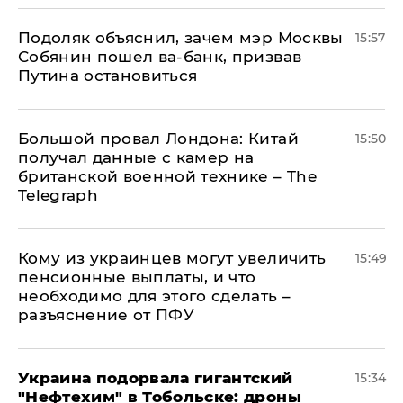
Подоляк объяснил, зачем мэр Москвы
15:57
Собянин пошел ва-банк, призвав
Путина остановиться
Большой провал Лондона: Китай
15:50
получал данные с камер на
британской военной технике – The
Telegraph
Кому из украинцев могут увеличить
15:49
пенсионные выплаты, и что
необходимо для этого сделать –
разъяснение от ПФУ
Украина подорвала гигантский
15:34
"Нефтехим" в Тобольске: дроны