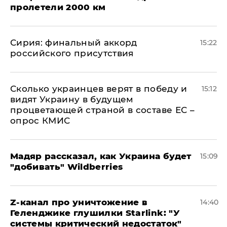
пролетели 2000 км
​Сирия: финальный аккорд
15:22
российского присутствия
Сколько украинцев верят в победу и
15:12
видят Украину в будущем
процветающей страной в составе ЕС –
опрос КМИС
Мадяр рассказал, как Украина будет
15:09
"добивать" Wildberries
Z-канал про уничтожение в
14:40
Геленджике глушилки Starlink: "У
системы критический недостаток"