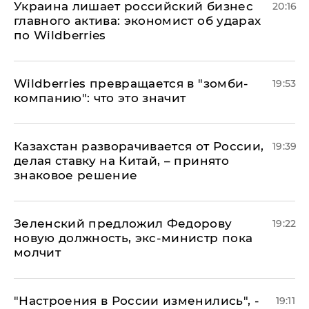
​Украина лишает российский бизнес
20:16
главного актива: экономист об ударах
по Wildberries
Wildberries превращается в "зомби-
19:53
компанию": что это значит
Казахстан разворачивается от России,
19:39
делая ставку на Китай, – принято
знаковое решение
Зеленский предложил Федорову
19:22
новую должность, экс-министр пока
молчит
"Настроения в России изменились", -
19:11