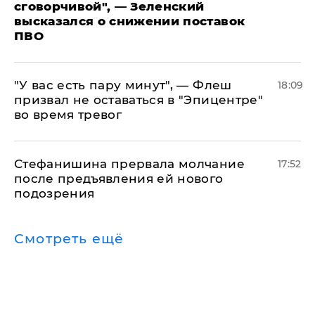
сговорчивой", — Зеленский
высказался о снижении поставок
ПВО
​"У вас есть пару минут", — Флеш
18:09
призвал не оставаться в "Эпицентре"
во время тревог
Стефанишина прервала молчание
17:52
после предъявления ей нового
подозрения
Смотреть ещё