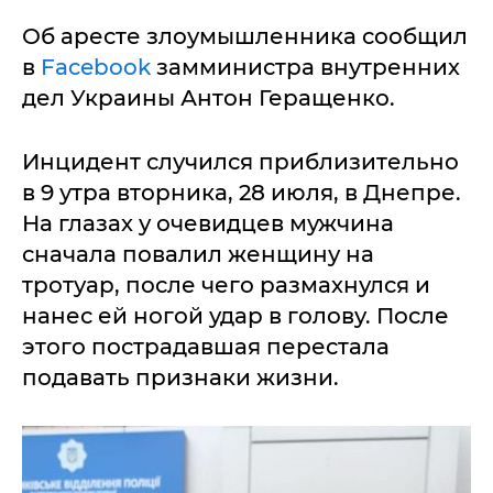
Об аресте злоумышленника сообщил
в
Facebook
замминистра внутренних
дел Украины Антон Геращенко.
Инцидент случился приблизительно
в 9 утра вторника, 28 июля, в Днепре.
На глазах у очевидцев мужчина
сначала повалил женщину на
тротуар, после чего размахнулся и
нанес ей ногой удар в голову. После
этого пострадавшая перестала
подавать признаки жизни.