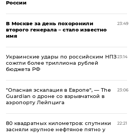
России
В Москве за день похоронили
23:49
второго генерала – стало известно
имя
Украинские удары по российским НПЗ
23:14
сожгли более триллиона рублей
бюджета РФ
"Опасная эскалация в Европе", — The
23:06
Guardian о дроне со взрывчаткой в
аэропорту Лейпцига
80 квадратных километров: спутники
22:21
засняли крупное нефтяное пятно у