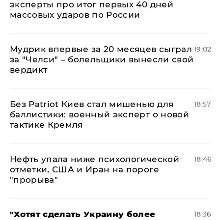
эксперты про итог первых 40 дней
массовых ударов по России
Мудрик впервые за 20 месяцев сыграл
19:02
за "Челси" – болельщики вынесли свой
вердикт
​Без Patriot Киев стал мишенью для
18:57
баллистики: военный эксперт о новой
тактике Кремля
Нефть упала ниже психологической
18:46
отметки, США и Иран на пороге
"прорыва"
​"Хотят сделать Украину более
18:36