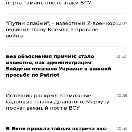
порта Тамань после атаки ВСУ
​"Путин слабый", - известный Z-военкор
22:07
обвинил главу Кремля в провале
войны
Без объяснения причин: стало
21:52
известно, как администрация
Байдена отказала Украине в важной
просьбе по Patriot
​Источник раскрыл возможные
20:59
кадровые планы Драпатого: Маркусу
прочат важный пост в ВСУ
В Вене прошла тайная встреча экс-
20:45