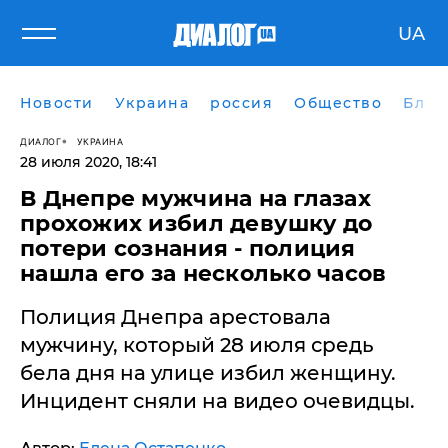
UA
Новости
Украина
россия
Общество
Блог
ДИАЛОГ
УКРАИНА
28 июля 2020, 18:41
​В Днепре мужчина на глазах
прохожих избил девушку до
потери сознания - полиция
нашла его за несколько часов
Полиция Днепра арестовала
мужчину, который 28 июля средь
бела дня на улице избил женщину.
Инцидент сняли на видео очевидцы.