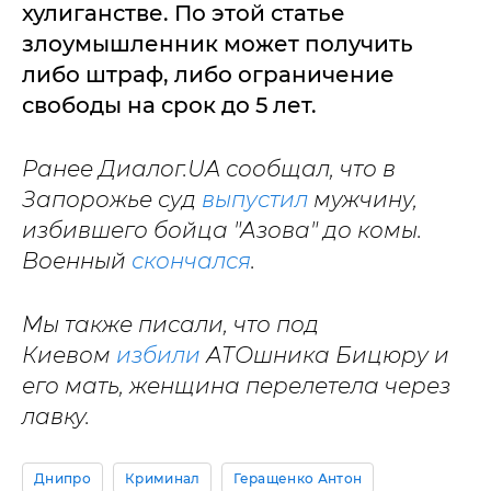
хулиганстве. По этой статье
злоумышленник может получить
либо штраф, либо ограничение
свободы на срок до 5 лет.
Ранее Диалог.UA сообщал, что в
Запорожье суд
выпустил
мужчину,
избившего бойца "Азова" до комы.
Военный
скончался
.
Мы также писали, что под
Киевом
избили
АТОшника Бицюру и
его мать, женщина перелетела через
лавку.
Днипро
Криминал
Геращенко Антон