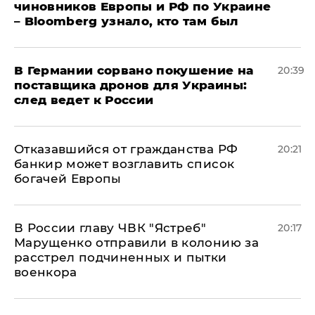
чиновников Европы и РФ по Украине
– Bloomberg узнало, кто там был
​В Германии сорвано покушение на
20:39
поставщика дронов для Украины:
след ведет к России
Отказавшийся от гражданства РФ
20:21
банкир может возглавить список
богачей Европы
В России главу ЧВК "Ястреб"
20:17
Марущенко отправили в колонию за
расстрел подчиненных и пытки
военкора