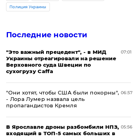
Полиция Украины
Последние новости
"Это важный прецедент", - в МИД
07:01
Украины отреагировали на решение
Верховного суда Швеции по
сухогрузу Caffa
"Они хотят, чтобы США были покорны",
06:57
- Лора Лумер назвала цель
пропагандистов Кремля
В Ярославле дроны разбомбили НПЗ,
05:56
входящий в ТОП-5 самых больших в