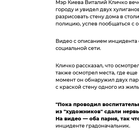
Мэр Киева Виталий Кличко вече
городу и увидел двух хулиган
разрисовать стену дома в стол
полицию, успев пообщаться с 
Видео с описанием инцидента
социальной сети.
Кличко рассказал, что осмотре
также осмотрел места, где еще
момент он обнаружил двух па
с краской стену одного из жил
"Пока проводил воспитатель
из "художников" сдали нервы
На видео — оба парня, так чт
инциденте градоначальник.