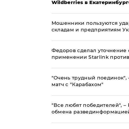
Wildberries в Екатеринбург
Мошенники пользуются уда
складам и предприятиям У
Федоров сделал уточнение 
применении Starlink проти
"Очень трудный поединок", 
матч с "Карабахом"
​"Все любят победителей", –
обмена развединформацие