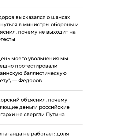
оров высказался о шансах
нуться в министры обороны и
яснил, почему не выходит на
тесты
 день моего увольнения мы
ешно протестировали
аинскую баллистическую
ету", — Федоров
орский объяснил, почему
яющие деньги российские
гархи не свергли Путина
опаганда не работает: доля