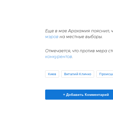
Еще в мае Арахамия пояснил, 
мэров
на местные выборы.
Отмечается, что против мера с
конкурентов
.
Киев
Виталий Кличко
Происш
+ Добавить Комментарий