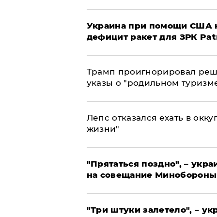
Украина при помощи США н
дефицит ракет для ЗРК Pat
Трамп проигнорировал реш
указы о "родильном туризм
Лепс отказался ехать в окк
жизни"
"Прятаться поздно", – укр
на совещание Минобороны
"Три штуки залетело", – у