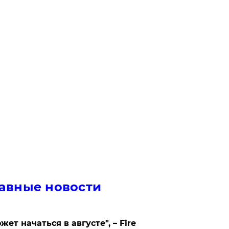
авные новости
жет начаться в августе", – Fire