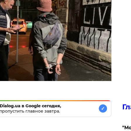
Гл
Dialog.ua в Google сегодня,
✓
пропустить главное завтра.
"Мо