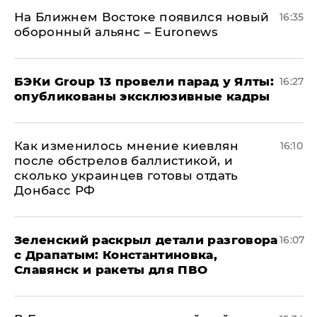
На Ближнем Востоке появился новый
16:35
оборонный альянс – Euronews
​БЭКи Group 13 провели парад у Ялты:
16:27
опубликованы эксклюзивные кадры
Как изменилось мнение киевлян
16:10
после обстрелов баллистикой, и
сколько украинцев готовы отдать
Донбасс РФ
​Зеленский раскрыл детали разговора
16:07
с Драпатым: Константиновка,
Славянск и ракеты для ПВО