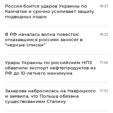
Россия боится ударов Украины по
18:27
Камчатке и срочно усиливает защиту
подводных лодок
​В РФ началась волна повесток:
18:22
отказавшихся россиян заносят в
"черные списки"
Удары Украины по российским НПЗ
17:55
обвалили экспорт нефтепродуктов из
РФ до 10-летнего минимума
​Захарова набросилась на Навроцкого
17:33
и заявила, что Польша обязана
существованием Сталину