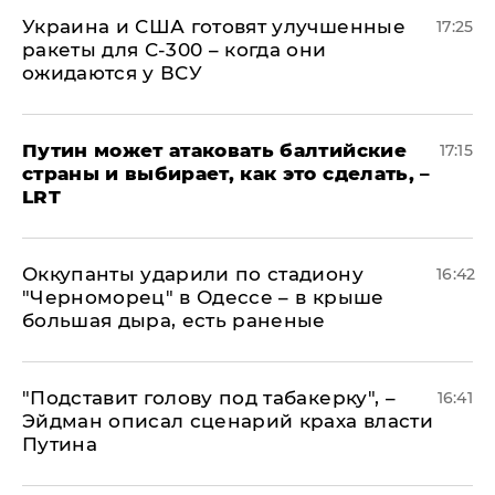
Украина и США готовят улучшенные
17:25
ракеты для С-300 – когда они
ожидаются у ВСУ
Путин может атаковать балтийские
17:15
страны и выбирает, как это сделать, –
LRT
Оккупанты ударили по стадиону
16:42
"Черноморец" в Одессе – в крыше
большая дыра, есть раненые
​"Подставит голову под табакерку", –
16:41
Эйдман описал сценарий краха власти
Путина