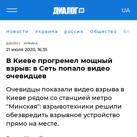
UA
Новости
Украина
россия
Общество
Блог
ДИАЛОГ
УКРАИНА
21 июля 2020, 16:35
В Киеве прогремел мощный
взрыв: ​в Сеть попало видео
очевидцев
​Очевидцы показали видео взрыва в
Киеве рядом со станцией метро
"Минская": взрывотехники решили
обезвредить взрывное устройство
прямо на месте.