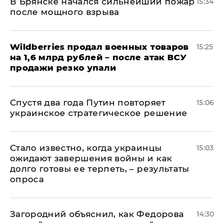
В Брянске начался сильнейший пожар
15:34
после мощного взрыва
​Wildberries продал военных товаров
15:25
на 1,6 млрд рублей – после атак ВСУ
продажи резко упали
Спустя два года Путин повторяет
15:06
украинское стратегическое решение
Стало известно, когда украинцы
15:03
ожидают завершения войны и как
долго готовы ее терпеть, – результаты
опроса
Загородний объяснил, как Федорова
14:30