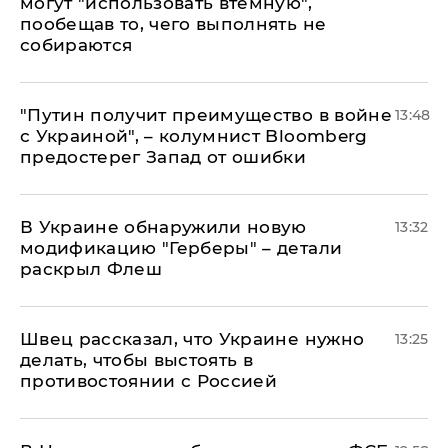
могут "использовать втемную",
пообещав то, чего выполнять не
собираются
"Путин получит преимущество в войне
13:48
с Украиной", – колумнист Bloomberg
предостерег Запад от ошибки
В Украине обнаружили новую
13:32
модификацию "Герберы" – детали
раскрыл Флеш
Швец рассказал, что Украине нужно
13:25
делать, чтобы выстоять в
противостоянии с Россией