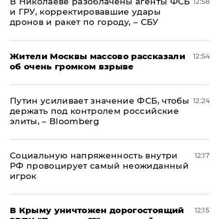
В Николаеве разоблачены агенты ФСБ
12:58
и ГРУ, корректировавшие удары
дронов и ракет по городу, – СБУ
Жители Москвы массово рассказали
12:54
об очень громком взрыве
Путин усиливает значение ФСБ, чтобы
12:24
держать под контролем российские
элиты, – Bloomberg
Социальную напряженность внутри
12:17
РФ провоцирует самый неожиданный
игрок
В Крыму уничтожен дорогостоящий
12:15