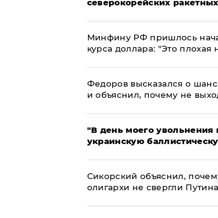
северокорейских ракетных
Минфину РФ пришлось начат
курса доллара: "Это плохая 
Федоров высказался о шанс
и объяснил, почему не выхо
​"В день моего увольнени
украинскую баллистическу
Сикорский объяснил, поче
олигархи не свергли Путин