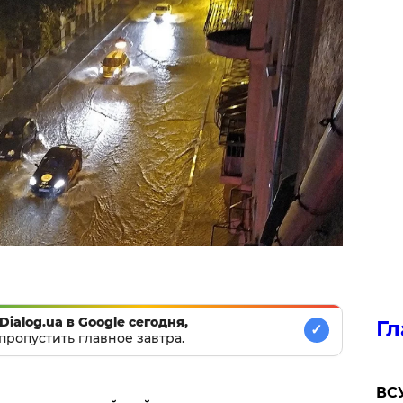
Dialog.ua в Google сегодня,
Гл
✓
пропустить главное завтра.
ВСУ