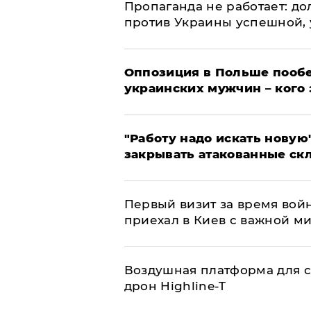
​Пропаганда не работает: д
против Украины успешной,
Оппозиция в Польше пообе
украинских мужчин – кого 
"Работу надо искать новую"
закрывать атакованные ск
Первый визит за время вой
приехал в Киев с важной м
Воздушная платформа для с
дрон Highline-T