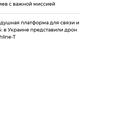
иев с важной миссией
душная платформа для связи и
: в Украине представили дрон
hline-T