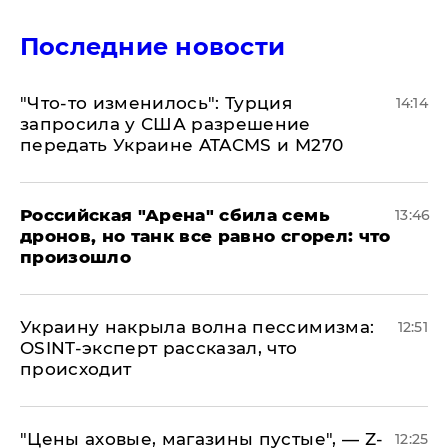
Последние новости
​"Что-то изменилось": Турция
14:14
запросила у США разрешение
передать Украине ATACMS и M270
​Российская "Арена" сбила семь
13:46
дронов, но танк все равно сгорел: что
произошло
​Украину накрыла волна пессимизма:
12:51
OSINT-эксперт рассказал, что
происходит
​"Цены аховые, магазины пустые", — Z-
12:25