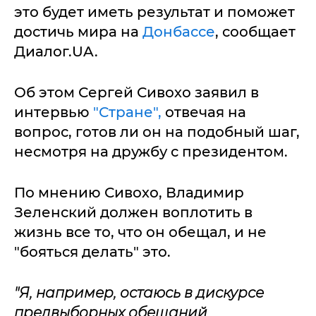
это будет иметь результат и поможет
достичь мира на
Донбассе
, сообщает
Диалог.UA.
Об этом Сергей Сивохо заявил в
интервью
"Стране",
отвечая на
вопрос, готов ли он на подобный шаг,
несмотря на дружбу с президентом.
По мнению Сивохо, Владимир
Зеленский должен воплотить в
жизнь все то, что он обещал, и не
"бояться делать" это.
"Я, например, остаюсь в дискурсе
предвыборных обещаний