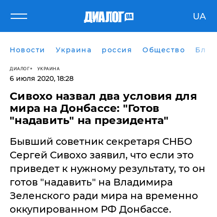
UA
Новости
Украина
россия
Общество
Блог
ДИАЛОГ
УКРАИНА
6 июля 2020, 18:28
Сивохо назвал два условия для
мира на Донбассе: "Готов
"надавить" на президента"
Бывший советник секретаря СНБО
Сергей Сивохо заявил, что если это
приведет к нужному результату, то он
готов "надавить" на Владимира
Зеленского ради мира на временно
оккупированном РФ Донбассе.