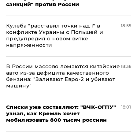
санкций" против России
Кулеба "расставил точки над і" в
18:55
конфликте Украины с Польшей и
предупредил о новом витке
напряженности
В России массово ломаются китайские
18:36
авто из-за дефицита качественного
бензина: "Заливают Евро-2 и убивают
машину"
Списки уже составляют: "ВЧК-ОГПУ"
18:01
узнал, как Кремль хочет
мобилизовать 800 тысяч россиян