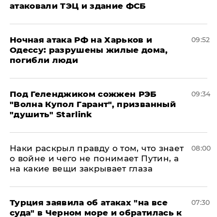
атаковали ТЭЦ и здание ФСБ
​Ночная атака РФ на Харьков и
09:52
Одессу: разрушены жилые дома,
погибли люди
Под Геленджиком сожжен РЭБ
09:34
"Волна Купол Гарант", призванный
"душить" Starlink
Наки раскрыл правду о том, что знает
08:00
о войне и чего не понимает Путин, а
на какие вещи закрывает глаза
Турция заявила об атаках "на все
07:30
суда" в Черном море и обратилась к