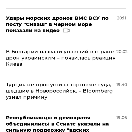
Удары морских дронов ВМС ВСУ по
20:11
посту "Сиваш" в Черном море
показали на видео
В Болгарии назвали упавший в стране
20:02
дрон украинским – появилась реакция
Киева
Турция не пропустила торговые суда,
19:40
шедшие в Новороссийск, – Bloomberg
узнал причину
Республиканцы и демократы
19:06
объединились: в Сенате указали на
сильную поддержку "адских