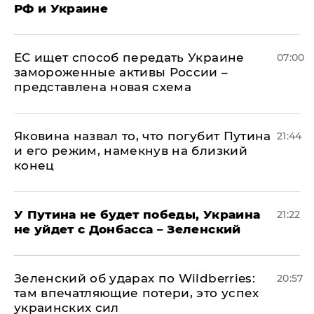
РФ и Украине
ЕС ищет способ передать Украине
07:00
замороженные активы России –
представлена новая схема
Яковина назвал то, что погубит Путина
21:44
и его режим, намекнув на близкий
конец
У Путина не будет победы, Украина
21:22
не уйдет с Донбасса – Зеленский
Зеленский об ударах по Wildberries:
20:57
там впечатляющие потери, это успех
украинских сил