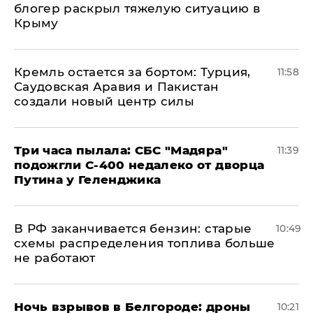
блогер раскрыл тяжелую ситуацию в
Крыму
​Кремль остается за бортом: Турция,
11:58
Саудовская Аравия и Пакистан
создали новый центр силы
Три часа пылала: СБС "Мадяра"
11:39
подожгли С-400 недалеко от дворца
Путина у Геленджика
​В РФ заканчивается бензин: старые
10:49
схемы распределения топлива больше
не работают
​Ночь взрывов в Белгороде: дроны
10:21