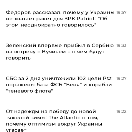
Федоров рассказал, почему у Украины
19:57
не хватает ракет для ЗРК Patriot: "Об
этом неоднократно говорилось"
Зеленский впервые прибыл в Сербию
19:33
на встречу с Вучичем – о чем будут
говорить
СБС за 2 дня уничтожили 102 цели РФ:
19:27
поражены база ФСБ "Беня" и корабли
"теневого флота"
От надежды на победу до новой
19:22
тяжелой зимы: The Atlantic о том,
почему оптимизм вокруг Украины
угасает