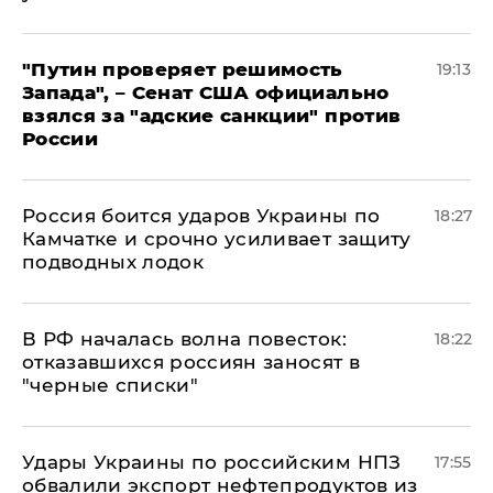
"Путин проверяет решимость
19:13
Запада", – Сенат США официально
взялся за "адские санкции" против
России
Россия боится ударов Украины по
18:27
Камчатке и срочно усиливает защиту
подводных лодок
​В РФ началась волна повесток:
18:22
отказавшихся россиян заносят в
"черные списки"
Удары Украины по российским НПЗ
17:55
обвалили экспорт нефтепродуктов из