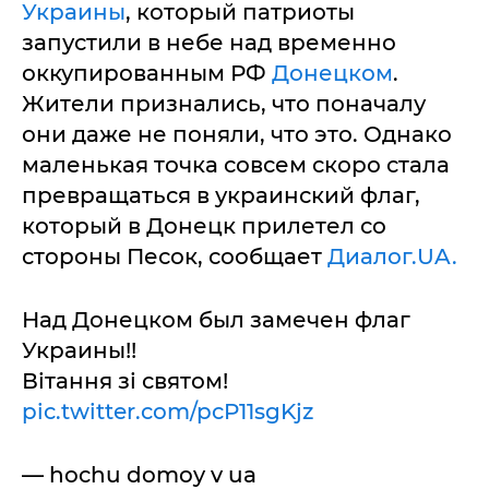
Украины
, который патриоты
запустили в небе над временно
оккупированным РФ
Донецком
.
Жители признались, что поначалу
они даже не поняли, что это. Однако
маленькая точка совсем скоро стала
превращаться в украинский флаг,
который в Донецк прилетел со
стороны Песок, сообщает
Диалог.UA.
Над Донецком был замечен флаг
Украины!!
Вітання зі святом!
pic.twitter.com/pcP11sgKjz
— hochu domoy v ua