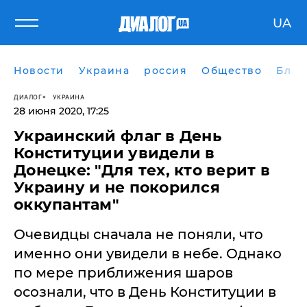
UA
Новости
Украина
россия
Общество
Блог
ДИАЛОГ
УКРАИНА
28 июня 2020, 17:25
Украинский флаг в День
Конституции увидели в
Донецке: "Для тех, кто верит в
Украину и не покорился
оккупантам"
Очевидцы сначала не поняли, что
именно они увидели в небе. Однако
по мере приближения шаров
осознали, что в День Конституции в