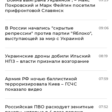
"Война выиграна Украиной", – Макс
09:29
Покровский и Марк Фейгин посетили
прифронтовой Славянск
В России начались "скрытые
09:06
репрессии" против партии "Яблоко",
выступающей за мир с Украиной
Украинские дроны добили Ильский
08:19
НПЗ – власти признали возгорание
Армия РФ ночью баллистикой
07:59
терроризировала Киев – ГСЧС
показало видео
Российская ПВО расходует зенитные
07:52