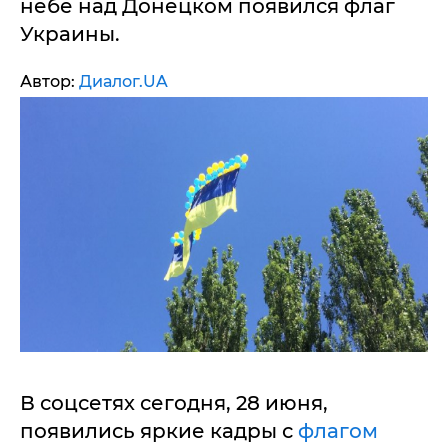
небе над Донецком появился флаг
Украины.
Автор:
Диалог.UA
В соцсетях сегодня, 28 июня,
появились яркие кадры с
флагом