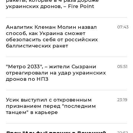
ракеты, которые в 4 раза дороже
украинских дронов, – Fire Point
Аналитик Клеман Молин назвал
07:43
способ, как Украина сможет
обезопасить себя от российских
баллистических ракет
"Метро 2033", – жители Сызрани
05:51
отреагировали на удар украинских
дронов по НПЗ
Усик выступил с откровенным
23:19
признанием перед "последним
танцем" в карьере