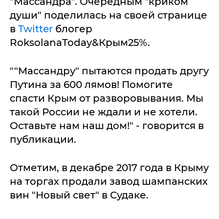
"Массандра". Очередным "криком
души" поделилась на своей странице
в
Twitter
блогер
RoksolanaToday&Крым25%.
""Массандру" пытаются продать другу
Путина за 600 лямов! Помогите
спасти Крым от разворовывания. Мы
такой России не ждали и не хотели.
Оставьте нам наш дом!" - говорится в
публикации.
Отметим, в декабре 2017 года в Крыму
на торгах продали завод шампанских
вин "Новый свет" в Судаке.