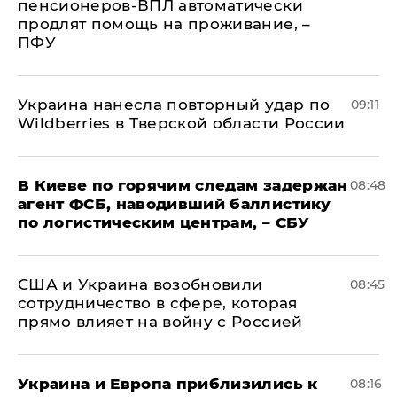
пенсионеров-ВПЛ автоматически
продлят помощь на проживание, –
ПФУ
Украина нанесла повторный удар по
09:11
Wildberries в Тверской области России
В Киеве по горячим следам задержан
08:48
агент ФСБ, наводивший баллистику
по логистическим центрам, – СБУ
США и Украина возобновили
08:45
сотрудничество в сфере, которая
прямо влияет на войну с Россией
Украина и Европа приблизились к
08:16