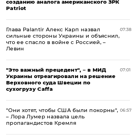
созданию аналога американского ЗРК
Patriot
Глава Palantir Алекс Карп назвал
07:38
сильные стороны Украины и объяснил,
что ее спасло в войне с Россией, –
Левин
"Это важный прецедент", – в МИД
07:01
Украины отреагировали на решение
Верховного суда Швеции по
сухогрузу Caffa
"Они хотят, чтобы США были покорны",
06:57
– Лора Лумер назвала цель
пропагандистов Кремля