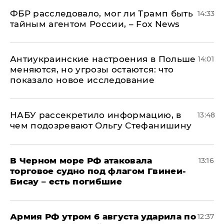
ФБР расследовало, мог ли Трамп быть
14:33
тайным агентом России, – Fox News
Антиукраинские настроения в Польше
14:01
меняются, но угрозы остаются: что
показало новое исследование
НАБУ рассекретило информацию, в
13:48
чем подозревают Ольгу Стефанишину
В Черном море РФ атаковала
13:16
торговое судно под флагом Гвинеи-
Бисау – есть погибшие
Армия РФ утром 6 августа ударила по
12:37