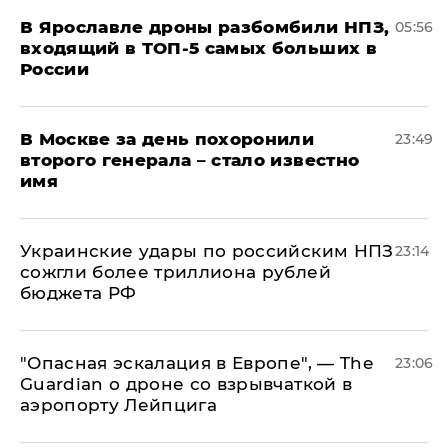
В Ярославле дроны разбомбили НПЗ,
05:56
входящий в ТОП-5 самых больших в
России
В Москве за день похоронили
23:49
второго генерала – стало известно
имя
Украинские удары по российским НПЗ
23:14
сожгли более триллиона рублей
бюджета РФ
"Опасная эскалация в Европе", — The
23:06
Guardian о дроне со взрывчаткой в
аэропорту Лейпцига