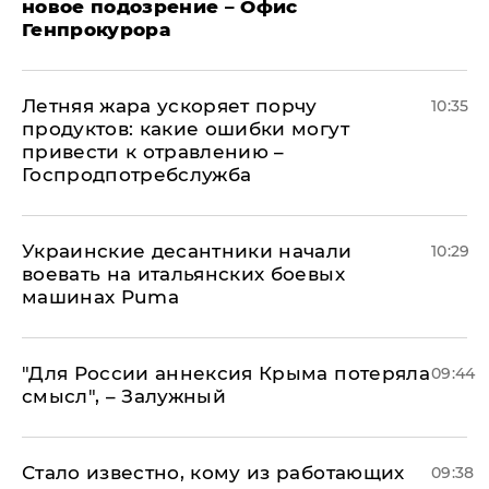
новое подозрение – Офис
Генпрокурора
Летняя жара ускоряет порчу
10:35
продуктов: какие ошибки могут
привести к отравлению –
Госпродпотребслужба
Украинские десантники начали
10:29
воевать на итальянских боевых
машинах Puma
"Для России аннексия Крыма потеряла
09:44
смысл", – Залужный
Стало известно, кому из работающих
09:38