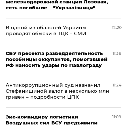
железнодорожной станции Лозовая,
есть погибшие – "Укрзалізниця"
В одной из областей Украины
12:20
проводят обыски в ТЦК – СМИ
СБУ пресекла разведдеятельность
11:38
пособницы оккупантов, помогавшей
РФ наносить удары по Павлограду
Антикоррупционный суд назначил
11:24
Стефанишиной залог в несколько млн
гривен – подробности ЦПК
Экс-командиру логистики
11:09
Воздушных сил ВСУ предъявили