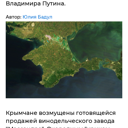
Владимира Путина.
Автор:
Юлия Бадул
Крымчане возмущены готовящейся
продажей винодельческого завода