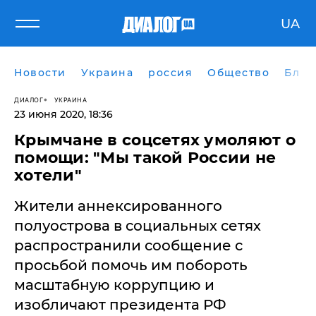
UA
Новости
Украина
россия
Общество
Блог
ДИАЛОГ
УКРАИНА
23 июня 2020, 18:36
Крымчане в соцсетях умоляют о
помощи: "Мы такой России не
хотели"
Жители аннексированного
полуострова в социальных сетях
распространили сообщение с
просьбой помочь им побороть
масштабную коррупцию и
изобличают президента РФ