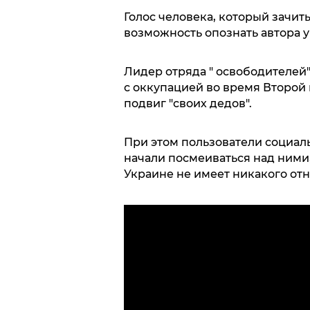
Голос человека, который зачит
возможность опознать автора у
Лидер отряда " освободителей
с оккупацией во время Второй
подвиг "своих дедов".
При этом пользователи социал
начали посмеиваться над ними, 
Украине не имеет никакого от