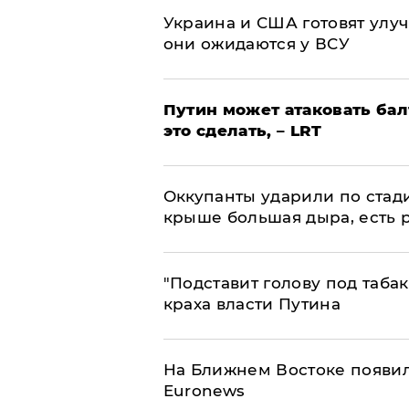
Украина и США готовят улуч
они ожидаются у ВСУ
Путин может атаковать бал
это сделать, – LRT
Оккупанты ударили по стад
крыше большая дыра, есть 
​"Подставит голову под таба
краха власти Путина
На Ближнем Востоке появил
Euronews