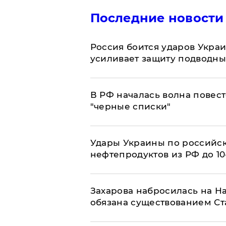
Последние новости
Россия боится ударов Укра
усиливает защиту подводны
​В РФ началась волна повест
"черные списки"
Удары Украины по российс
нефтепродуктов из РФ до 1
​Захарова набросилась на Н
обязана существованием Ст