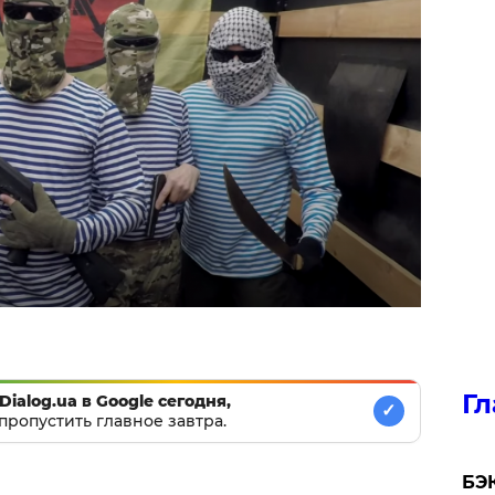
Гл
Dialog.ua в Google сегодня,
✓
пропустить главное завтра.
​БЭ