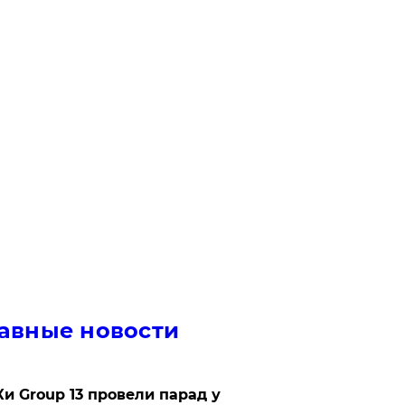
авные новости
Ки Group 13 провели парад у