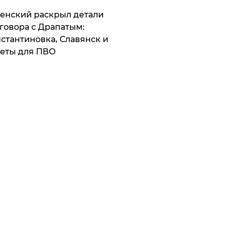
ленский раскрыл детали
говора с Драпатым:
стантиновка, Славянск и
еты для ПВО