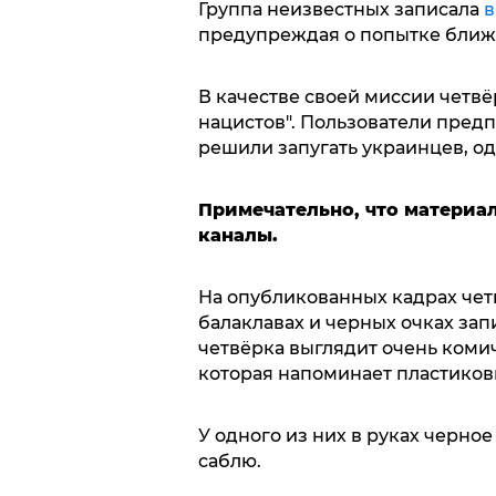
Группа неизвестных записала
в
предупреждая о попытке ближа
В качестве своей миссии четвё
нацистов". Пользователи предп
решили запугать украинцев, о
Примечательно, что материал
каналы.
На опубликованных кадрах чет
балаклавах и черных очках за
четвёрка выглядит очень комичн
которая напоминает пластиков
У одного из них в руках черно
саблю.