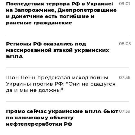
Последствия террора РФ в Украине:
09:01
на Запорожчине, Днепропетровщине
и Донетчине есть погибшие и
раненые гражданские
Регионы РФ оказались под
08:05
массированной атакой украинских
БПЛА
Шон Пенн предсказал исход войны
07:56
Украины против РФ: "Они не сдадутся,
да и мы не должны"
Прямо сейчас украинские БПЛА бьют
07:39
по ключевому объекту
нефтепереработки РФ