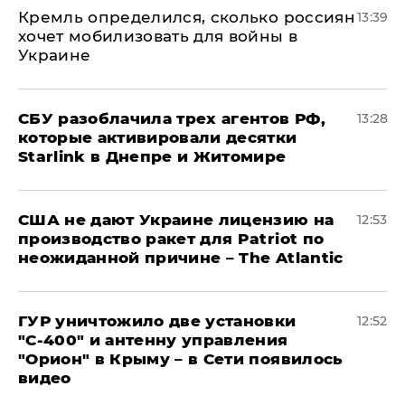
Кремль определился, сколько россиян
13:39
хочет мобилизовать для войны в
Украине
СБУ разоблачила трех агентов РФ,
13:28
которые активировали десятки
Starlink в Днепре и Житомире
США не дают Украине лицензию на
12:53
производство ракет для Patriot по
неожиданной причине – The Atlantic
ГУР уничтожило две установки
12:52
"С‑400" и антенну управления
"Орион" в Крыму – в Сети появилось
видео