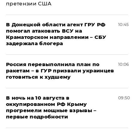
претензии США
В Донецкой области агент ГРУ РФ
10:45
помогал атаковать ВСУ на
Краматорском направлении – СБУ
задержала блогера
Россия перевыполнила план по
10:06
ракетам – в ГУР призвали украинцев
готовиться к худшему
В ночь на 10 августа в
09:50
оккупированном РФ Крыму
прогремели мощные взрывы –
первые подробности