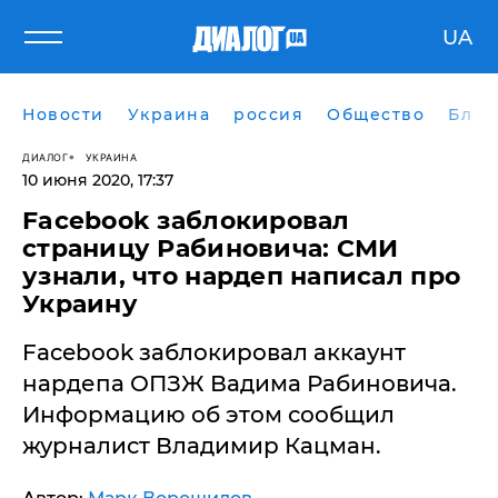
UA
Новости
Украина
россия
Общество
Блог
ДИАЛОГ
УКРАИНА
10 июня 2020, 17:37
Facebook заблокировал
страницу Рабиновича: СМИ
узнали, что нардеп написал про
Украину
Facebook заблокировал аккаунт
нардепа ОПЗЖ Вадима Рабиновича.
Информацию об этом сообщил
журналист Владимир Кацман.