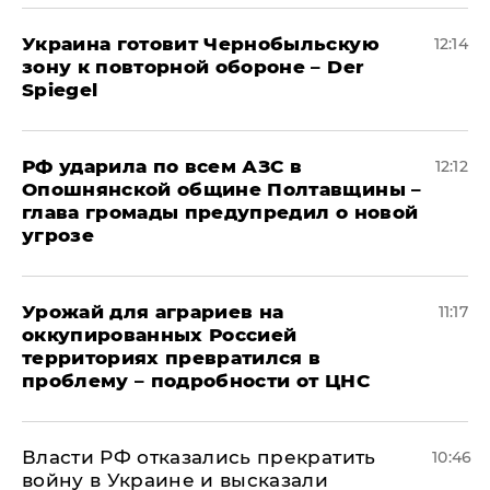
Украина готовит Чернобыльскую
12:14
зону к повторной обороне – Der
Spiegel
РФ ударила по всем АЗС в
12:12
Опошнянской общине Полтавщины –
глава громады предупредил о новой
угрозе
Урожай для аграриев на
11:17
оккупированных Россией
территориях превратился в
проблему – подробности от ЦНС
Власти РФ отказались прекратить
10:46
войну в Украине и высказали