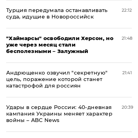
Турция передумала останавливать
22:12
суда, идущие в Новороссийск
"Хаймарсы" освободили Херсон, но
21:48
уже через месяц стали
бесполезными – Залужный
Андрющенко озвучил "секретную"
21:41
цель, поражение которой станет
катастрофой для россиян
Удары в сердце России: 40-дневная
20:39
кампания Украины меняет характер
войны – ABC News