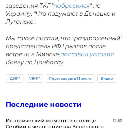
заседания ТКГ "
набросился
" на
Украину: "Что подумают в Донецке и
Луганске".
Мы также писали, что "раздраженный"
представитель РФ Грызлов после
встречи в Минске
поставил условия
Киеву по Донбассу.
"ДНР"
"ЛНР"
Переговоры в Минске
Видео
Последние новости
Исторический момент: в столице
12:52
Сербии в честь приезда Зеленского