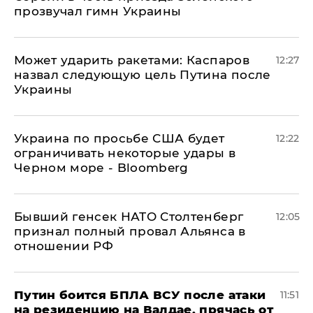
прозвучал гимн Украины
Может ударить ракетами: Каспаров
12:27
назвал следующую цель Путина после
Украины
Украина по просьбе США будет
12:22
ограничивать некоторые удары в
Черном море - Bloomberg
Бывший генсек НАТО Столтенберг
12:05
признал полный провал Альянса в
отношении РФ
Путин боится БПЛА ВСУ после атаки
11:51
на резиденцию на Валдае, прячась от