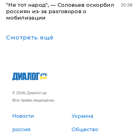
​"Не тот народ", — Соловьев оскорбил
20:28
россиян из-за разговоров о
мобилизации
Смотреть ещё
© 2026, Диалог.ua
Все права защищены.
Новости
Украина
россия
Общество