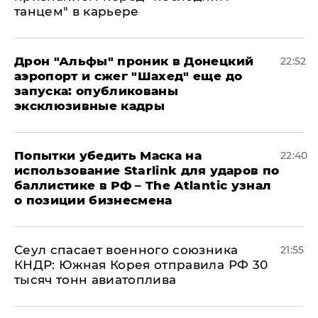
танцем" в карьере
Дрон "Альфы" проник в Донецкий
22:52
аэропорт и сжег "Шахед" еще до
запуска: опубликованы
эксклюзивные кадры
Попытки убедить Маска на
22:40
использование Starlink для ударов по
баллистике в РФ – The Atlantic узнал
о позиции бизнесмена
​Сеул спасает военного союзника
21:55
КНДР: Южная Корея отправила РФ 30
тысяч тонн авиатоплива