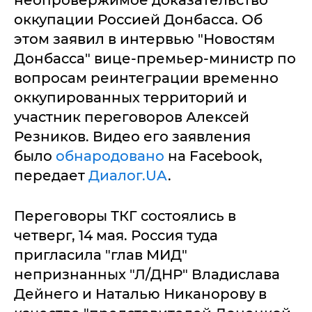
неопровержимое доказательство
оккупации Россией Донбасса. Об
этом заявил в интервью "Новостям
Донбасса" вице-премьер-министр по
вопросам реинтеграции временно
оккупированных территорий и
участник переговоров Алексей
Резников. Видео его заявления
было
обнародовано
на Facebook,
передает
Диалог.UA
.
Переговоры ТКГ состоялись в
четверг, 14 мая. Россия туда
пригласила "глав МИД"
непризнанных "Л/ДНР" Владислава
Дейнего и Наталью Никанорову в