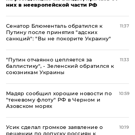
них в неевропейской части РФ
Сенатор Блюменталь обратился к
11:37
Путину после принятия "адских
санкций": "Вы не покорите Украину"
"Путин отчаянно цепляется за
11:33
баллистику", - Зеленский обратился к
союзникам Украины
Мадяр сообщил хорошие новости по
10:59
"теневому флоту" РФ в Черном и
Азовском морях
Усик сделал громкое заявление о
10:19
решении по допуску россиян к