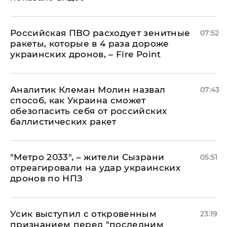
Российская ПВО расходует зенитные
07:52
ракеты, которые в 4 раза дороже
украинских дронов, – Fire Point
Аналитик Клеман Молин назвал
07:43
способ, как Украина сможет
обезопасить себя от российских
баллистических ракет
"Метро 2033", – жители Сызрани
05:51
отреагировали на удар украинских
дронов по НПЗ
Усик выступил с откровенным
23:19
признанием перед "последним