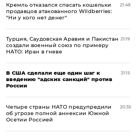
Кремль отказался спасать кошельки
21:49
продавцов атакованного Wildberries:
"Ни у кого нет денег"
Турция, Саудовская Аравия и Пакистан
21:19
создали военный союз по примеру
НАТО: Иран в гневе
В США сделали еще один шаг к
21:15
введению "адских санкций" против
России
Четыре страны НАТО предупредили
20:35
об угрозе полной аннексии Южной
Осетии Россией