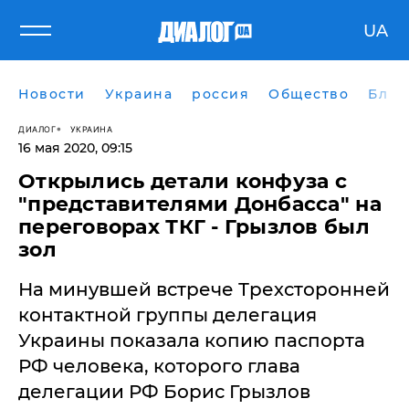
UA
Новости
Украина
россия
Общество
Блог
ДИАЛОГ
УКРАИНА
16 мая 2020, 09:15
​Открылись детали конфуза с
"представителями Донбасса" на
переговорах ТКГ - Грызлов был
зол
На минувшей встрече Трехсторонней
контактной группы делегация
Украины показала копию паспорта
РФ человека, которого глава
делегации РФ Борис Грызлов