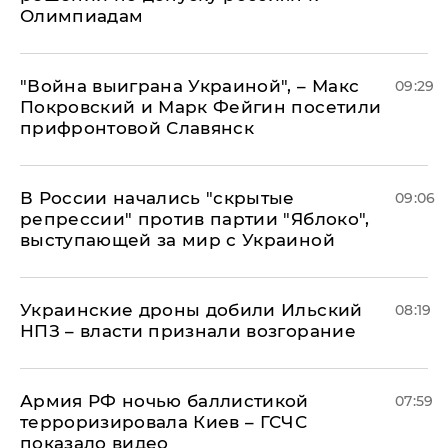
Олимпиадам
"Война выиграна Украиной", – Макс
09:29
Покровский и Марк Фейгин посетили
прифронтовой Славянск
В России начались "скрытые
09:06
репрессии" против партии "Яблоко",
выступающей за мир с Украиной
Украинские дроны добили Ильский
08:19
НПЗ – власти признали возгорание
Армия РФ ночью баллистикой
07:59
терроризировала Киев – ГСЧС
показало видео