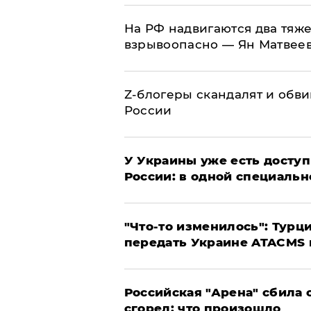
На РФ надвигаются два тяже
взрывоопасно — Ян Матвее
Z-блогеры скандалят и обви
России
У Украины уже есть доступ 
России: в одной специальн
​"Что-то изменилось": Тур
передать Украине ATACMS 
​Российская "Арена" сбила 
сгорел: что произошло