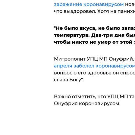
заражение коронавирусом
ново
что выздоровел. Хотя на паних
"
Не было вкуса, не было запах
температура. Два-три дня был
чтобы никто не умер от этой
Митрополит УПЦ МП Онуфрий, 
апреля заболел коронавирусо
вопрос о его здоровье он спрос
слава Богу".
Важно отметить, что УПЦ МП та
Онуфрия коронавирусом.