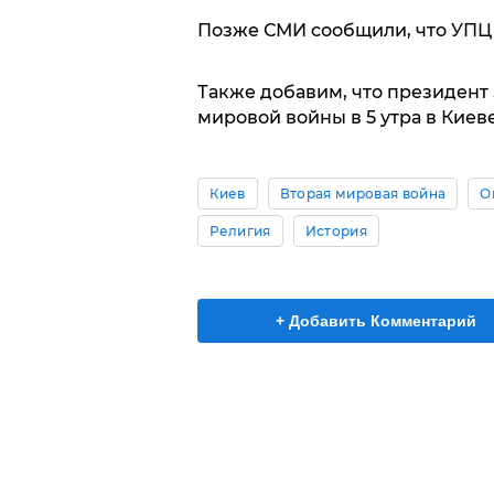
Позже СМИ сообщили, что УП
Также добавим, что президент
мировой войны в 5 утра в Киеве
Киев
Вторая мировая война
О
Религия
История
+ Добавить Комментарий