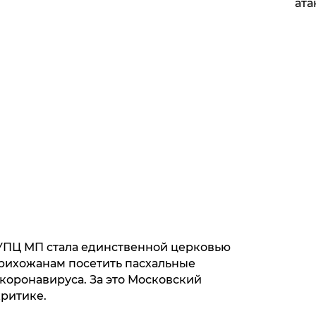
ата
 УПЦ МП стала единственной церковью
рихожанам посетить пасхальные
коронавируса. За это Московский
критике.