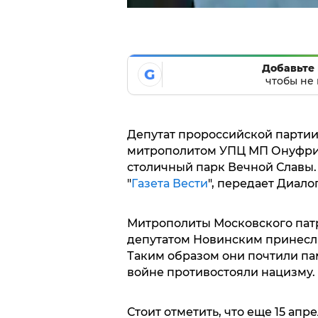
Добавьте 
G
чтобы не 
Депутат пророссийской парти
митрополитом УПЦ МП Онуфрие
столичный парк Вечной Славы.
"
Газета Вести
", передает Диало
Митрополиты Московского патр
депутатом Новинским принесли
Таким образом они почтили па
войне противостояли нацизму.
Стоит отметить, что еще 15 ап