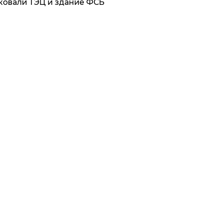
ковали ТЭЦ и здание ФСБ