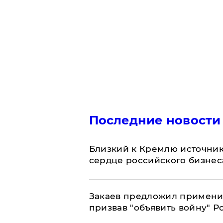
Последние новости
Близкий к Кремлю источник
сердце российского бизнес
Закаев предложил применит
призвав "объявить войну" Р