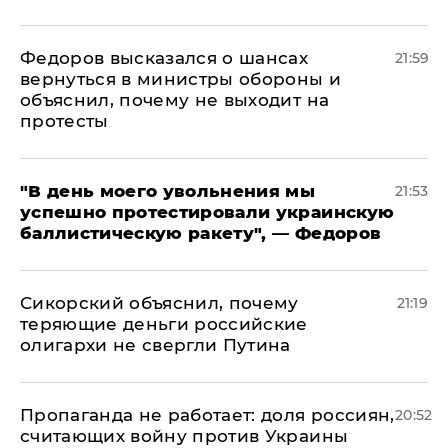
Федоров высказался о шансах
21:59
вернуться в министры обороны и
объяснил, почему не выходит на
протесты
​"В день моего увольнения мы
21:53
успешно протестировали украинскую
баллистическую ракету", — Федоров
Сикорский объяснил, почему
21:19
теряющие деньги российские
олигархи не свергли Путина
​Пропаганда не работает: доля россиян,
20:52
считающих войну против Украины