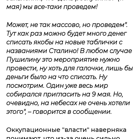
мая) мы все-таки проведем!
Может, не так массово, но проведем".
Тут как раз можно будет много денег
списать якобы на новые таблички с
названиями Сталино! В любом случае
Пушилину это мероприятие нужно
провести, ну хоть для галочки, лишь бы
деньги было на что списать. Ну
посмотрим. Один уже весь мир
собирался пригласить на 9 мая. Но,
очевидно, на небесах не очень хотели
этого", – говорится в сообщении.
Оккупационные "власти" наверняка
понимают, что из-за очень сильно