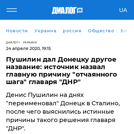
UA
Новости
Украина
россия
Общество
Блог
ДИАЛОГ
УКРАИНА
24 апреля 2020, 19:15
Пушилин дал Донецку другое
название: источник назвал
главную причину "отчаянного
шага" главаря "ДНР"
Денис Пушилин на днях
"переименовал" Донецк в Сталино,
после чего выяснились истинные
причины такого решения главаря
"ДНР".