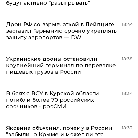
будут активно "разыгрывать"
​Дрон РФ со взрывчаткой в Лейпциге
18:44
заставил Германию срочно укреплять
защиту аэропортов — DW
Украинские дроны остановили
18:38
крупнейший терминал по перевалке
пищевых грузов в России
В боях с ВСУ в Курской области
18:34
погибли более 70 российских
срочников - росСМИ
Яковина объяснил, почему в России
18:33
"забыли" о Крыме и может ли это