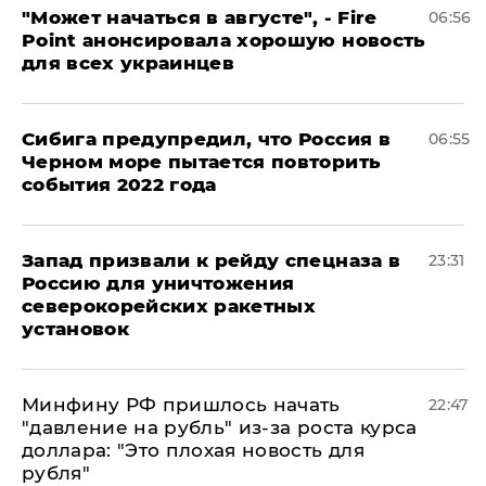
"Может начаться в августе", - Fire
06:56
Point анонсировала хорошую новость
для всех украинцев
Сибига предупредил, что Россия в
06:55
Черном море пытается повторить
события 2022 года
Запад призвали к рейду спецназа в
23:31
Россию для уничтожения
северокорейских ракетных
установок
Минфину РФ пришлось начать
22:47
"давление на рубль" из-за роста курса
доллара: "Это плохая новость для
рубля"