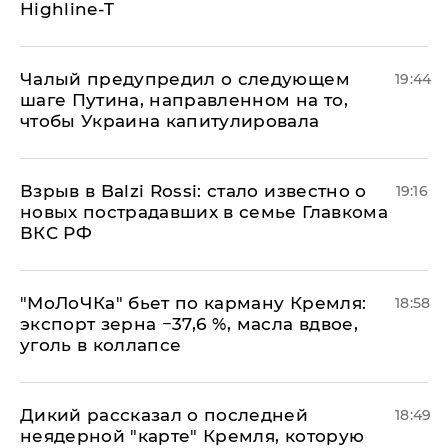
Highline-T
Чалый предупредил о следующем
19:44
шаге Путина, направленном на то,
чтобы Украина капитулировала
Взрыв в Balzi Rossi: стало известно о
19:16
новых пострадавших в семье Главкома
ВКС РФ
​"МоЛоЧКа" бьет по карману Кремля:
18:58
экспорт зерна −37,6 %, масла вдвое,
уголь в коллапсе
Дикий рассказал о последней
18:49
неядерной "карте" Кремля, которую