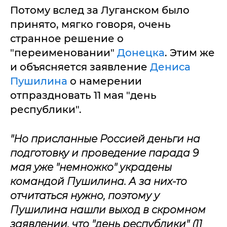
Потому вслед за Луганском было
принято, мягко говоря, очень
странное решение о
"переименовании"
Донецка
. Этим же
и объясняется заявление
Дениса
Пушилина
о намерении
отпраздновать 11 мая "день
республики".
"Но присланные Россией деньги на
подготовку и проведение парада 9
мая уже "немножко" украдены
командой Пушилина. А за них-то
отчитаться нужно, поэтому у
Пушилина нашли выход в скромном
заявлении, что "день республики" (11