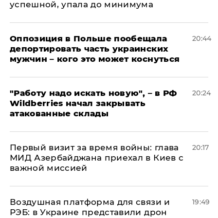
успешной, упала до минимума
Оппозиция в Польше пообещала
20:44
депортировать часть украинских
мужчин – кого это может коснуться
"Работу надо искать новую", – в РФ
20:24
Wildberries начал закрывать
атакованные склады
Первый визит за время войны: глава
20:17
МИД Азербайджана приехал в Киев с
важной миссией
Воздушная платформа для связи и
19:49
РЭБ: в Украине представили дрон