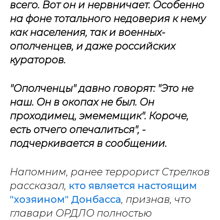
всего. Вот он и нервничает. Особенно
на фоне тотального недоверия к нему
как населения, так и военных-
ополченцев, и даже российских
кураторов.
"Ополченцы" давно говорят: "Это не
наш. Он в окопах не был. Он
проходимец, эмемемщик". Короче,
есть отчего опечалиться", -
подчеркивается в сообщении.
Напомним, ранее террорист Стрелков
рассказал,
кто является настоящим
"хозяином" Донбасса
, признав, что
главари ОРДЛО полностью