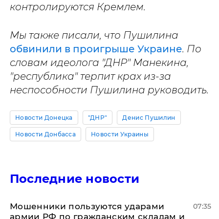
контролируются Кремлем.
Мы также писали, что Пушилина
обвинили в проигрыше Украине
. По
словам идеолога "ДНР" Манекина,
"республика" терпит крах из-за
неспособности Пушилина руководить.
Новости Донецка
"ДНР"
Денис Пушилин
Новости Донбасса
Новости Украины
Последние новости
Мошенники пользуются ударами
07:35
армии РФ по гражданским складам и