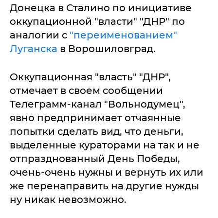
Донецка в Сталино по инициативе
оккупационной "власти" "ДНР" по
аналогии с
"переименованием"
Луганска
в Ворошиловград.
Оккупационная "власть" "ДНР",
отмечает в своем сообщении
Телеграмм-канал "Вольнодумец",
явно предпринимает отчаянные
попытки сделать вид, что деньги,
выделенные кураторами на так и не
отпразднованный День Победы,
очень-очень нужны и вернуть их или
же перенаправить на другие нужды
ну никак невозможно.