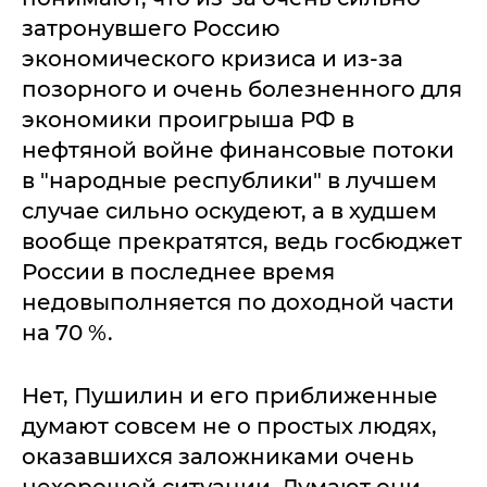
затронувшего Россию
экономического кризиса и из-за
позорного и очень болезненного для
экономики проигрыша РФ в
нефтяной войне финансовые потоки
в "народные республики" в лучшем
случае сильно оскудеют, а в худшем
вообще прекратятся, ведь госбюджет
России в последнее время
недовыполняется по доходной части
на 70 %.
Нет, Пушилин и его приближенные
думают совсем не о простых людях,
оказавшихся заложниками очень
нехорошей ситуации. Думают они