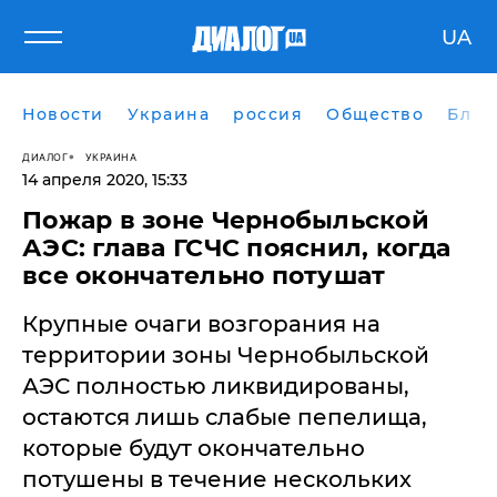
UA
Новости
Украина
россия
Общество
Блог
ДИАЛОГ
УКРАИНА
14 апреля 2020, 15:33
Пожар в зоне Чернобыльской
АЭС: глава ГСЧС пояснил, когда
все окончательно потушат
Крупные очаги возгорания на
территории зоны Чернобыльской
АЭС полностью ликвидированы,
остаются лишь слабые пепелища,
которые будут окончательно
потушены в течение нескольких