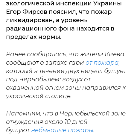
экологической инспекции Украины
Егор Фирсов пояснил, что пожар
ликвидирован, а уровень
радиационного фона находится в
пределах нормы.
Ранее сообщалось, что жители Киева
сообщают о запахе гари
от пожара
,
который в течение двух недель бушует
под Чернобылем: воздух от
охваченной огнем зоны направился к
украинской столице.
Напомним, что в Чернобыльской зоне
отчуждения около 10 дней
бушуют
небывалые пожары
.