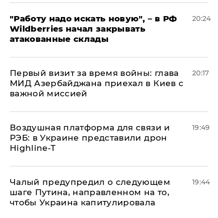
"Работу надо искать новую", – в РФ
20:24
Wildberries начал закрывать
атакованные склады
Первый визит за время войны: глава
20:17
МИД Азербайджана приехал в Киев с
важной миссией
Воздушная платформа для связи и
19:49
РЭБ: в Украине представили дрон
Highline-T
Чалый предупредил о следующем
19:44
шаге Путина, направленном на то,
чтобы Украина капитулировала