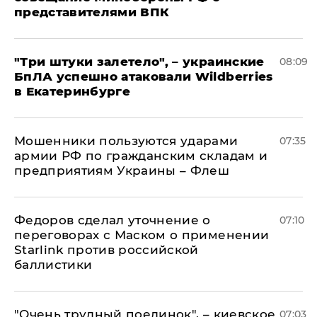
представителями ВПК
"Три штуки залетело", – украинские
08:09
БпЛА успешно атаковали Wildberries
в Екатеринбурге
Мошенники пользуются ударами
07:35
армии РФ по гражданским складам и
предприятиям Украины – Флеш
Федоров сделал уточнение о
07:10
переговорах с Маском о применении
Starlink против российской
баллистики
"Очень трудный поединок", – киевское
07:03