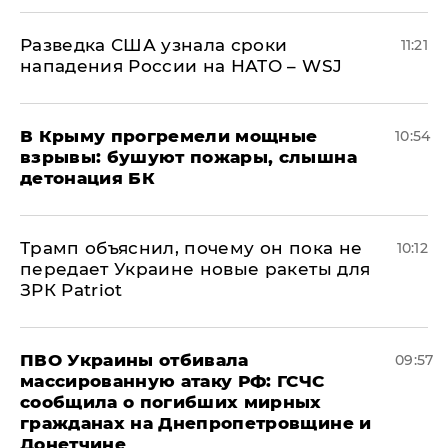
Разведка США узнала сроки
11:21
нападения России на НАТО – WSJ
В Крыму прогремели мощные
10:54
взрывы: бушуют пожары, слышна
детонация БК
Трамп объяснил, почему он пока не
10:12
передает Украине новые ракеты для
ЗРК Patriot
ПВО Украины отбивала
09:57
массированную атаку РФ: ГСЧС
сообщила о погибших мирных
гражданах на Днепропетровщине и
Донетчине