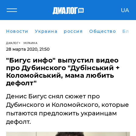
UA
Новости
Украина
россия
Общество
Блог
ДИАЛОГ
УКРАИНА
28 марта 2020, 21:50
"Бигус инфо" выпустил видео
про Дубинского "Дубінський +
Коломойський, мама любить
дефолт"
Денис Бигус снял сюжет про
Дубинского и Коломойского, которые
пытаются предложить украинцам
дефолт.