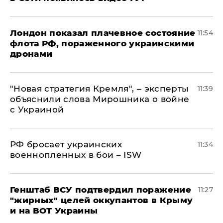
Лондон показал плачевное состояние
11:54
флота РФ, пораженного украинскими
дронами
"Новая стратегия Кремля", – эксперты
11:39
объяснили слова Мирошника о войне
с Украиной
РФ бросает украинских
11:34
военнопленных в бои – ISW
Генштаб ВСУ подтвердил поражение
11:27
"жирных" целей оккупантов в Крыму
и на ВОТ Украины