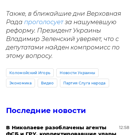
Также, в ближайшие дни Верховная
Рада
проголосует
за нашумевшую
реформу. Президент Украины
Владимир Зеленский уверяет, что с
депутатами найден компромисс по
этому вопросу.
Коломойский Игорь
Новости Украины
Экономика
Видео
Партия Слуга народа
Последние новости
В Николаеве разоблачены агенты
12:58
ФСБ и ГРУ, корректировавшие удары