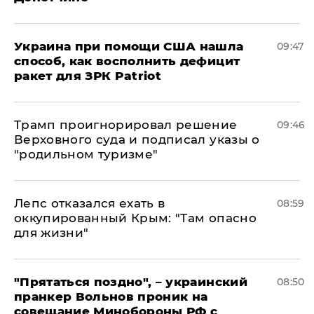
Украина при помощи США нашла
09:47
способ, как восполнить дефицит
ракет для ЗРК Patriot
Трамп проигнорировал решение
09:46
Верховного суда и подписал указы о
"родильном туризме"
Лепс отказался ехать в
08:59
оккупированный Крым: "Там опасно
для жизни"
"Прятаться поздно", – украинский
08:50
пранкер Вольнов проник на
совещание Минобороны РФ с