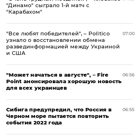
"Динамо" сыграло 1-й матч с
"Карабахом"
​"Все любят победителей", – Politico
07:00
узнало о восстановлении обмена
развединформацией между Украиной
и США
"Может начаться в августе", – Fire
06:56
Point анонсировала хорошую новость
для всех украинцев
Сибига предупредил, что Россия в
06:55
Черном море пытается повторить
события 2022 года