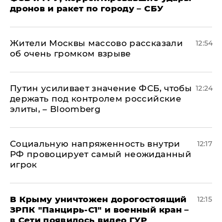
дронов и ракет по городу – СБУ
Жители Москвы массово рассказали
12:54
об очень громком взрыве
Путин усиливает значение ФСБ, чтобы
12:24
держать под контролем российские
элиты, – Bloomberg
Социальную напряженность внутри
12:17
РФ провоцирует самый неожиданный
игрок
В Крыму уничтожен дорогостоящий
12:15
ЗРПК "Панцирь-С1" и военный кран –
в Сети появилось видео ГУР