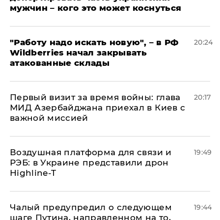
мужчин – кого это может коснуться
"Работу надо искать новую", – в РФ
20:24
Wildberries начал закрывать
атакованные склады
Первый визит за время войны: глава
20:17
МИД Азербайджана приехал в Киев с
важной миссией
Воздушная платформа для связи и
19:49
РЭБ: в Украине представили дрон
Highline-T
Чалый предупредил о следующем
19:44
шаге Путина, направленном на то,