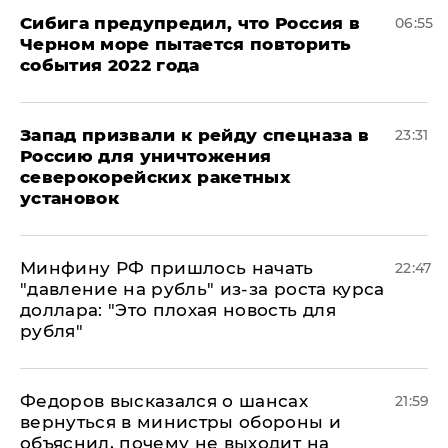
Сибига предупредил, что Россия в
06:55
Черном море пытается повторить
события 2022 года
Запад призвали к рейду спецназа в
23:31
Россию для уничтожения
северокорейских ракетных
установок
Минфину РФ пришлось начать
22:47
"давление на рубль" из-за роста курса
доллара: "Это плохая новость для
рубля"
Федоров высказался о шансах
21:59
вернуться в министры обороны и
объяснил, почему не выходит на