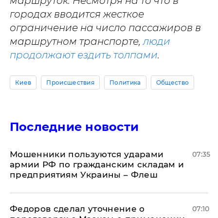
маршруток. Несмотря на то что в
городах вводится жесткое
ограничение на число пассажиров в
маршрутном транспорте,
люди
продолжают ездить толпами
.
Киев
Происшествия
Политика
Общество
Последние новости
Мошенники пользуются ударами
07:35
армии РФ по гражданским складам и
предприятиям Украины – Флеш
Федоров сделал уточнение о
07:10