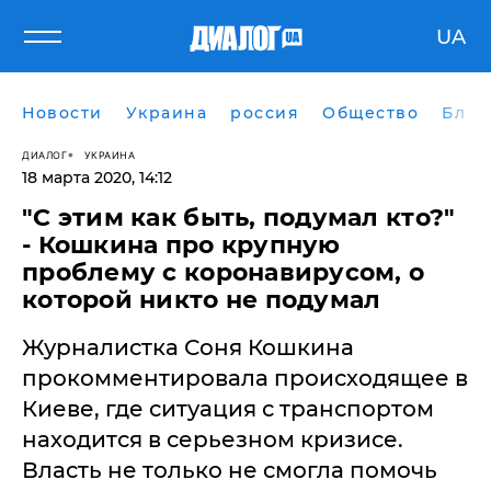
UA
Новости
Украина
россия
Общество
Блог
ДИАЛОГ
УКРАИНА
18 марта 2020, 14:12
"С этим как быть, подумал кто?"
- Кошкина про крупную
проблему с коронавирусом, о
которой никто не подумал
​Журналистка Соня Кошкина
прокомментировала происходящее в
Киеве, где ситуация с транспортом
находится в серьезном кризисе.
Власть не только не смогла помочь