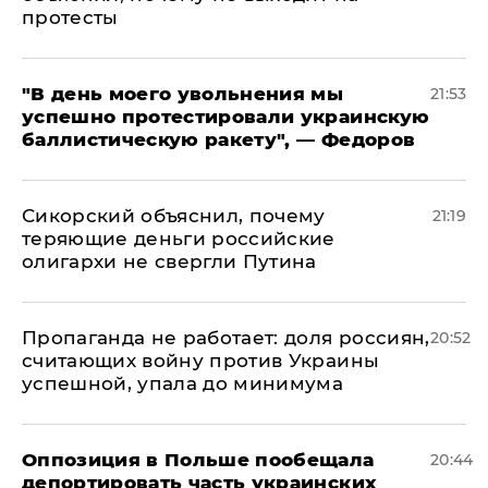
протесты
​"В день моего увольнения мы
21:53
успешно протестировали украинскую
баллистическую ракету", — Федоров
Сикорский объяснил, почему
21:19
теряющие деньги российские
олигархи не свергли Путина
​Пропаганда не работает: доля россиян,
20:52
считающих войну против Украины
успешной, упала до минимума
Оппозиция в Польше пообещала
20:44
депортировать часть украинских