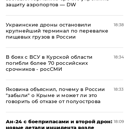
защиту аэропортов — DW
Украинские дроны остановили
18:38
крупнейший терминал по перевалке
пищевых грузов в России
В боях с ВСУ в Курской области
18:34
погибли более 70 российских
срочников - росСМИ
Яковина объяснил, почему в России
18:33
"забыли" о Крыме и может ли это
говорить об отказе от полуострова
Ан-24 с боеприпасами и второй дрон:
18:09
новые детали инцидента возле