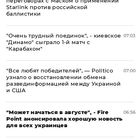
переговорах с Маском о применении
Starlink против российской
баллистики
"Очень трудный поединок", - киевское
07:03
"Динамо" сыграло 1-й матч с
"Карабахом"
​"Все любят победителей", — Politico
07:00
узнало о восстановлении обмена
развединформацией между Украиной
и США
"Может начаться в августе", - Fire
06:56
Point анонсировала хорошую новость
для всех украинцев