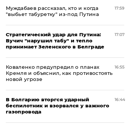
Муждабаев рассказал, кто и когда
17:59
"выбьет табуретку" из-под Путина
Стратегический удар для Путина:
17:07
Вучич "нарушил табу" и тепло
принимает Зеленского в Белграде
Коваленко предупредил о планах
16:55
Кремля и объяснил, как противостоять
новой угрозе
В Болгарию вторгся ударный
16:44
беспилотник и взорвался у важного
газопровода