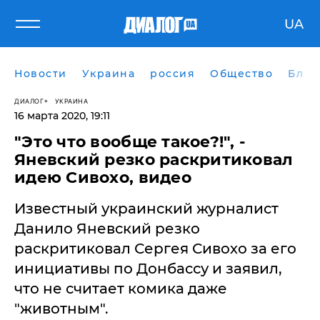
UA
Новости
Украина
россия
Общество
Блог
ДИАЛОГ
УКРАИНА
16 марта 2020, 19:11
"Это что вообще такое?!", -
Яневский резко раскритиковал
идею Сивохо, видео
Известный украинский журналист
Данило Яневский резко
раскритиковал Сергея Сивохо за его
инициативы по Донбассу и заявил,
что не считает комика даже
"животным".