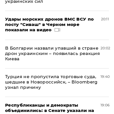
украинских сил
Удары морских дронов ВМС ВСУ по
20:11
посту "Сиваш" в Черном море
показали на видео
В Болгарии назвали упавший в стране
20:02
дрон украинским – появилась реакция
Киева
Турция не пропустила торговые суда,
19:40
шедшие в Новороссийск, – Bloomberg
узнал причину
Республиканцы и демократы
19:06
объединились: в Сенате указали на