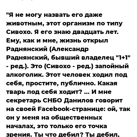
"Я не могу назвать его даже
животным, этот организм по типу
Сивохо. Я его знаю двадцать лет.
Ему, как и мне, жизнь открыл
Раднянский (Александр
Раднянский, бывший владелец "1+1"
- ред.). Это (Сивохо - ред.) запойный
алкоголик. Этот человек ходил под
себя, простите, публично. Какая
тварь под себя ходит? ... И мне
секретарь СНБО Данилов говорит
на своей Facebook-странице: ой, так
он у меня на общественных
началах, это только его точка
зрения. Ты что дебил? Ты дебил,