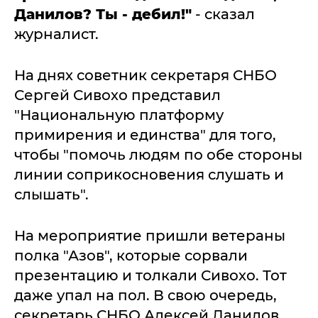
Данилов? Ты - дебил!"
- сказал
журналист.
На днях советник секретаря СНБО
Сергей Сивохо представил
"Национальную платформу
примирения и единства" для того,
чтобы "помочь людям по обе стороны
линии соприкосновения слушать и
слышать".
На мероприятие пришли ветераны
полка "Азов", которые сорвали
презентацию и толкали Сивохо. Тот
даже упал на пол. В свою очередь,
секретарь СНБО Алексей Данилов