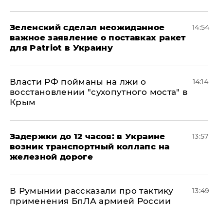
Зеленский сделал неожиданное
14:54
важное заявление о поставках ракет
для Patriot в Украину
Власти РФ пойманы на лжи о
14:14
восстановлении "сухопутного моста" в
Крым
Задержки до 12 часов: в Украине
13:57
возник транспортный коллапс на
железной дороге
В Румынии рассказали про тактику
13:49
применения БпЛА армией России