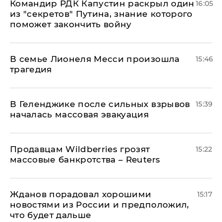
Командир РДК Капустин раскрыл один
16:05
из "секретов" Путина, знание которого
поможет закончить войну
В семье Лионеля Месси произошла
15:46
трагедия
В Геленджике после сильных взрывов
15:39
началась массовая эвакуация
Продавцам Wildberries грозят
15:22
массовые банкротства – Reuters
Жданов порадовал хорошими
15:17
новостями из России и предположил,
что будет дальше