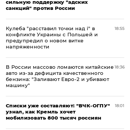
сильную поддержку "адских
санкций" против России
Кулеба "расставил точки над і" в
18:55
конфликте Украины с Польшей и
предупредил о новом витке
напряженности
В России массово ломаются китайские
18:36
авто из-за дефицита качественного
бензина: "Заливают Евро-2 и убивают
машину"
Списки уже составляют: "ВЧК-ОГПУ"
18:01
узнал, как Кремль хочет
мобилизовать 800 тысяч россиян