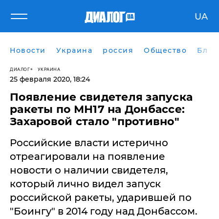
UA
Новости
Украина
россия
Общество
Блог
ДИАЛОГ
УКРАИНА
25 февраля 2020, 18:24
Появление свидетеля запуска
ракеты по МН17 на Донбассе:
Захаровой стало "противно"
​Российские власти истерично
отреагировали на появление
новости о наличии свидетеля,
который лично видел запуск
российской ракеты, ударившей по
"Боингу" в 2014 году над Донбассом.