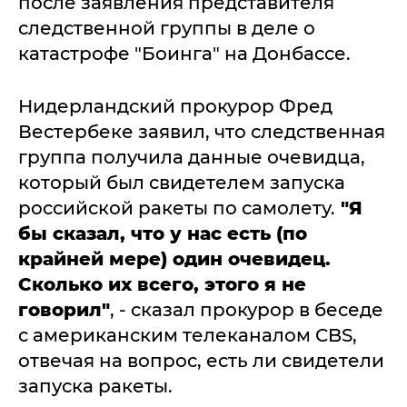
после заявления представителя
следственной группы в деле о
катастрофе "Боинга" на Донбассе.
Нидерландский прокурор Фред
Вестербеке заявил, что следственная
группа получила данные очевидца,
который был свидетелем запуска
российской ракеты по самолету.
"Я
бы сказал, что у нас есть (по
крайней мере) один очевидец.
Сколько их всего, этого я не
говорил"
, - сказал прокурор в беседе
с американским телеканалом CBS,
отвечая на вопрос, есть ли свидетели
запуска ракеты.