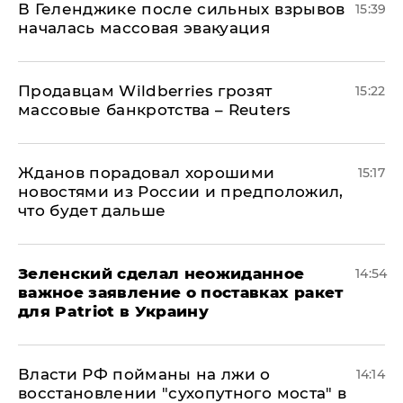
В Геленджике после сильных взрывов
15:39
началась массовая эвакуация
Продавцам Wildberries грозят
15:22
массовые банкротства – Reuters
Жданов порадовал хорошими
15:17
новостями из России и предположил,
что будет дальше
Зеленский сделал неожиданное
14:54
важное заявление о поставках ракет
для Patriot в Украину
Власти РФ пойманы на лжи о
14:14
восстановлении "сухопутного моста" в