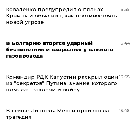
Коваленко предупредил о планах
16:55
Кремля и объяснил, как противостоять
новой угрозе
В Болгарию вторгся ударный
16:44
беспилотник и взорвался у важного
газопровода
Командир РДК Капустин раскрыл один
16:05
из "секретов" Путина, знание которого
поможет закончить войну
В семье Лионеля Месси произошла
15:46
трагедия