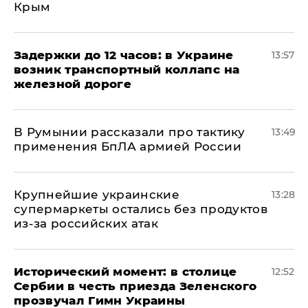
Крым
Задержки до 12 часов: в Украине
13:57
возник транспортный коллапс на
железной дороге
В Румынии рассказали про тактику
13:49
применения БпЛА армией России
Крупнейшие украинские
13:28
супермаркеты остались без продуктов
из-за российских атак
Исторический момент: в столице
12:52
Сербии в честь приезда Зеленского
прозвучал Гимн Украины