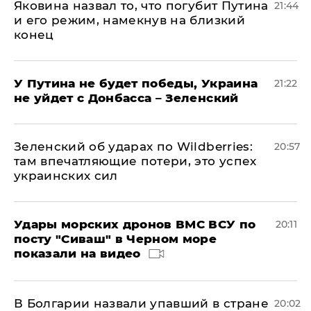
Яковина назвал то, что погубит Путина
21:44
и его режим, намекнув на близкий
конец
У Путина не будет победы, Украина
21:22
не уйдет с Донбасса – Зеленский
Зеленский об ударах по Wildberries:
20:57
там впечатляющие потери, это успех
украинских сил
Удары морских дронов ВМС ВСУ по
20:11
посту "Сиваш" в Черном море
показали на видео
В Болгарии назвали упавший в стране
20:02