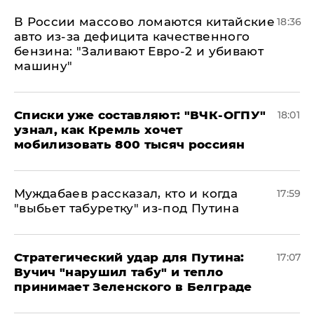
В России массово ломаются китайские
18:36
авто из-за дефицита качественного
бензина: "Заливают Евро-2 и убивают
машину"
Списки уже составляют: "ВЧК-ОГПУ"
18:01
узнал, как Кремль хочет
мобилизовать 800 тысяч россиян
Муждабаев рассказал, кто и когда
17:59
"выбьет табуретку" из-под Путина
Стратегический удар для Путина:
17:07
Вучич "нарушил табу" и тепло
принимает Зеленского в Белграде