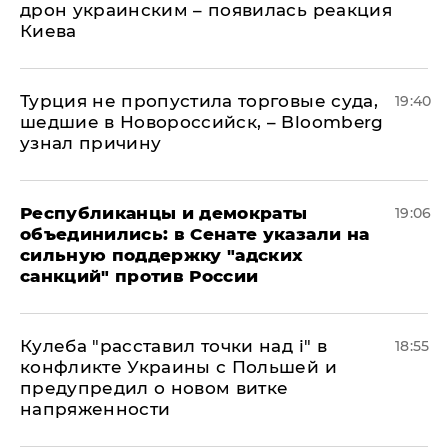
дрон украинским – появилась реакция
Киева
Турция не пропустила торговые суда,
19:40
шедшие в Новороссийск, – Bloomberg
узнал причину
Республиканцы и демократы
19:06
объединились: в Сенате указали на
сильную поддержку "адских
санкций" против России
Кулеба "расставил точки над і" в
18:55
конфликте Украины с Польшей и
предупредил о новом витке
напряженности