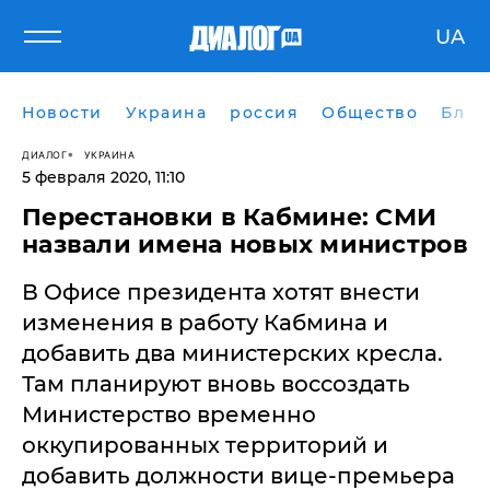
UA
Новости
Украина
россия
Общество
Блог
ДИАЛОГ
УКРАИНА
5 февраля 2020, 11:10
Перестановки в Кабмине: СМИ
назвали имена новых министров
В Офисе президента хотят внести
изменения в работу Кабмина и
добавить два министерских кресла.
Там планируют вновь воссоздать
Министерство временно
оккупированных территорий и
добавить должности вице-премьера