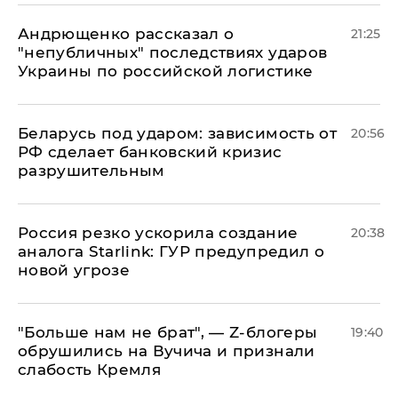
Андрющенко рассказал о
21:25
"непубличных" последствиях ударов
Украины по российской логистике
Беларусь под ударом: зависимость от
20:56
РФ сделает банковский кризис
разрушительным
​Россия резко ускорила создание
20:38
аналога Starlink: ГУР предупредил о
новой угрозе
​"Больше нам не брат", — Z-блогеры
19:40
обрушились на Вучича и признали
слабость Кремля