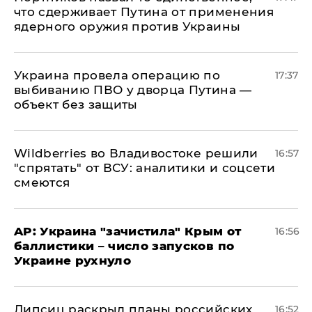
что сдерживает Путина от применения
ядерного оружия против Украины
Украина провела операцию по
17:37
выбиванию ПВО у дворца Путина —
объект без защиты
Wildberries во Владивостоке решили
16:57
"спрятать" от ВСУ: аналитики и соцсети
смеются
AP: Украина "зачистила" Крым от
16:56
баллистики – число запусков по
Украине рухнуло
Липсиц раскрыл планы российских
16:52