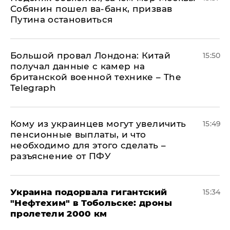
Собянин пошел ва-банк, призвав
Путина остановиться
Большой провал Лондона: Китай
15:50
получал данные с камер на
британской военной технике – The
Telegraph
Кому из украинцев могут увеличить
15:49
пенсионные выплаты, и что
необходимо для этого сделать –
разъяснение от ПФУ
Украина подорвала гигантский
15:34
"Нефтехим" в Тобольске: дроны
пролетели 2000 км