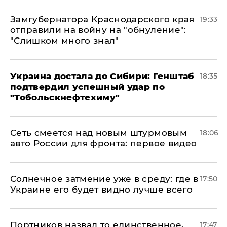
Замгубернатора Краснодарского края
19:33
отправили на войну на "обнуление":
"Слишком много знал"
Украина достала до Сибири: Генштаб
18:35
подтвердил успешный удар по
"Тобольскнефтехиму"
Сеть смеется над новым штурмовым
18:06
авто России для фронта: первое видео
​Солнечное затмение уже в среду: где в
17:50
Украине его будет видно лучше всего
Портников назвал то единственное,
17:47