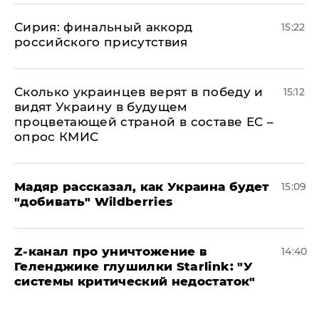
​Сирия: финальный аккорд
15:22
российского присутствия
Сколько украинцев верят в победу и
15:12
видят Украину в будущем
процветающей страной в составе ЕС –
опрос КМИС
Мадяр рассказал, как Украина будет
15:09
"добивать" Wildberries
Z-канал про уничтожение в
14:40
Геленджике глушилки Starlink: "У
системы критический недостаток"