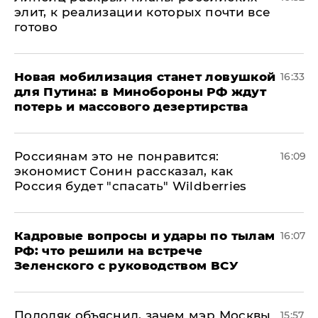
элит, к реализации которых почти все
готово
​Новая мобилизация станет ловушкой
16:33
для Путина: в Минобороны РФ ждут
потерь и массового дезертирства
Россиянам это не понравится:
16:09
экономист Сонин рассказал, как
Россия будет "спасать" Wildberries
Кадровые вопросы и удары по тылам
16:07
РФ: что решили на встрече
Зеленского с руководством ВСУ
Подоляк объяснил, зачем мэр Москвы
15:57