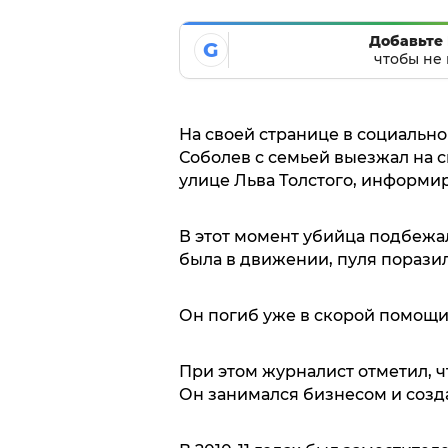
Добавьте 
G
чтобы не 
На своей странице в социально
Соболев с семьей выезжал на с
улице Льва Толстого, информи
В этот момент убийца подбежа
была в движении, пуля поразил
Он погиб уже в скорой помощи
При этом журналист отметил, ч
Он занимался бизнесом и созда