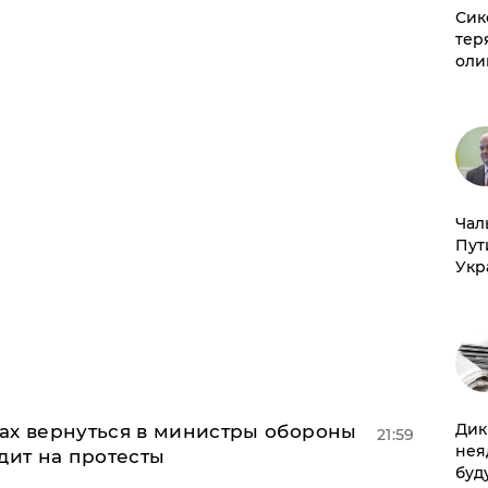
Сик
тер
оли
Чал
Пут
Укр
Дик
ах вернуться в министры обороны
21:59
нея
дит на протесты
буд