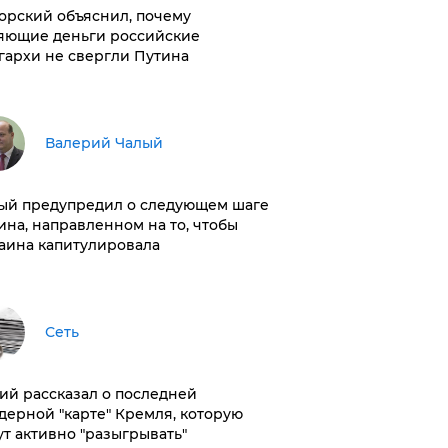
орский объяснил, почему
яющие деньги российские
гархи не свергли Путина
Валерий Чалый
ый предупредил о следующем шаге
ина, направленном на то, чтобы
аина капитулировала
Сеть
ий рассказал о последней
дерной "карте" Кремля, которую
ут активно "разыгрывать"