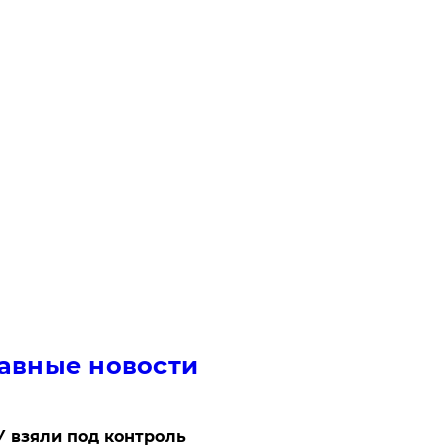
авные новости
 взяли под контроль