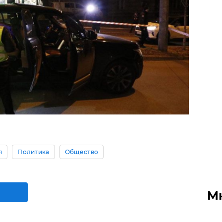
я
Политика
Общество
М