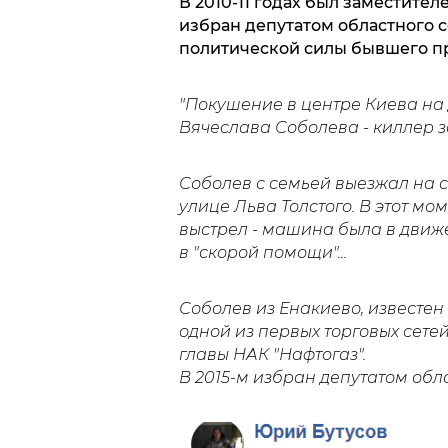
В 2010-11 годах был заместител
избран депутатом областного с
политической силы бывшего п
"Покушение в центре Киева на 
Вячеслава Соболева - киллер з
Соболев с семьей выезжал на 
улице Льва Толстого. В этот м
выстрел - машина была в движе
в "скорой помощи"...
Соболев из Енакиево, известен
одной из первых торговых сетей
главы НАК "Нафтогаз".
В 2015-м избран депутатом обл