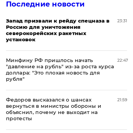
Последние новости
Запад призвали к рейду спецназа в
23:31
Россию для уничтожения
северокорейских ракетных
установок
Минфину РФ пришлось начать
22:47
"давление на рубль" из-за роста курса
доллара: "Это плохая новость для
рубля"
Федоров высказался о шансах
21:59
вернуться в министры обороны и
объяснил, почему не выходит на
протесты