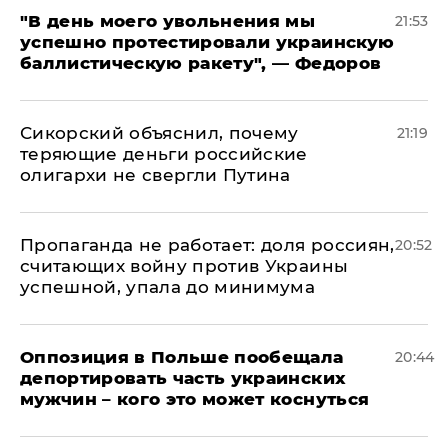
​"В день моего увольнения мы
21:53
успешно протестировали украинскую
баллистическую ракету", — Федоров
Сикорский объяснил, почему
21:19
теряющие деньги российские
олигархи не свергли Путина
​Пропаганда не работает: доля россиян,
20:52
считающих войну против Украины
успешной, упала до минимума
Оппозиция в Польше пообещала
20:44
депортировать часть украинских
мужчин – кого это может коснуться