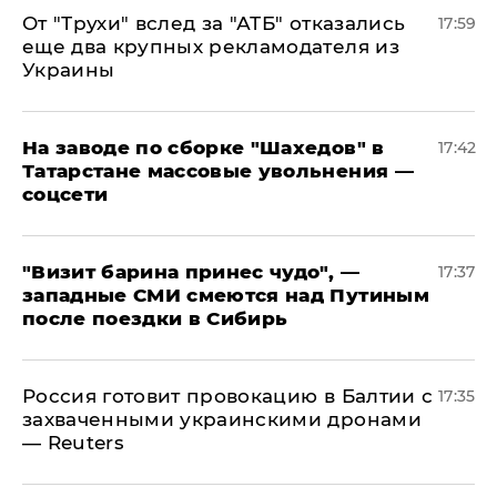
От "Трухи" вслед за "АТБ" отказались
17:59
еще два крупных рекламодателя из
Украины
На заводе по сборке "Шахедов" в
17:42
Татарстане массовые увольнения —
соцсети
"Визит барина принес чудо", —
17:37
западные СМИ смеются над Путиным
после поездки в Сибирь
​Россия готовит провокацию в Балтии с
17:35
захваченными украинскими дронами
— Reuters