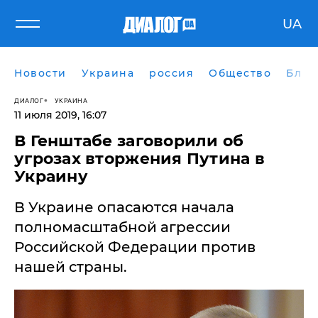
UA
Новости
Украина
россия
Общество
Блог
ДИАЛОГ
УКРАИНА
11 июля 2019, 16:07
В Генштабе заговорили об
угрозах вторжения Путина в
Украину
​В Украине опасаются начала
полномасштабной агрессии
Российской Федерации против
нашей страны.