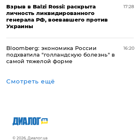
​Взрыв в Balzi Rossi: раскрыта
17:28
личность ликвидированного
генерала РФ, воевавшего против
Украины
Bloomberg: экономика России
16:20
подхватила "голландскую болезнь" в
самой тяжелой форме
Смотреть ещё
© 2026, Диалог.ua