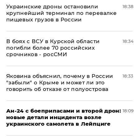
Украинские дроны остановили
18:38
крупнейший терминал по перевалке
пищевых грузов в России
В боях с ВСУ в Курской области
18:34
погибли более 70 российских
срочников - росСМИ
Яковина объяснил, почему в России
18:33
"забыли" о Крыме и может ли это
говорить об отказе от полуострова
Ан-24 с боеприпасами и второй дрон:
18:09
новые детали инцидента возле
украинского самолета в Лейпциге