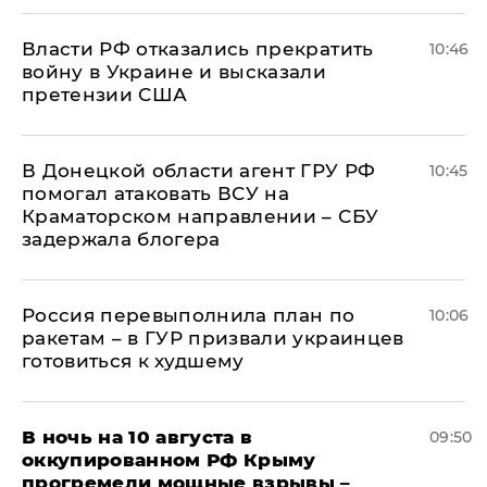
Власти РФ отказались прекратить
10:46
войну в Украине и высказали
претензии США
В Донецкой области агент ГРУ РФ
10:45
помогал атаковать ВСУ на
Краматорском направлении – СБУ
задержала блогера
Россия перевыполнила план по
10:06
ракетам – в ГУР призвали украинцев
готовиться к худшему
В ночь на 10 августа в
09:50
оккупированном РФ Крыму
прогремели мощные взрывы –