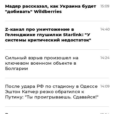
Мадяр рассказал, как Украина будет
15:09
"добивать" Wildberries
Z-канал про уничтожение в
14:40
Геленджике глушилки Starlink: "У
системы критический недостаток"
Сильный взрыв произошел на
14:24
ключевом военном объекте в
Болгарии
После удара РФ по стадиону в Одессе
14:09
Эштон Катчер резко обратился к
Путину: "Ты проигрываешь. Сдавайся!"