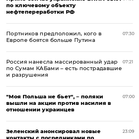
по ключевому объекту
нефтепереработки РФ
Портников предположил, кого в
07:30
Европе боятся больше Путина
Россия нанесла массированный удар
07:21
по Сумам КАБами – есть пострадавшие
и разрушения
"Моя Польша не бьет", – поляки
07:00
вышли на акции против насилия в
отношении украинцев
Зеленский анонсировал новые
23:09
контакты с посредниками по