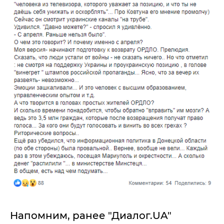
Напомним, ранее "Диалог.UA"