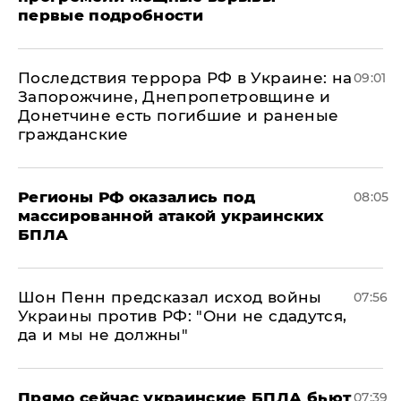
первые подробности
Последствия террора РФ в Украине: на
09:01
Запорожчине, Днепропетровщине и
Донетчине есть погибшие и раненые
гражданские
Регионы РФ оказались под
08:05
массированной атакой украинских
БПЛА
Шон Пенн предсказал исход войны
07:56
Украины против РФ: "Они не сдадутся,
да и мы не должны"
Прямо сейчас украинские БПЛА бьют
07:39