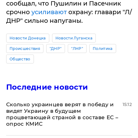
сообщал, что Пушилин и Пасечник
срочно
усиливают
охрану: главари "Л/
ДНР" сильно напуганы.
Новости Донецка
Новости Луганска
Происшествия
"ДНР"
"ЛНР"
Политика
Общество
Последние новости
Сколько украинцев верят в победу и
15:12
видят Украину в будущем
процветающей страной в составе ЕС –
опрос КМИС