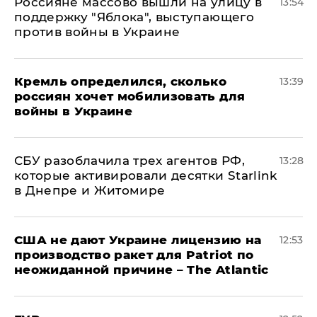
Россияне массово вышли на улицу в
13:54
поддержку "Яблока", выступающего
против войны в Украине
Кремль определился, сколько
13:39
россиян хочет мобилизовать для
войны в Украине
СБУ разоблачила трех агентов РФ,
13:28
которые активировали десятки Starlink
в Днепре и Житомире
США не дают Украине лицензию на
12:53
производство ракет для Patriot по
неожиданной причине – The Atlantic