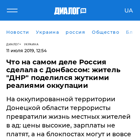
UA
Новости
Украина
россия
Общество
Блог
ДИАЛОГ
УКРАИНА
11 июля 2019, 12:54
Что на самом деле Россия
сделала с Донбассом: житель
"ДНР" поделился жуткими
реалиями оккупации
На оккупированной территории
Донецкой области террористы
превратили жизнь местных жителей
в ад: цены высокие, зарплаты не
платят, а на блокпостах могут и вовсе