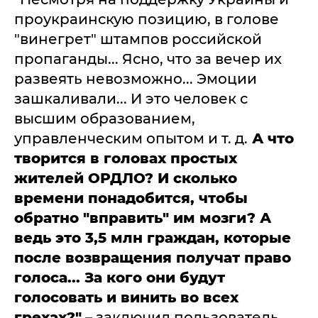
проукраинскую позицию, в голове
"винегрет" штампов российской
пропаганды... Ясно, что за вечер их
развеять невозможно... Эмоции
зашкаливали... И это человек с
высшим образованием,
управленческим опытом и т. д.
А что
творится в головах простых
жителей ОРДЛО? И сколько
времени понадобится, чтобы
обратно "вправить" им мозги? А
ведь это 3,5 млн граждан, которые
после возвращения получат право
голоса... За кого они будут
голосовать и винить во всех
грехах?"
– заключил пользователь.