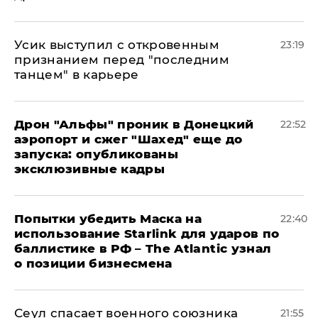
Усик выступил с откровенным
23:19
признанием перед "последним
танцем" в карьере
Дрон "Альфы" проник в Донецкий
22:52
аэропорт и сжег "Шахед" еще до
запуска: опубликованы
эксклюзивные кадры
Попытки убедить Маска на
22:40
использование Starlink для ударов по
баллистике в РФ – The Atlantic узнал
о позиции бизнесмена
​Сеул спасает военного союзника
21:55