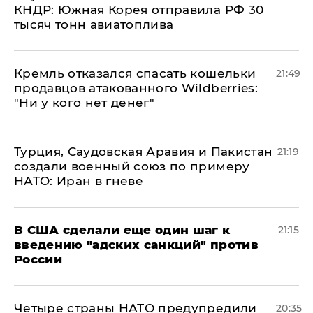
КНДР: Южная Корея отправила РФ 30
тысяч тонн авиатоплива
Кремль отказался спасать кошельки
21:49
продавцов атакованного Wildberries:
"Ни у кого нет денег"
Турция, Саудовская Аравия и Пакистан
21:19
создали военный союз по примеру
НАТО: Иран в гневе
В США сделали еще один шаг к
21:15
введению "адских санкций" против
России
Четыре страны НАТО предупредили
20:35