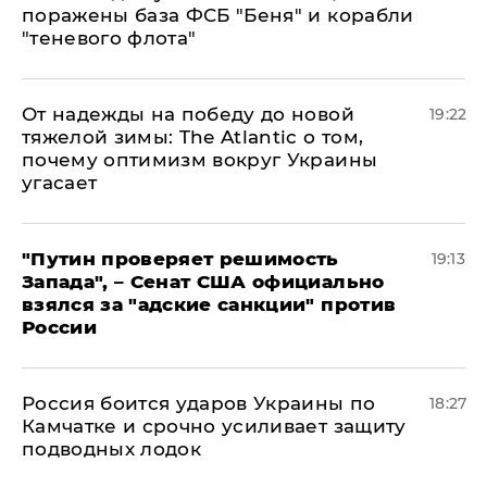
поражены база ФСБ "Беня" и корабли
"теневого флота"
От надежды на победу до новой
19:22
тяжелой зимы: The Atlantic о том,
почему оптимизм вокруг Украины
угасает
"Путин проверяет решимость
19:13
Запада", – Сенат США официально
взялся за "адские санкции" против
России
Россия боится ударов Украины по
18:27
Камчатке и срочно усиливает защиту
подводных лодок