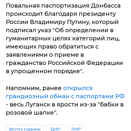
Повальная паспортизация Донбасса
происходит благодаря президенту
России Владимиру Путину, который
подписал указ "Об определении в
гуманитарных целях категорий лиц,
имеющих право обратиться с
заявлениями о приеме в
гражданство Российской Федерации
в упрощенном порядке".
Напомним, ранее
открылся
грандиозный обман с паспортами РФ
- весь Луганск в ярости из-за "бабки в
розовой шапке".
Восток Украины
"ДНР"
"ЛНР"