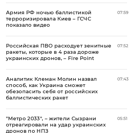
Армия РФ ночью баллистикой
07:59
терроризировала Киев – ГСЧС
показало видео
Российская ПВО расходует зенитные
07:52
ракеты, которые в 4 раза дороже
украинских дронов, – Fire Point
Аналитик Клеман Молин назвал
07:43
способ, как Украина сможет
обезопасить себя от российских
баллистических ракет
"Метро 2033", – жители Сызрани
05:51
отреагировали на удар украинских
дронов по НПЗ