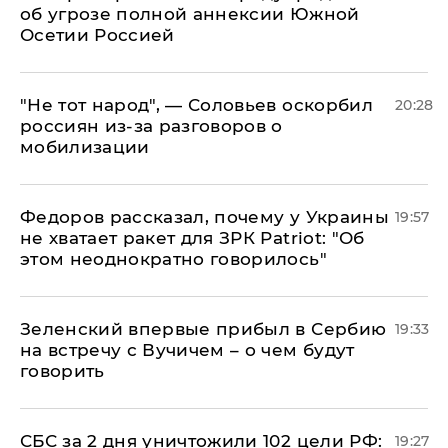
об угрозе полной аннексии Южной
Осетии Россией
​"Не тот народ", — Соловьев оскорбил
20:28
россиян из-за разговоров о
мобилизации
Федоров рассказал, почему у Украины
19:57
не хватает ракет для ЗРК Patriot: "Об
этом неоднократно говорилось"
Зеленский впервые прибыл в Сербию
19:33
на встречу с Вучичем – о чем будут
говорить
СБС за 2 дня уничтожили 102 цели РФ:
19:27