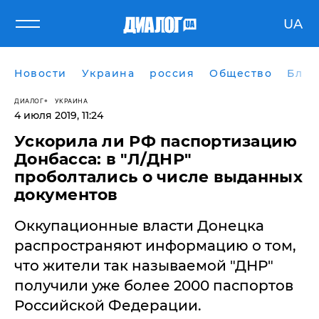
UA
Новости
Украина
россия
Общество
Блог
ДИАЛОГ
УКРАИНА
4 июля 2019, 11:24
Ускорила ли РФ паспортизацию
Донбасса: в "Л/ДНР"
проболтались о числе выданных
документов
Оккупационные власти Донецка
распространяют информацию о том,
что жители так называемой "ДНР"
получили уже более 2000 паспортов
Российской Федерации.