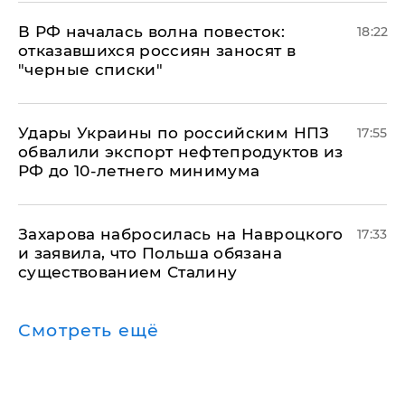
​В РФ началась волна повесток:
18:22
отказавшихся россиян заносят в
"черные списки"
Удары Украины по российским НПЗ
17:55
обвалили экспорт нефтепродуктов из
РФ до 10-летнего минимума
​Захарова набросилась на Навроцкого
17:33
и заявила, что Польша обязана
существованием Сталину
Смотреть ещё