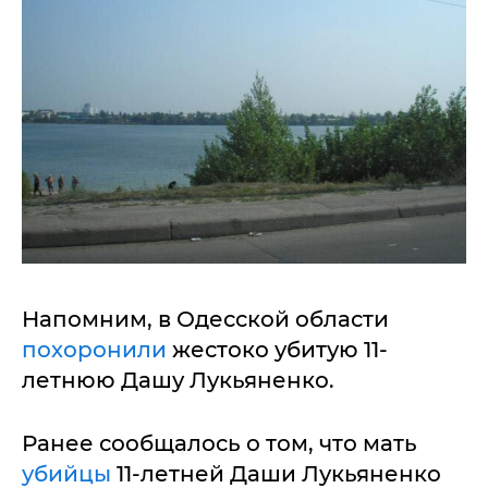
Напомним, в Одесской области
похоронили
жестоко убитую 11-
летнюю Дашу Лукьяненко.
Ранее сообщалось о том, что мать
убийцы
11-летней Даши Лукьяненко