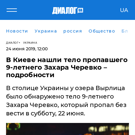
UA
Новости
Украина
россия
Общество
Блог
ДИАЛОГ
УКРАИНА
24 июня 2019, 12:00
В Киеве нашли тело пропавшего
9-летнего Захара Черевко –
подробности
В столице Украины у озера Вырлица
было обнаружено тело 9-летнего
Захара Черевко, который пропал без
вести в субботу, 22 июня.