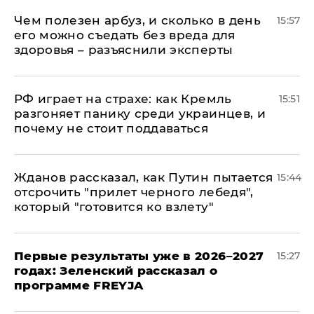
Чем полезен арбуз, и сколько в день
15:57
его можно съедать без вреда для
здоровья – разъяснили эксперты
РФ играет на страхе: как Кремль
15:51
разгоняет панику среди украинцев, и
почему не стоит поддаваться
Жданов рассказал, как Путин пытается
15:44
отсрочить "прилет черного лебедя",
который "готовится ко взлету"
Первые результаты уже в 2026–2027
15:27
годах: Зеленский рассказал о
программе FREYJA