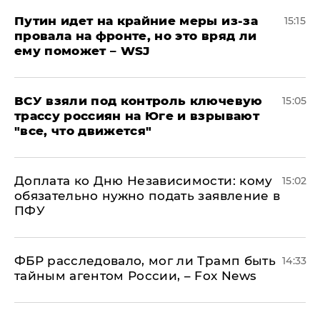
Путин идет на крайние меры из-за
15:15
провала на фронте, но это вряд ли
ему поможет – WSJ
ВСУ взяли под контроль ключевую
15:05
трассу россиян на Юге и взрывают
"все, что движется"
Доплата ко Дню Независимости: кому
15:02
обязательно нужно подать заявление в
ПФУ
ФБР расследовало, мог ли Трамп быть
14:33
тайным агентом России, – Fox News