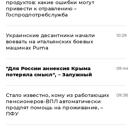
продуктов: какие ошибки могут
привести к отравлению –
Госпродпотребслужба
Украинские десантники начали
10:29
воевать на итальянских боевых
машинах Puma
"Для России аннексия Крыма
09:44
потеряла смысл", – Залужный
Стало известно, кому из работающих
09:38
пенсионеров-ВПЛ автоматически
продлят помощь на проживание, –
ПФУ