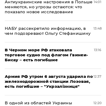
Антиукраинские настроения в Польше
14:01
меняются, но угрозы остаются: что
показало новое исследование
НАБУ рассекретило информацию, в
13:48
чем подозревают Ольгу Стефанишину
В Черном море РФ атаковала
13:16
торговое судно под флагом Гвинеи-
Бисау – есть погибшие
Армия РФ утром 6 августа ударила по
12:37
железнодорожной станции Лозовая,
есть погибшие – "Укрзалізниця"
В одной из областей Украины
12:20