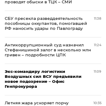
проводят обыски в ТЦК – СМИ
СБУ пресекла разведдеятельность
11:38
пособницы оккупантов, помогавшей
РФ наносить удары по Павлограду
Антикоррупционный суд назначил
11:24
Стефанишиной залог в несколько млн
гривен – подробности ЦПК
Экс-командиру логистики
11:09
Воздушных сил ВСУ предъявили
новое подозрение – Офис
Генпрокурора
Летняя жара ускоряет порчу
10:35