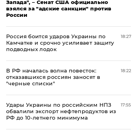
Запада", – Сенат США официально
взялся за "адские санкции" против
России
Россия боится ударов Украины по
18:27
Камчатке и срочно усиливает защиту
подводных лодок
​В РФ началась волна повесток:
18:22
отказавшихся россиян заносят в
"черные списки"
Удары Украины по российским НПЗ
17:55
обвалили экспорт нефтепродуктов из
РФ до 10-летнего минимума