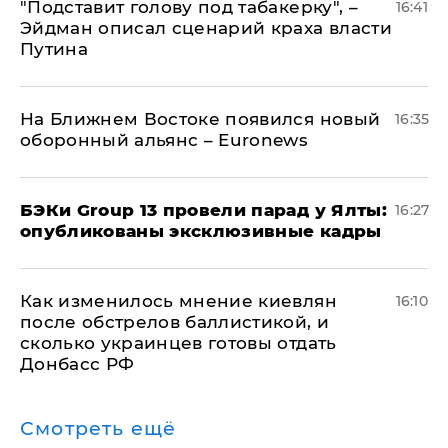
​"Подставит голову под табакерку", –
16:41
Эйдман описал сценарий краха власти
Путина
На Ближнем Востоке появился новый
16:35
оборонный альянс – Euronews
​БЭКи Group 13 провели парад у Ялты:
16:27
опубликованы эксклюзивные кадры
Как изменилось мнение киевлян
16:10
после обстрелов баллистикой, и
сколько украинцев готовы отдать
Донбасс РФ
Смотреть ещё