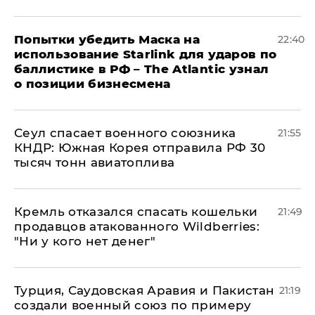
Попытки убедить Маска на
22:40
использование Starlink для ударов по
баллистике в РФ – The Atlantic узнал
о позиции бизнесмена
​Сеул спасает военного союзника
21:55
КНДР: Южная Корея отправила РФ 30
тысяч тонн авиатоплива
Кремль отказался спасать кошельки
21:49
продавцов атакованного Wildberries:
"Ни у кого нет денег"
Турция, Саудовская Аравия и Пакистан
21:19
создали военный союз по примеру