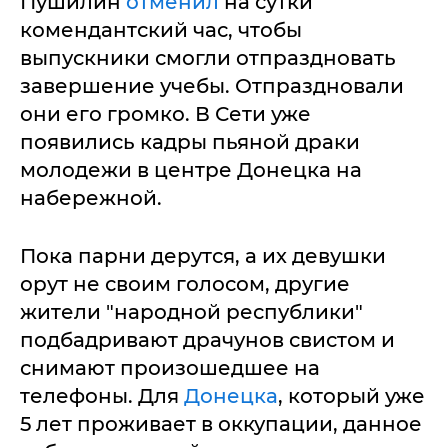
Пушилин
отменил
на сутки
комендантский час, чтобы
выпускники смогли отпраздновать
завершение учебы. Отпраздновали
они его громко. В Сети уже
появились кадры пьяной драки
молодежи в центре Донецка на
набережной.
Пока парни дерутся, а их девушки
орут не своим голосом, другие
жители "народной республики"
подбадривают драчунов свистом и
снимают произошедшее на
телефоны. Для
Донецка
, который уже
5 лет проживает в оккупации, данное