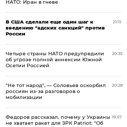
НАТО: Иран в гневе
В США сделали еще один шаг к
21:15
введению "адских санкций" против
России
Четыре страны НАТО предупредили
20:35
об угрозе полной аннексии Южной
Осетии Россией
​"Не тот народ", — Соловьев оскорбил
20:28
россиян из-за разговоров о
мобилизации
Федоров рассказал, почему у Украины
19:57
не хватает ракет для ЗРК Patriot: "Об