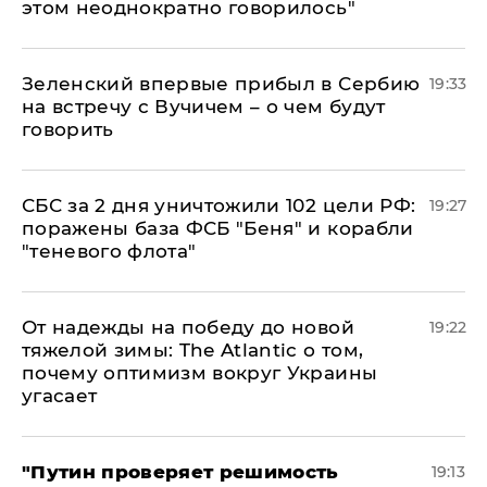
этом неоднократно говорилось"
Зеленский впервые прибыл в Сербию
19:33
на встречу с Вучичем – о чем будут
говорить
СБС за 2 дня уничтожили 102 цели РФ:
19:27
поражены база ФСБ "Беня" и корабли
"теневого флота"
От надежды на победу до новой
19:22
тяжелой зимы: The Atlantic о том,
почему оптимизм вокруг Украины
угасает
"Путин проверяет решимость
19:13