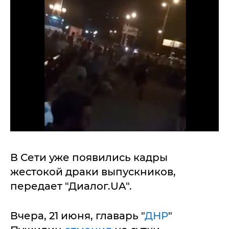
В Сети уже появились кадры
жестокой драки выпускников,
передает "Диалог.UA".
Вчера, 21 июня, главарь "
ДНР
"