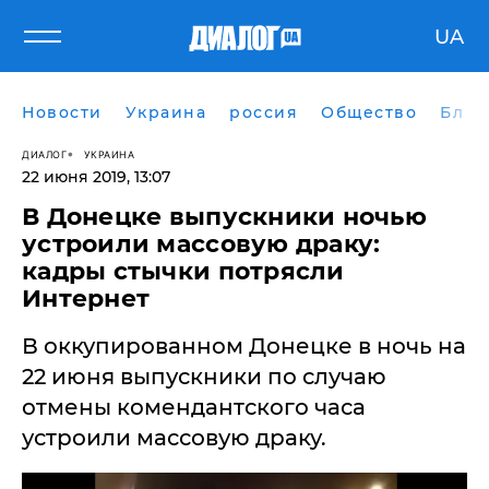
UA
Новости
Украина
россия
Общество
Блог
ДИАЛОГ
УКРАИНА
22 июня 2019, 13:07
​В Донецке выпускники ночью
устроили массовую драку:
кадры стычки потрясли
Интернет
В оккупированном Донецке в ночь на
22 июня выпускники по случаю
отмены комендантского часа
устроили массовую драку.