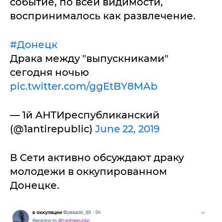
событие, по всей видимости,
воспринималось как развлечение.
#Донецк
Драка между "выпускниками"
сегодня ночью
pic.twitter.com/ggEtBY8MAb
— 1й АНТИреспубликанский
(@1antirepublic)
June 22, 2019
В Сети активно обсуждают драку
молодежи в оккупированном
Донецке.