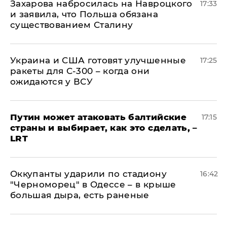
​Захарова набросилась на Навроцкого
17:33
и заявила, что Польша обязана
существованием Сталину
Украина и США готовят улучшенные
17:25
ракеты для С-300 – когда они
ожидаются у ВСУ
Путин может атаковать балтийские
17:15
страны и выбирает, как это сделать, –
LRT
Оккупанты ударили по стадиону
16:42
"Черноморец" в Одессе – в крыше
большая дыра, есть раненые