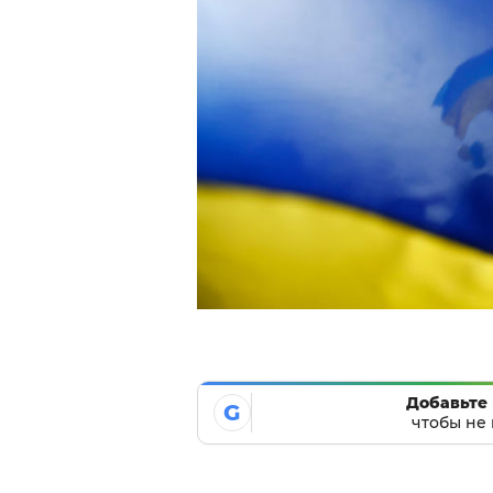
Добавьте 
G
чтобы не 