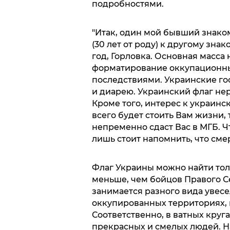
подробностями.
"Итак, один мой бывший знако
(30 лет от роду) к другому зна
год, Горловка. Основная масса
форматирование оккупационн
последствиями. Украинские г
и диарею. Украинский флаг не
Кроме того, интерес к украин
всего будет стоить Вам жизни, 
непременно сдаст Вас в МГБ. Ч
лишь стоит напомнить, что смер
Флаг Украины можно найти толь
меньше, чем бойцов Правого С
занимается разного вида уве
оккупированных территориях, н
Соответственно, в ватных круг
прекрасных и смелых людей. 