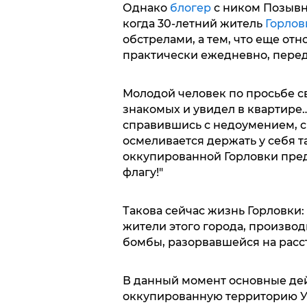
Однако
блогер
с ником Позывн
когда 30-летний житель
Горлов
обстрелами, а тем, что еще от
практически ежедневно, перед
Молодой человек по просьбе св
знакомых и увидел в квартире
справившись с недоумением, сп
осмеливается держать у себя 
оккупированной Горловки предм
флагу!"
Такова сейчас жизнь Горловки:
жители этого города, производ
бомбы, разорвавшейся на расс
В данный момент основные де
оккупированную территорию Ук