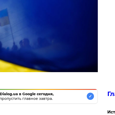
Гл
Dialog.ua в Google сегодня,
✓
пропустить главное завтра.
Ист