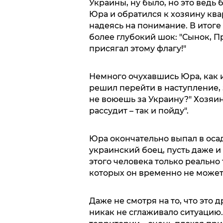
Украины, ну было, но это ведь
Юра и обратился к хозяину кв
надеясь на понимание. В итоге
более глубокий шок: "Сынок, Пр
присягал этому флагу!"
Немного очухавшись Юра, как и
решил перейти в наступление, 
не воюешь за Украину?" Хозяин
рассудит – так и пойду".
Юра окончательно выпал в осадо
украинский боец, пусть даже и
этого человека только реально
которых он временно не может
Даже не смотря на то, что это д
никак не сглаживало ситуацию