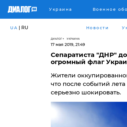
Украина
Военное об
| RU
UA
Новости
У
ДИАЛОГ
УКРАИНА
17 мая 2019, 21:49
Сепаратиста "ДНР" д
огромный флаг Украи
Жители оккупированной
что после событий лета 
серьезно шокировать.