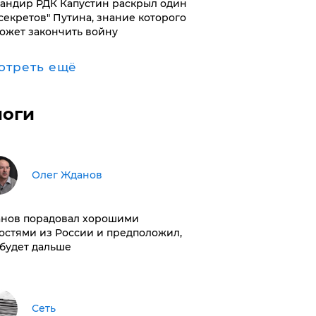
андир РДК Капустин раскрыл один
"секретов" Путина, знание которого
ожет закончить войну
отреть ещё
логи
Олег Жданов
нов порадовал хорошими
остями из России и предположил,
 будет дальше
Сеть