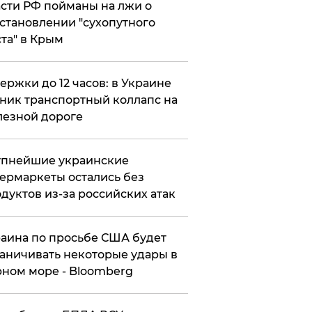
сти РФ пойманы на лжи о
становлении "сухопутного
та" в Крым
ержки до 12 часов: в Украине
ник транспортный коллапс на
езной дороге
упнейшие украинские
ермаркеты остались без
дуктов из-за российских атак
аина по просьбе США будет
аничивать некоторые удары в
ном море - Bloomberg