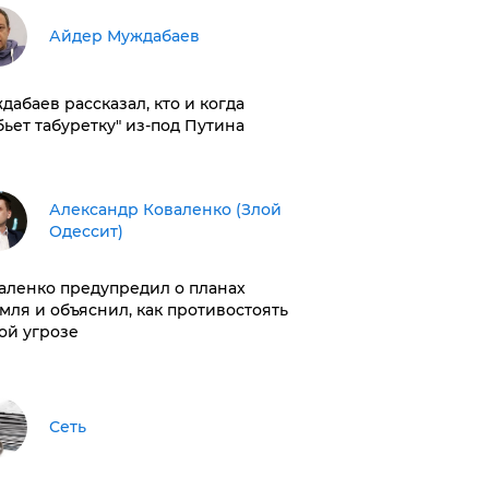
Айдер Муждабаев
дабаев рассказал, кто и когда
бьет табуретку" из-под Путина
Александр Коваленко (Злой
Одессит)
аленко предупредил о планах
мля и объяснил, как противостоять
ой угрозе
Сеть