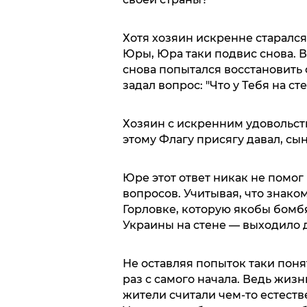
Хотя хозяин искренне старалс
Юры, Юра таки подвис снова. 
снова попытался восстановить
задал вопрос: "Что у Тебя на с
Хозяин с искренним удовольств
этому Флагу присягу давал, сын
Юре этот ответ никак не помог 
вопросов. Учитывая, что знако
Горловке, которую якобы бомб
Украины на стене — выходило 
Не оставляя попыток таки поня
раз с самого начала. Ведь жиз
жители считали чем-то естеств