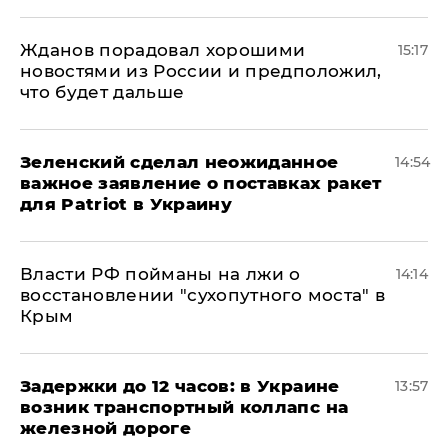
Жданов порадовал хорошими
15:17
новостями из России и предположил,
что будет дальше
Зеленский сделал неожиданное
14:54
важное заявление о поставках ракет
для Patriot в Украину
Власти РФ пойманы на лжи о
14:14
восстановлении "сухопутного моста" в
Крым
Задержки до 12 часов: в Украине
13:57
возник транспортный коллапс на
железной дороге