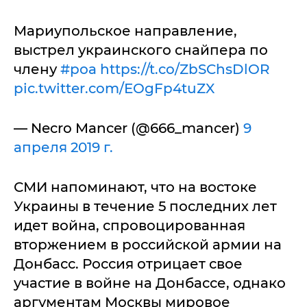
Мариупольское направление,
выстрел украинского снайпера по
члену
#роа
https://t.co/ZbSChsDlOR
pic.twitter.com/EOgFp4tuZX
— Necro Mancer (@666_mancer)
9
апреля 2019 г.
СМИ напоминают, что на востоке
Украины в течение 5 последних лет
идет война, спровоцированная
вторжением в российской армии на
Донбасс. Россия отрицает свое
участие в войне на Донбассе, однако
аргументам Москвы мировое