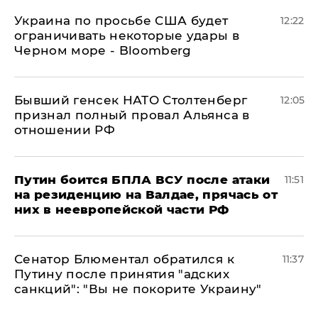
Украина по просьбе США будет
12:22
ограничивать некоторые удары в
Черном море - Bloomberg
Бывший генсек НАТО Столтенберг
12:05
признал полный провал Альянса в
отношении РФ
Путин боится БПЛА ВСУ после атаки
11:51
на резиденцию на Валдае, прячась от
них в неевропейской части РФ
Сенатор Блюментал обратился к
11:37
Путину после принятия "адских
санкций": "Вы не покорите Украину"