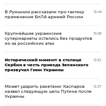
В Румынии рассказали про тактику
13:49
применения БпЛА армией России
Крупнейшие украинские
13:28
супермаркеты остались без продуктов
из-за российских атак
Исторический момент: в столице
12:52
Сербии в честь приезда Зеленского
прозвучал Гимн Украины
Может ударить ракетами: Каспаров
12:27
назвал следующую цель Путина после
Украины