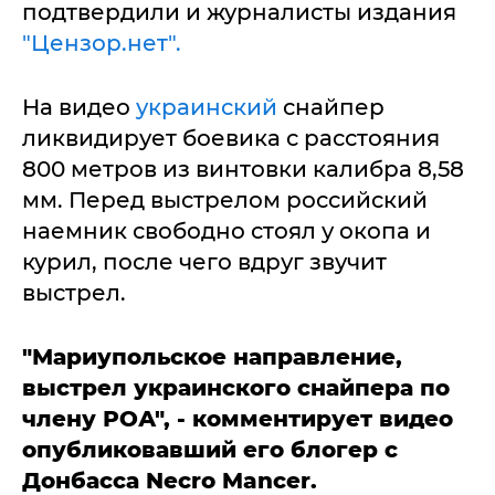
подтвердили и журналисты издания
"Цензор.нет".
На видео
украинский
снайпер
ликвидирует боевика с расстояния
800 метров из винтовки калибра 8,58
мм. Перед выстрелом российский
наемник свободно стоял у окопа и
курил, после чего вдруг звучит
выстрел.
"Мариупольское направление,
выстрел украинского снайпера по
члену РОА", - комментирует видео
опубликовавший его блогер с
Донбасса Necro Mancer.