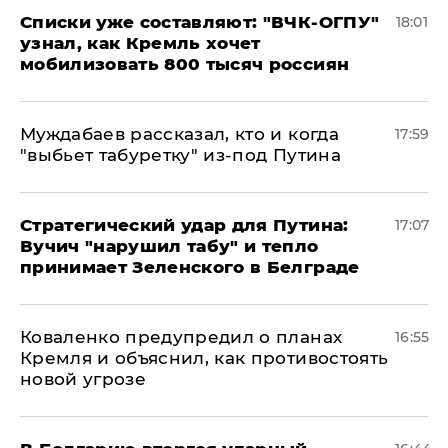
Списки уже составляют: "ВЧК-ОГПУ"
18:01
узнал, как Кремль хочет
мобилизовать 800 тысяч россиян
Муждабаев рассказал, кто и когда
17:59
"выбьет табуретку" из-под Путина
Стратегический удар для Путина:
17:07
Вучич "нарушил табу" и тепло
принимает Зеленского в Белграде
Коваленко предупредил о планах
16:55
Кремля и объяснил, как противостоять
новой угрозе