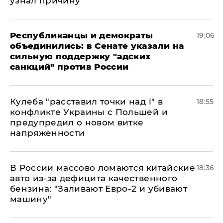
узнал причину
Республиканцы и демократы
19:06
объединились: в Сенате указали на
сильную поддержку "адских
санкций" против России
Кулеба "расставил точки над і" в
18:55
конфликте Украины с Польшей и
предупредил о новом витке
напряженности
В России массово ломаются китайские
18:36
авто из-за дефицита качественного
бензина: "Заливают Евро-2 и убивают
машину"