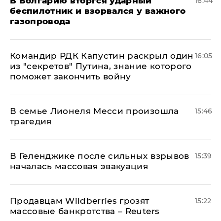
В Болгарию вторгся ударный
16:44
беспилотник и взорвался у важного
газопровода
Командир РДК Капустин раскрыл один
16:05
из "секретов" Путина, знание которого
поможет закончить войну
В семье Лионеля Месси произошла
15:46
трагедия
В Геленджике после сильных взрывов
15:39
началась массовая эвакуация
Продавцам Wildberries грозят
15:22
массовые банкротства – Reuters